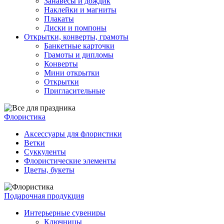
Занавесы и дождик
Наклейки и магниты
Плакаты
Диски и помпоны
Открытки, конверты, грамоты
Банкетные карточки
Грамоты и дипломы
Конверты
Мини открытки
Открытки
Пригласительные
Флористика
Аксессуары для флористики
Ветки
Суккуленты
Флористические элементы
Цветы, букеты
Подарочная продукция
Интерьерные сувениры
Ключницы