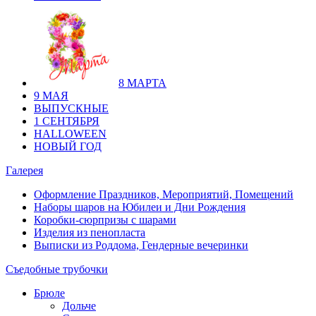
8 МАРТА
9 МАЯ
ВЫПУСКНЫЕ
1 СЕНТЯБРЯ
HALLOWEEN
НОВЫЙ ГОД
Галерея
Оформление Праздников, Мероприятий, Помещений
Наборы шаров на Юбилеи и Дни Рождения
Коробки-сюрпризы с шарами
Изделия из пенопласта
Выписки из Роддома, Гендерные вечеринки
Съедобные трубочки
Брюле
Дольче