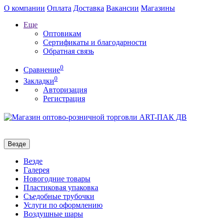
О компании
Оплата
Доставка
Вакансии
Магазины
Еще
Оптовикам
Сертификаты и благодарности
Обратная связь
0
Сравнение
0
Закладки
Авторизация
Регистрация
Везде
Везде
Галерея
Новогодние товары
Пластиковая упаковка
Съедобные трубочки
Услуги по оформлению
Воздушные шары