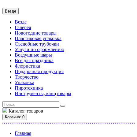
Везде
Везде
Галерея
Новогодние товары
Пластиковая упаковка
Съедобные трубочки
Услуги по оформлению
Воздушные шары
Все для праздника
Флористика
Подарочная продукция
Творчество
Упаковка
Пиротехника
Инструменты, канцтовары
Каталог
товаров
Корзина
: 0
Главная