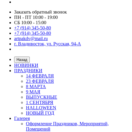
Заказать обратный звонок
ПН - ПТ 10:00 - 19:00
СБ 10:00 - 15:00
+7 (914) 345-50-80
+7 (914) 345-50-80
artpakdv@mail.ru
г. Владивосток, ул. Русская, 94-А
Назад
НОВИНКИ
ПРАЗДНИКИ
14 ФЕВРАЛЯ
23 ФЕВРАЛЯ
8 МАРТА
9 МАЯ
ВЫПУСКНЫЕ
1 СЕНТЯБРЯ
HALLOWEEN
НОВЫЙ ГОД
Галерея
Оформление Праздников, Мероприятий,
Помещений