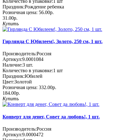
Количество в упаковке:
1 шт
Праздник:
Рождение ребенка
Розничная цена:
56.00р.
31.00р.
Купить
Гирлянда С Юбилеем!, Золото, 250 см, 1 шт.
Производитель:
Россия
Артикул:
9.0001084
Наличие:
3
шт.
Количество в упаковке:
1 шт
Праздник:
Юбилей
Цвет:
Золотой
Розничная цена:
332.00р.
184.00р.
Купить
Конверт для денег, Совет да любовь!, 1 шт.
Производитель:
Россия
Артикул:
9.0000472