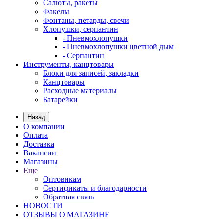
Салюты, ракеты
Факелы
Фонтаны, петарды, свечи
Хлопушки, серпантин
- Пневмохлопушки
- Пневмохлопушки цветной дым
- Серпантин
Инструменты, канцтовары
Блоки для записей, закладки
Канцтовары
Расходные материалы
Батарейки
Назад
О компании
Оплата
Доставка
Вакансии
Магазины
Еще
Оптовикам
Сертификаты и благодарности
Обратная связь
НОВОСТИ
ОТЗЫВЫ О МАГАЗИНЕ