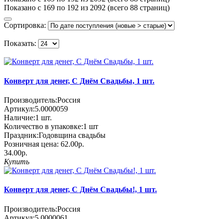
Показано с 169 по 192 из 2092 (всего 88 страниц)
Сортировка:
Показать:
Конверт для денег, С Днём Свадьбы, 1 шт.
Производитель:
Россия
Артикул:
5.0000059
Наличие:
1
шт.
Количество в упаковке:
1 шт
Праздник:
Годовщина свадьбы
Розничная цена:
62.00р.
34.00р.
Купить
Конверт для денег, С Днём Свадьбы!, 1 шт.
Производитель:
Россия
Артикул:
5.0000061