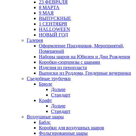
23 ФЕВРАЛЯ
8 МАРТА
9 МАЯ
ВЫПУСКНЫЕ
1 СЕНТЯБРЯ
HALLOWEEN
НОВЫЙ ГОД
Галерея
Оформление Праздников, Мероприятий,
Помещений
Наборы шаров на Юбилеи и Дни Рождения
Коробки-сюрпризы с шарами
Изделия из пенопласта
Выписки из Роддома, Гендерные вечеринки
Съедобные трубочки
Брюле
Дольче
Стандарт
Крафт
Дольче
Стандарт
Воздушные шары
Баблс
Коробки для воздушных шаров
Фольгированные шары