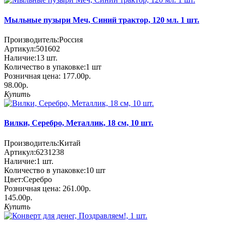
Мыльные пузыри Меч, Синий трактор, 120 мл. 1 шт.
Производитель:
Россия
Артикул:
501602
Наличие:
13
шт.
Количество в упаковке:
1 шт
Розничная цена:
177.00р.
98.00р.
Купить
Вилки, Серебро, Металлик, 18 см, 10 шт.
Производитель:
Китай
Артикул:
6231238
Наличие:
1
шт.
Количество в упаковке:
10 шт
Цвет:
Серебро
Розничная цена:
261.00р.
145.00р.
Купить