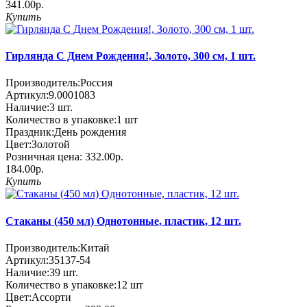
341.00р.
Купить
Гирлянда С Днем Рождения!, Золото, 300 см, 1 шт.
Производитель:
Россия
Артикул:
9.0001083
Наличие:
3
шт.
Количество в упаковке:
1 шт
Праздник:
День рождения
Цвет:
Золотой
Розничная цена:
332.00р.
184.00р.
Купить
Стаканы (450 мл) Однотонные, пластик, 12 шт.
Производитель:
Китай
Артикул:
35137-54
Наличие:
39
шт.
Количество в упаковке:
12 шт
Цвет:
Ассорти