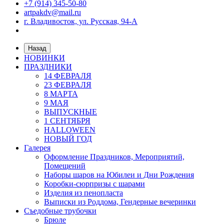
+7 (914) 345-50-80
artpakdv@mail.ru
г. Владивосток, ул. Русская, 94-А
Назад
НОВИНКИ
ПРАЗДНИКИ
14 ФЕВРАЛЯ
23 ФЕВРАЛЯ
8 МАРТА
9 МАЯ
ВЫПУСКНЫЕ
1 СЕНТЯБРЯ
HALLOWEEN
НОВЫЙ ГОД
Галерея
Оформление Праздников, Мероприятий,
Помещений
Наборы шаров на Юбилеи и Дни Рождения
Коробки-сюрпризы с шарами
Изделия из пенопласта
Выписки из Роддома, Гендерные вечеринки
Съедобные трубочки
Брюле