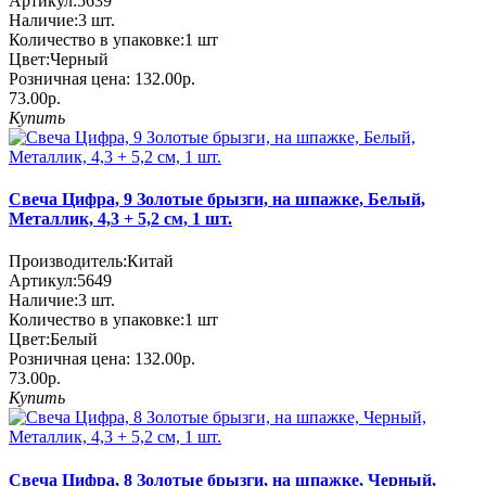
Артикул:
5639
Наличие:
3
шт.
Количество в упаковке:
1 шт
Цвет:
Черный
Розничная цена:
132.00р.
73.00р.
Купить
Свеча Цифра, 9 Золотые брызги, на шпажке, Белый,
Металлик, 4,3 + 5,2 см, 1 шт.
Производитель:
Китай
Артикул:
5649
Наличие:
3
шт.
Количество в упаковке:
1 шт
Цвет:
Белый
Розничная цена:
132.00р.
73.00р.
Купить
Свеча Цифра, 8 Золотые брызги, на шпажке, Черный,