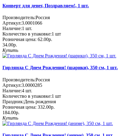
Конверт для денег, Поздравляем!, 1 шт.
Производитель:
Россия
Артикул:
3.0001066
Наличие:
1
шт.
Количество в упаковке:
1 шт
Розничная цена:
62.00р.
34.00р.
Купить
Гирлянда С Днем Рождения! (шарики), 350 см, 1 шт.
Производитель:
Россия
Артикул:
3.0000285
Наличие:
4
шт.
Количество в упаковке:
1 шт
Праздник:
День рождения
Розничная цена:
332.00р.
184.00р.
Купить
Гирлянда С Днем Рождения! (аниме), 350 см, 1 шт.