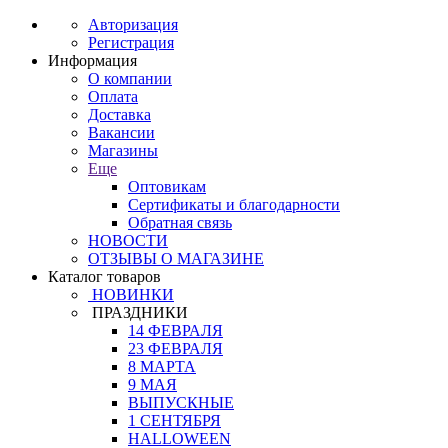
Авторизация
Регистрация
Информация
О компании
Оплата
Доставка
Вакансии
Магазины
Еще
Оптовикам
Сертификаты и благодарности
Обратная связь
НОВОСТИ
ОТЗЫВЫ О МАГАЗИНЕ
Каталог товаров
НОВИНКИ
ПРАЗДНИКИ
14 ФЕВРАЛЯ
23 ФЕВРАЛЯ
8 МАРТА
9 МАЯ
ВЫПУСКНЫЕ
1 СЕНТЯБРЯ
HALLOWEEN