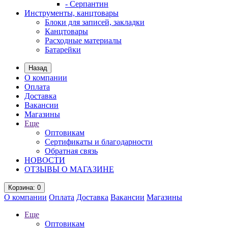
- Серпантин
Инструменты, канцтовары
Блоки для записей, закладки
Канцтовары
Расходные материалы
Батарейки
Назад
О компании
Оплата
Доставка
Вакансии
Магазины
Еще
Оптовикам
Сертификаты и благодарности
Обратная связь
НОВОСТИ
ОТЗЫВЫ О МАГАЗИНЕ
Корзина
: 0
О компании
Оплата
Доставка
Вакансии
Магазины
Еще
Оптовикам