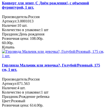
Конверт для денег, С Днём рождения!, с объемной
фурнитурой, 1 шт.
Производитель:
Россия
Артикул:
3.0001013
Наличие:
10
шт.
Количество в упаковке:
1 шт
Праздник:
День рождения
Розничная цена:
108.00р.
60.00р.
Купить
Гирлянда Мальчик или девочка?, Голубой/Розовый, 175
см, 1 шт.
Производитель:
Россия
Артикул:
071.563
Наличие:
4
шт.
Количество в упаковке:
1 шт
Праздник:
Рождение ребенка
Цвет:
Розовый
Розничная цена:
614.00р.