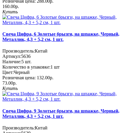
Розничная цена:
288.00р.
160.00р.
Купить
Свеча Цифра, 6 Золотые брызги, на шпажке, Черный,
Металлик, 4,3 + 5,2 см, 1 шт.
Производитель:
Китай
Артикул:
5636
Наличие:
5
шт.
Количество в упаковке:
1 шт
Цвет:
Черный
Розничная цена:
132.00р.
73.00р.
Купить
Свеча Цифра, 9 Золотые брызги, на шпажке, Черный,
Металлик, 4,3 + 5,2 см, 1 шт.
Производитель:
Китай