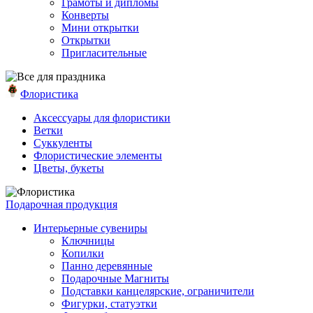
Грамоты и дипломы
Конверты
Мини открытки
Открытки
Пригласительные
Флористика
Аксессуары для флористики
Ветки
Суккуленты
Флористические элементы
Цветы, букеты
Подарочная продукция
Интерьерные сувениры
Ключницы
Копилки
Панно деревянные
Подарочные Магниты
Подставки канцелярские, ограничители
Фигурки, статуэтки