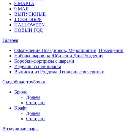
8 МАРТА
9 МАЯ
ВЫПУСКНЫЕ
1 СЕНТЯБРЯ
HALLOWEEN
НОВЫЙ ГОД
Галерея
Оформление Праздников, Мероприятий, Помещений
Наборы шаров на Юбилеи и Дни Рождения
Коробки-сюрпризы с шарами
Изделия из пенопласта
Выписки из Роддома, Гендерные вечеринки
Съедобные трубочки
Брюле
Дольче
Стандарт
Крафт
Дольче
Стандарт
Воздушные шары