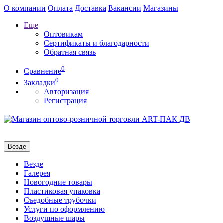
О компании
Оплата
Доставка
Вакансии
Магазины
Еще
Оптовикам
Сертификаты и благодарности
Обратная связь
0
Сравнение
0
Закладки
Авторизация
Регистрация
Везде
Везде
Галерея
Новогодние товары
Пластиковая упаковка
Съедобные трубочки
Услуги по оформлению
Воздушные шары