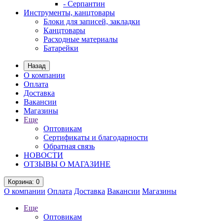
- Серпантин
Инструменты, канцтовары
Блоки для записей, закладки
Канцтовары
Расходные материалы
Батарейки
Назад
О компании
Оплата
Доставка
Вакансии
Магазины
Еще
Оптовикам
Сертификаты и благодарности
Обратная связь
НОВОСТИ
ОТЗЫВЫ О МАГАЗИНЕ
Корзина
: 0
О компании
Оплата
Доставка
Вакансии
Магазины
Еще
Оптовикам