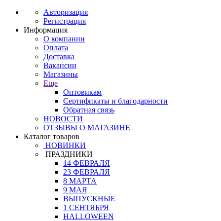
Авторизация
Регистрация
Информация
О компании
Оплата
Доставка
Вакансии
Магазины
Еще
Оптовикам
Сертификаты и благодарности
Обратная связь
НОВОСТИ
ОТЗЫВЫ О МАГАЗИНЕ
Каталог товаров
НОВИНКИ
ПРАЗДНИКИ
14 ФЕВРАЛЯ
23 ФЕВРАЛЯ
8 МАРТА
9 МАЯ
ВЫПУСКНЫЕ
1 СЕНТЯБРЯ
HALLOWEEN