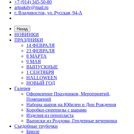
+7 (914) 345-50-80
artpakdv@mail.ru
г. Владивосток, ул. Русская, 94-А
Назад
НОВИНКИ
ПРАЗДНИКИ
14 ФЕВРАЛЯ
23 ФЕВРАЛЯ
8 МАРТА
9 МАЯ
ВЫПУСКНЫЕ
1 СЕНТЯБРЯ
HALLOWEEN
НОВЫЙ ГОД
Галерея
Оформление Праздников, Мероприятий,
Помещений
Наборы шаров на Юбилеи и Дни Рождения
Коробки-сюрпризы с шарами
Изделия из пенопласта
Выписки из Роддома, Гендерные вечеринки
Съедобные трубочки
Брюле