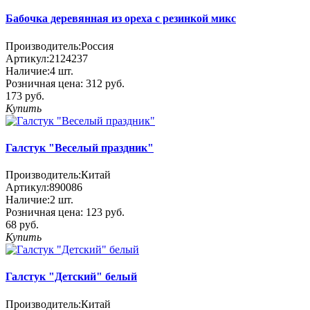
Бабочка деревянная из ореха с резинкой микс
Производитель:
Россия
Артикул:
2124237
Наличие:
4
шт.
Розничная цена:
312 руб.
173 руб.
Купить
Галстук "Веселый праздник"
Производитель:
Китай
Артикул:
890086
Наличие:
2
шт.
Розничная цена:
123 руб.
68 руб.
Купить
Галстук "Детский" белый
Производитель:
Китай