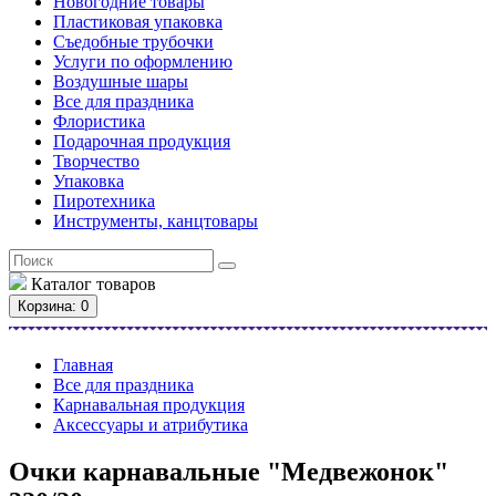
Новогодние товары
Пластиковая упаковка
Съедобные трубочки
Услуги по оформлению
Воздушные шары
Все для праздника
Флористика
Подарочная продукция
Творчество
Упаковка
Пиротехника
Инструменты, канцтовары
Каталог
товаров
Корзина
: 0
Главная
Все для праздника
Карнавальная продукция
Аксессуары и атрибутика
Очки карнавальные "Медвежонок"