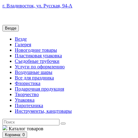
г. Владивосток, ул. Русская, 94-А
Везде
Везде
Галерея
Новогодние товары
Пластиковая упаковка
Съедобные трубочки
Услуги по оформлению
Воздушные шары
Все для праздника
Флористика
Подарочная продукция
Творчество
Упаковка
Пиротехника
Инструменты, канцтовары
Каталог
товаров
Корзина
: 0