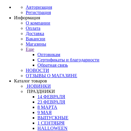
Авторизация
Регистрация
Информация
О компании
Оплата
Доставка
Вакансии
Магазины
Еще
Оптовикам
Сертификаты и благодарности
Обратная связь
НОВОСТИ
ОТЗЫВЫ О МАГАЗИНЕ
Каталог товаров
НОВИНКИ
ПРАЗДНИКИ
14 ФЕВРАЛЯ
23 ФЕВРАЛЯ
8 МАРТА
9 МАЯ
ВЫПУСКНЫЕ
1 СЕНТЯБРЯ
HALLOWEEN