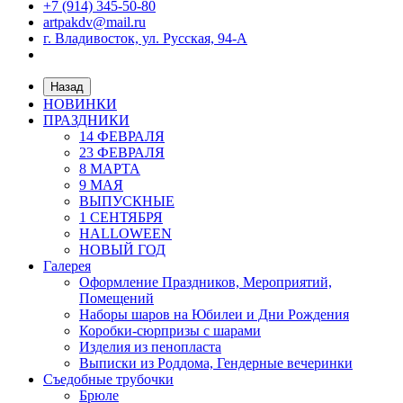
+7 (914) 345-50-80
artpakdv@mail.ru
г. Владивосток, ул. Русская, 94-А
Назад
НОВИНКИ
ПРАЗДНИКИ
14 ФЕВРАЛЯ
23 ФЕВРАЛЯ
8 МАРТА
9 МАЯ
ВЫПУСКНЫЕ
1 СЕНТЯБРЯ
HALLOWEEN
НОВЫЙ ГОД
Галерея
Оформление Праздников, Мероприятий,
Помещений
Наборы шаров на Юбилеи и Дни Рождения
Коробки-сюрпризы с шарами
Изделия из пенопласта
Выписки из Роддома, Гендерные вечеринки
Съедобные трубочки
Брюле