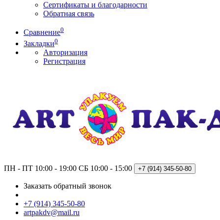
Сертификаты и благодарности
Обратная связь
0
Сравнение
0
Закладки
Авторизация
Регистрация
ПН - ПТ 10:00 - 19:00
СБ 10:00 - 15:00
+7 (914)
345-50-80
Заказать обратный звонок
+7 (914) 345-50-80
artpakdv@mail.ru