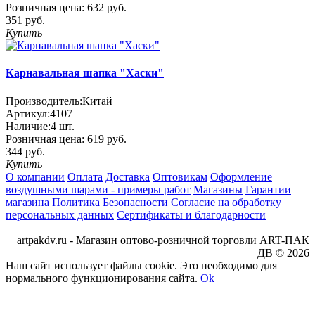
Розничная цена:
632 руб.
351 руб.
Купить
Карнавальная шапка "Хаски"
Производитель:
Китай
Артикул:
4107
Наличие:
4
шт.
Розничная цена:
619 руб.
344 руб.
Купить
О компании
Оплата
Доставка
Оптовикам
Оформление
воздушными шарами - примеры работ
Магазины
Гарантии
магазина
Политика Безопасности
Согласие на обработку
персональных данных
Сертификаты и благодарности
artpakdv.ru - Магазин оптово-розничной торговли ART-ПАК
ДВ © 2026
Наш сайт использует файлы cookie. Это необходимо для
нормального функционирования сайта.
Ok