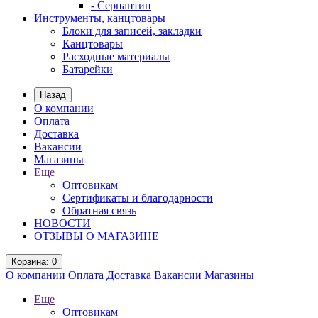
- Серпантин
Инструменты, канцтовары
Блоки для записей, закладки
Канцтовары
Расходные материалы
Батарейки
Назад
О компании
Оплата
Доставка
Вакансии
Магазины
Еще
Оптовикам
Сертификаты и благодарности
Обратная связь
НОВОСТИ
ОТЗЫВЫ О МАГАЗИНЕ
Корзина
: 0
О компании
Оплата
Доставка
Вакансии
Магазины
Еще
Оптовикам