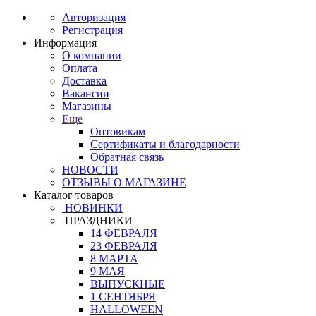
Авторизация
Регистрация
Информация
О компании
Оплата
Доставка
Вакансии
Магазины
Еще
Оптовикам
Сертификаты и благодарности
Обратная связь
НОВОСТИ
ОТЗЫВЫ О МАГАЗИНЕ
Каталог товаров
НОВИНКИ
ПРАЗДНИКИ
14 ФЕВРАЛЯ
23 ФЕВРАЛЯ
8 МАРТА
9 МАЯ
ВЫПУСКНЫЕ
1 СЕНТЯБРЯ
HALLOWEEN