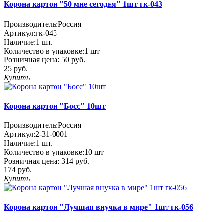
Корона картон "50 мне сегодня" 1шт гк-043
Производитель:
Россия
Артикул:
гк-043
Наличие:
1
шт.
Количество в упаковке:
1 шт
Розничная цена:
50 руб.
25 руб.
Купить
Корона картон "Босс" 10шт
Производитель:
Россия
Артикул:
2-31-0001
Наличие:
1
шт.
Количество в упаковке:
10 шт
Розничная цена:
314 руб.
174 руб.
Купить
Корона картон "Лучшая внучка в мире" 1шт гк-056