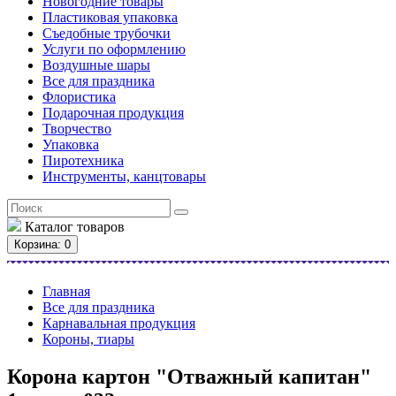
Новогодние товары
Пластиковая упаковка
Съедобные трубочки
Услуги по оформлению
Воздушные шары
Все для праздника
Флористика
Подарочная продукция
Творчество
Упаковка
Пиротехника
Инструменты, канцтовары
Каталог
товаров
Корзина
: 0
Главная
Все для праздника
Карнавальная продукция
Короны, тиары
Корона картон "Отважный капитан"