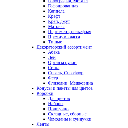
Голография, Металл
Гофрированная
Каппела
Крафт
Креп, джут
Матовая
Пергамент, рельефная
Премиум класса
Тишью
Декораторский ассортимент
Абака
Лён
Органза рулон
Сетка
Сизаль, Сизофлор
Фетр
Флизелин, Мешковина
Конусы и пакеты для цветов
Коробки
Для цветов
Наборы
Поштучно
Складные, сборные
Чемоданы и сундучки
Ленты