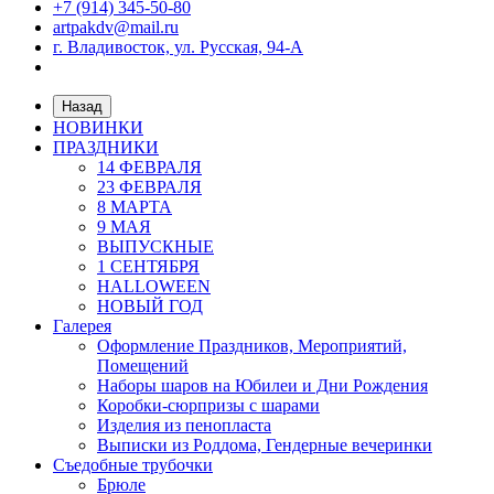
+7 (914) 345-50-80
artpakdv@mail.ru
г. Владивосток, ул. Русская, 94-А
Назад
НОВИНКИ
ПРАЗДНИКИ
14 ФЕВРАЛЯ
23 ФЕВРАЛЯ
8 МАРТА
9 МАЯ
ВЫПУСКНЫЕ
1 СЕНТЯБРЯ
HALLOWEEN
НОВЫЙ ГОД
Галерея
Оформление Праздников, Мероприятий,
Помещений
Наборы шаров на Юбилеи и Дни Рождения
Коробки-сюрпризы с шарами
Изделия из пенопласта
Выписки из Роддома, Гендерные вечеринки
Съедобные трубочки
Брюле