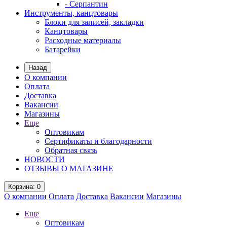
- Серпантин
Инструменты, канцтовары
Блоки для записей, закладки
Канцтовары
Расходные материалы
Батарейки
Назад
О компании
Оплата
Доставка
Вакансии
Магазины
Еще
Оптовикам
Сертификаты и благодарности
Обратная связь
НОВОСТИ
ОТЗЫВЫ О МАГАЗИНЕ
Корзина
: 0
О компании
Оплата
Доставка
Вакансии
Магазины
Еще
Оптовикам