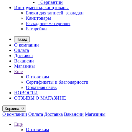
- Серпантин
Инструменты, канцтовары
Блоки для записей, закладки
Канцтовары
Расходные материалы
Батарейки
Назад
О компании
Оплата
Доставка
Вакансии
Магазины
Еще
Оптовикам
Сертификаты и благодарности
Обратная связь
НОВОСТИ
ОТЗЫВЫ О МАГАЗИНЕ
Корзина
: 0
О компании
Оплата
Доставка
Вакансии
Магазины
Еще
Оптовикам