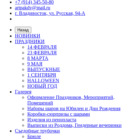
+7 (914) 345-50-80
artpakdv@mail.ru
г. Владивосток, ул. Русская, 94-А
Назад
НОВИНКИ
ПРАЗДНИКИ
14 ФЕВРАЛЯ
23 ФЕВРАЛЯ
8 МАРТА
9 МАЯ
ВЫПУСКНЫЕ
1 СЕНТЯБРЯ
HALLOWEEN
НОВЫЙ ГОД
Галерея
Оформление Праздников, Мероприятий,
Помещений
Наборы шаров на Юбилеи и Дни Рождения
Коробки-сюрпризы с шарами
Изделия из пенопласта
Выписки из Роддома, Гендерные вечеринки
Съедобные трубочки
Брюле