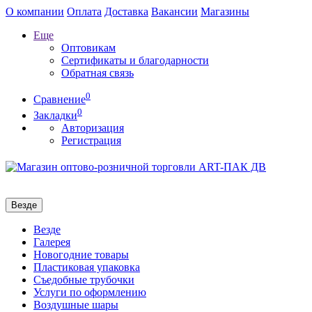
О компании
Оплата
Доставка
Вакансии
Магазины
Еще
Оптовикам
Сертификаты и благодарности
Обратная связь
0
Сравнение
0
Закладки
Авторизация
Регистрация
Везде
Везде
Галерея
Новогодние товары
Пластиковая упаковка
Съедобные трубочки
Услуги по оформлению
Воздушные шары