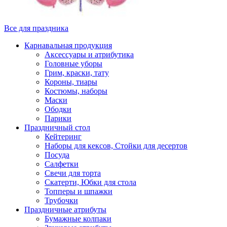
Все для праздника
Карнавальная продукция
Аксессуары и атрибутика
Головные уборы
Грим, краски, тату
Короны, тиары
Костюмы, наборы
Маски
Ободки
Парики
Праздничный стол
Кейтеринг
Наборы для кексов, Стойки для десертов
Посуда
Салфетки
Свечи для торта
Скатерти, Юбки для стола
Топперы и шпажки
Трубочки
Праздничные атрибуты
Бумажные колпаки