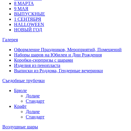
8 МАРТА
9 МАЯ
ВЫПУСКНЫЕ
1 СЕНТЯБРЯ
HALLOWEEN
НОВЫЙ ГОД
Галерея
Оформление Праздников, Мероприятий, Помещений
Наборы шаров на Юбилеи и Дни Рождения
Коробки-сюрпризы с шарами
Изделия из пенопласта
Выписки из Роддома, Гендерные вечеринки
Съедобные трубочки
Брюле
Дольче
Стандарт
Крафт
Дольче
Стандарт
Воздушные шары