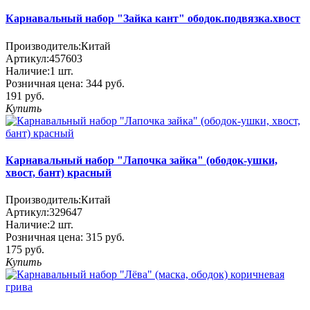
Карнавальный набор "Зайка кант" ободок.подвязка.хвост
Производитель:
Китай
Артикул:
457603
Наличие:
1
шт.
Розничная цена:
344 руб.
191 руб.
Купить
Карнавальный набор "Лапочка зайка" (ободок-ушки,
хвост, бант) красный
Производитель:
Китай
Артикул:
329647
Наличие:
2
шт.
Розничная цена:
315 руб.
175 руб.
Купить