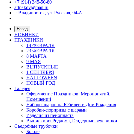
+7 (914) 345-50-80
artpakdv@mail.ru
г. Владивосток, ул. Русская, 94-А
Назад
НОВИНКИ
ПРАЗДНИКИ
14 ФЕВРАЛЯ
23 ФЕВРАЛЯ
8 МАРТА
9 МАЯ
ВЫПУСКНЫЕ
1 СЕНТЯБРЯ
HALLOWEEN
НОВЫЙ ГОД
Галерея
Оформление Праздников, Мероприятий,
Помещений
Наборы шаров на Юбилеи и Дни Рождения
Коробки-сюрпризы с шарами
Изделия из пенопласта
Выписки из Роддома, Гендерные вечеринки
Съедобные трубочки
Брюле