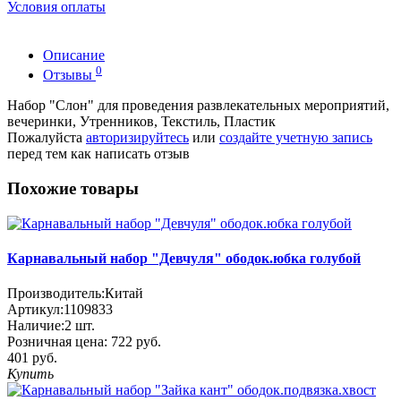
Условия оплаты
Описание
0
Отзывы
Набор "Слон" для проведения развлекательных мероприятий,
вечеринки, Утренников, Текстиль, Пластик
Пожалуйста
авторизируйтесь
или
создайте учетную запись
перед тем как написать отзыв
Похожие товары
Карнавальный набор "Девчуля" ободок.юбка голубой
Производитель:
Китай
Артикул:
1109833
Наличие:
2
шт.
Розничная цена:
722 руб.
401 руб.
Купить