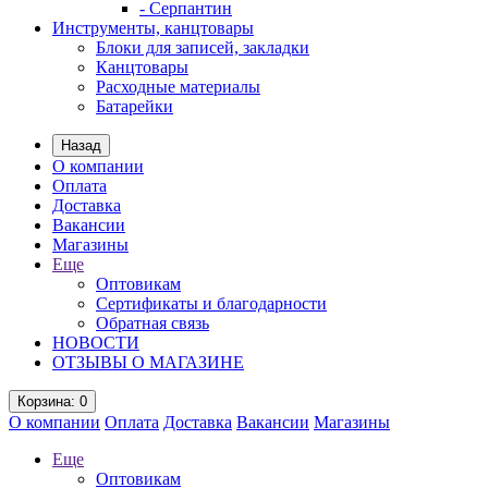
- Серпантин
Инструменты, канцтовары
Блоки для записей, закладки
Канцтовары
Расходные материалы
Батарейки
Назад
О компании
Оплата
Доставка
Вакансии
Магазины
Еще
Оптовикам
Сертификаты и благодарности
Обратная связь
НОВОСТИ
ОТЗЫВЫ О МАГАЗИНЕ
Корзина
: 0
О компании
Оплата
Доставка
Вакансии
Магазины
Еще
Оптовикам