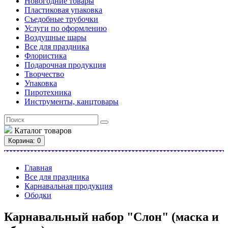
Новогодние товары
Пластиковая упаковка
Съедобные трубочки
Услуги по оформлению
Воздушные шары
Все для праздника
Флористика
Подарочная продукция
Творчество
Упаковка
Пиротехника
Инструменты, канцтовары
Каталог
товаров
Корзина
: 0
Главная
Все для праздника
Карнавальная продукция
Ободки
Карнавальный набор "Слон" (маска и