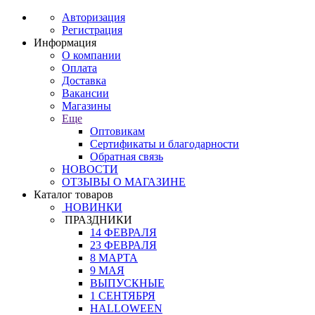
Авторизация
Регистрация
Информация
О компании
Оплата
Доставка
Вакансии
Магазины
Еще
Оптовикам
Сертификаты и благодарности
Обратная связь
НОВОСТИ
ОТЗЫВЫ О МАГАЗИНЕ
Каталог товаров
НОВИНКИ
ПРАЗДНИКИ
14 ФЕВРАЛЯ
23 ФЕВРАЛЯ
8 МАРТА
9 МАЯ
ВЫПУСКНЫЕ
1 СЕНТЯБРЯ
HALLOWEEN