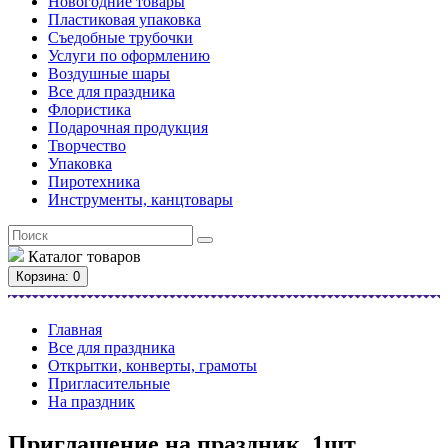
Новогодние товары
Пластиковая упаковка
Съедобные трубочки
Услуги по оформлению
Воздушные шары
Все для праздника
Флористика
Подарочная продукция
Творчество
Упаковка
Пиротехника
Инструменты, канцтовары
Каталог
товаров
Корзина
: 0
Главная
Все для праздника
Открытки, конверты, грамоты
Пригласительные
На праздник
Приглашение на праздник, 1шт.