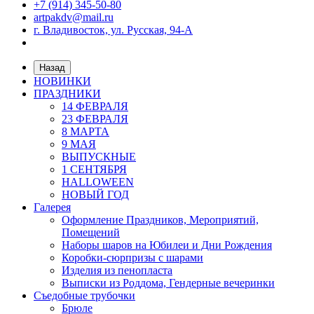
+7 (914) 345-50-80
artpakdv@mail.ru
г. Владивосток, ул. Русская, 94-А
Назад
НОВИНКИ
ПРАЗДНИКИ
14 ФЕВРАЛЯ
23 ФЕВРАЛЯ
8 МАРТА
9 МАЯ
ВЫПУСКНЫЕ
1 СЕНТЯБРЯ
HALLOWEEN
НОВЫЙ ГОД
Галерея
Оформление Праздников, Мероприятий,
Помещений
Наборы шаров на Юбилеи и Дни Рождения
Коробки-сюрпризы с шарами
Изделия из пенопласта
Выписки из Роддома, Гендерные вечеринки
Съедобные трубочки
Брюле