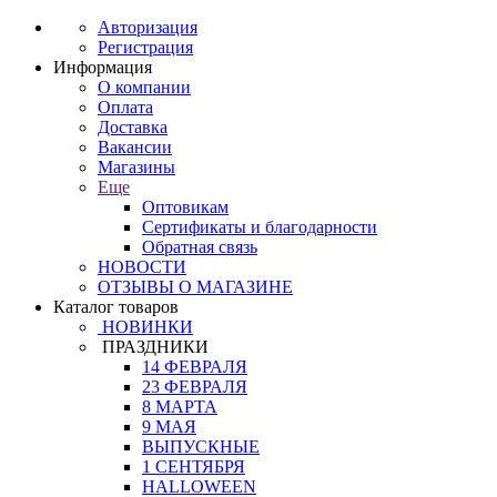
Авторизация
Регистрация
Информация
О компании
Оплата
Доставка
Вакансии
Магазины
Еще
Оптовикам
Сертификаты и благодарности
Обратная связь
НОВОСТИ
ОТЗЫВЫ О МАГАЗИНЕ
Каталог товаров
НОВИНКИ
ПРАЗДНИКИ
14 ФЕВРАЛЯ
23 ФЕВРАЛЯ
8 МАРТА
9 МАЯ
ВЫПУСКНЫЕ
1 СЕНТЯБРЯ
HALLOWEEN