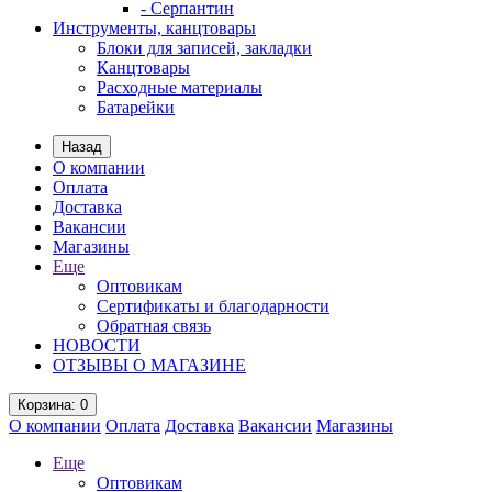
- Серпантин
Инструменты, канцтовары
Блоки для записей, закладки
Канцтовары
Расходные материалы
Батарейки
Назад
О компании
Оплата
Доставка
Вакансии
Магазины
Еще
Оптовикам
Сертификаты и благодарности
Обратная связь
НОВОСТИ
ОТЗЫВЫ О МАГАЗИНЕ
Корзина
: 0
О компании
Оплата
Доставка
Вакансии
Магазины
Еще
Оптовикам