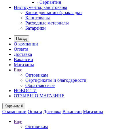
- Серпантин
Инструменты, канцтовары
Блоки для записей, закладки
Канцтовары
Расходные материалы
Батарейки
Назад
О компании
Оплата
Доставка
Вакансии
Магазины
Еще
Оптовикам
Сертификаты и благодарности
Обратная связь
НОВОСТИ
ОТЗЫВЫ О МАГАЗИНЕ
Корзина
: 0
О компании
Оплата
Доставка
Вакансии
Магазины
Еще
Оптовикам