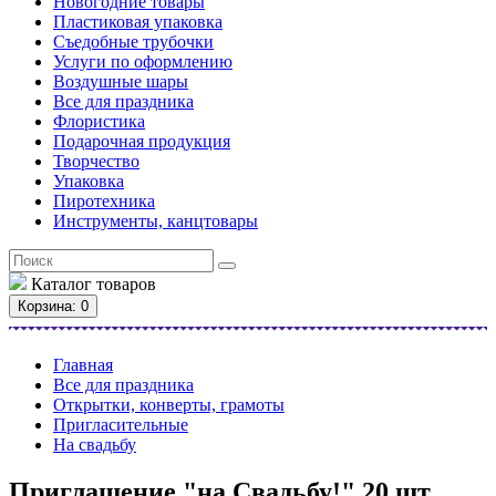
Новогодние товары
Пластиковая упаковка
Съедобные трубочки
Услуги по оформлению
Воздушные шары
Все для праздника
Флористика
Подарочная продукция
Творчество
Упаковка
Пиротехника
Инструменты, канцтовары
Каталог
товаров
Корзина
: 0
Главная
Все для праздника
Открытки, конверты, грамоты
Пригласительные
На свадьбу
Приглашение "на Свадьбу!" 20 шт.