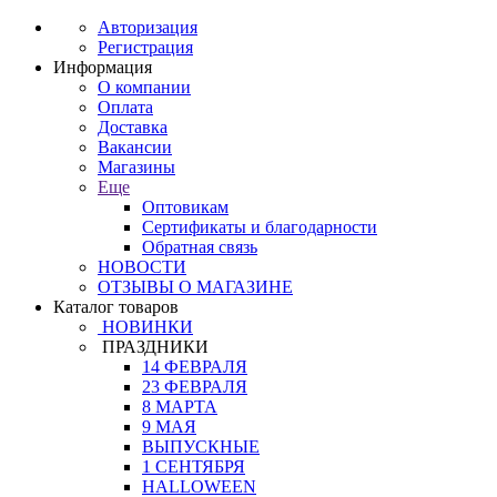
Авторизация
Регистрация
Информация
О компании
Оплата
Доставка
Вакансии
Магазины
Еще
Оптовикам
Сертификаты и благодарности
Обратная связь
НОВОСТИ
ОТЗЫВЫ О МАГАЗИНЕ
Каталог товаров
НОВИНКИ
ПРАЗДНИКИ
14 ФЕВРАЛЯ
23 ФЕВРАЛЯ
8 МАРТА
9 МАЯ
ВЫПУСКНЫЕ
1 СЕНТЯБРЯ
HALLOWEEN