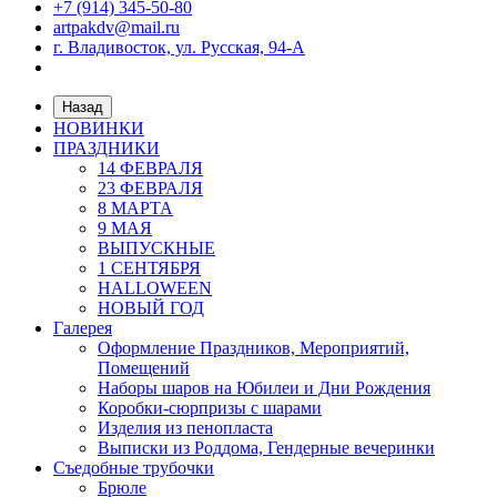
+7 (914) 345-50-80
artpakdv@mail.ru
г. Владивосток, ул. Русская, 94-А
Назад
НОВИНКИ
ПРАЗДНИКИ
14 ФЕВРАЛЯ
23 ФЕВРАЛЯ
8 МАРТА
9 МАЯ
ВЫПУСКНЫЕ
1 СЕНТЯБРЯ
HALLOWEEN
НОВЫЙ ГОД
Галерея
Оформление Праздников, Мероприятий,
Помещений
Наборы шаров на Юбилеи и Дни Рождения
Коробки-сюрпризы с шарами
Изделия из пенопласта
Выписки из Роддома, Гендерные вечеринки
Съедобные трубочки
Брюле