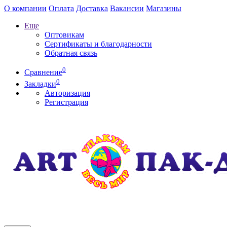
О компании
Оплата
Доставка
Вакансии
Магазины
Еще
Оптовикам
Сертификаты и благодарности
Обратная связь
0
Сравнение
0
Закладки
Авторизация
Регистрация