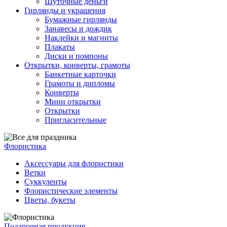
Шуточные деньги
Гирлянды и украшения
Бумажные гирлянды
Занавесы и дождик
Наклейки и магниты
Плакаты
Диски и помпоны
Открытки, конверты, грамоты
Банкетные карточки
Грамоты и дипломы
Конверты
Мини открытки
Открытки
Пригласительные
Флористика
Аксессуары для флористики
Ветки
Суккуленты
Флористические элементы
Цветы, букеты
Подарочная продукция