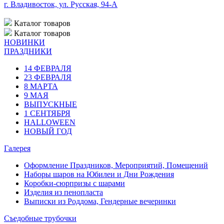
г. Владивосток, ул. Русская, 94-А
Каталог
товаров
Каталог
товаров
НОВИНКИ
ПРАЗДНИКИ
14 ФЕВРАЛЯ
23 ФЕВРАЛЯ
8 МАРТА
9 МАЯ
ВЫПУСКНЫЕ
1 СЕНТЯБРЯ
HALLOWEEN
НОВЫЙ ГОД
Галерея
Оформление Праздников, Мероприятий, Помещений
Наборы шаров на Юбилеи и Дни Рождения
Коробки-сюрпризы с шарами
Изделия из пенопласта
Выписки из Роддома, Гендерные вечеринки
Съедобные трубочки