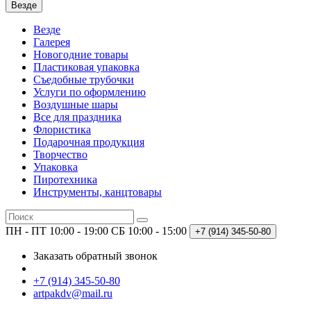
Везде
Везде
Галерея
Новогодние товары
Пластиковая упаковка
Съедобные трубочки
Услуги по оформлению
Воздушные шары
Все для праздника
Флористика
Подарочная продукция
Творчество
Упаковка
Пиротехника
Инструменты, канцтовары
ПН - ПТ 10:00 - 19:00
СБ 10:00 - 15:00
+7 (914)
345-50-80
Заказать обратный звонок
+7 (914) 345-50-80
artpakdv@mail.ru