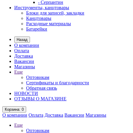
- Серпантин
Инструменты, канцтовары
Блоки для записей, закладки
Канцтовары
Расходные материалы
Батарейки
Назад
О компании
Оплата
Доставка
Вакансии
Магазины
Еще
Оптовикам
Сертификаты и благодарности
Обратная связь
НОВОСТИ
ОТЗЫВЫ О МАГАЗИНЕ
Корзина
: 0
О компании
Оплата
Доставка
Вакансии
Магазины
Еще
Оптовикам