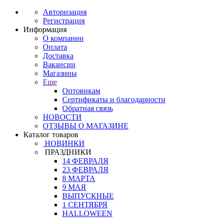
Авторизация
Регистрация
Информация
О компании
Оплата
Доставка
Вакансии
Магазины
Еще
Оптовикам
Сертификаты и благодарности
Обратная связь
НОВОСТИ
ОТЗЫВЫ О МАГАЗИНЕ
Каталог товаров
НОВИНКИ
ПРАЗДНИКИ
14 ФЕВРАЛЯ
23 ФЕВРАЛЯ
8 МАРТА
9 МАЯ
ВЫПУСКНЫЕ
1 СЕНТЯБРЯ
HALLOWEEN