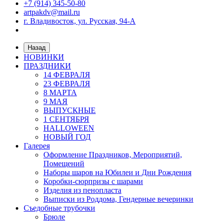
+7 (914) 345-50-80
artpakdv@mail.ru
г. Владивосток, ул. Русская, 94-А
Назад
НОВИНКИ
ПРАЗДНИКИ
14 ФЕВРАЛЯ
23 ФЕВРАЛЯ
8 МАРТА
9 МАЯ
ВЫПУСКНЫЕ
1 СЕНТЯБРЯ
HALLOWEEN
НОВЫЙ ГОД
Галерея
Оформление Праздников, Мероприятий,
Помещений
Наборы шаров на Юбилеи и Дни Рождения
Коробки-сюрпризы с шарами
Изделия из пенопласта
Выписки из Роддома, Гендерные вечеринки
Съедобные трубочки
Брюле