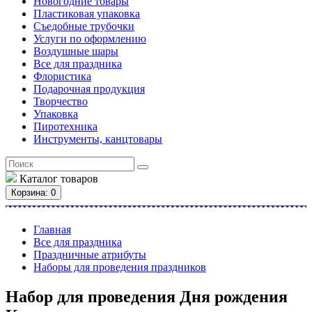
Новогодние товары
Пластиковая упаковка
Съедобные трубочки
Услуги по оформлению
Воздушные шары
Все для праздника
Флористика
Подарочная продукция
Творчество
Упаковка
Пиротехника
Инструменты, канцтовары
Каталог
товаров
Корзина
: 0
Главная
Все для праздника
Праздничные атрибуты
Наборы для проведения праздников
Набор для проведения Дня рождения