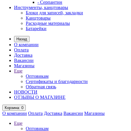
- Серпантин
Инструменты, канцтовары
Блоки для записей, закладки
Канцтовары
Расходные материалы
Батарейки
Назад
О компании
Оплата
Доставка
Вакансии
Магазины
Еще
Оптовикам
Сертификаты и благодарности
Обратная связь
НОВОСТИ
ОТЗЫВЫ О МАГАЗИНЕ
Корзина
: 0
О компании
Оплата
Доставка
Вакансии
Магазины
Еще
Оптовикам