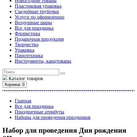
Новогодние товары
Пластиковая упаковка
Съедобные трубочки
Услуги по оформлению
Воздушные шары
Все для праздника
Флористика
Подарочная продукция
Творчество
Упаковка
Пиротехника
Инструменты, канцтовары
Каталог
товаров
Корзина
: 0
Главная
Все для праздника
Праздничные атрибуты
Наборы для проведения праздников
Набор для проведения Дня рождения