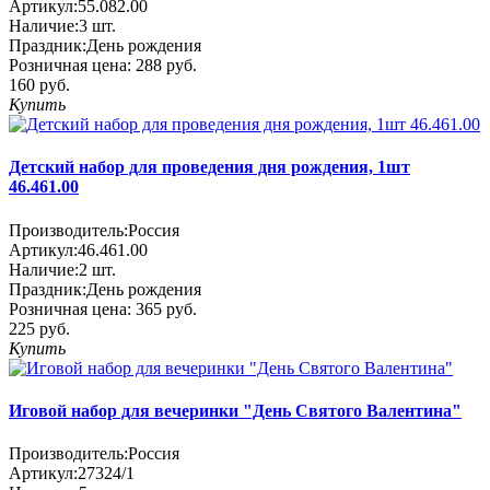
Артикул:
55.082.00
Наличие:
3
шт.
Праздник:
День рождения
Розничная цена:
288 руб.
160 руб.
Купить
Детский набор для проведения дня рождения, 1шт
46.461.00
Производитель:
Россия
Артикул:
46.461.00
Наличие:
2
шт.
Праздник:
День рождения
Розничная цена:
365 руб.
225 руб.
Купить
Иговой набор для вечеринки "День Святого Валентина"
Производитель:
Россия
Артикул:
27324/1