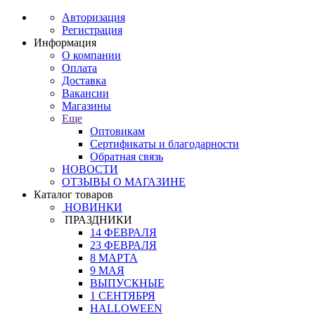
Авторизация
Регистрация
Информация
О компании
Оплата
Доставка
Вакансии
Магазины
Еще
Оптовикам
Сертификаты и благодарности
Обратная связь
НОВОСТИ
ОТЗЫВЫ О МАГАЗИНЕ
Каталог товаров
НОВИНКИ
ПРАЗДНИКИ
14 ФЕВРАЛЯ
23 ФЕВРАЛЯ
8 МАРТА
9 МАЯ
ВЫПУСКНЫЕ
1 СЕНТЯБРЯ
HALLOWEEN