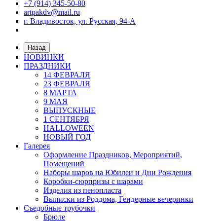
+7 (914) 345-50-80
artpakdv@mail.ru
г. Владивосток, ул. Русская, 94-А
Назад
НОВИНКИ
ПРАЗДНИКИ
14 ФЕВРАЛЯ
23 ФЕВРАЛЯ
8 МАРТА
9 МАЯ
ВЫПУСКНЫЕ
1 СЕНТЯБРЯ
HALLOWEEN
НОВЫЙ ГОД
Галерея
Оформление Праздников, Мероприятий,
Помещений
Наборы шаров на Юбилеи и Дни Рождения
Коробки-сюрпризы с шарами
Изделия из пенопласта
Выписки из Роддома, Гендерные вечеринки
Съедобные трубочки
Брюле