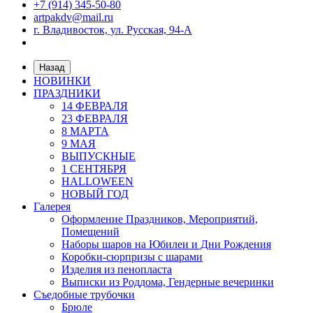
+7 (914) 345-50-80
artpakdv@mail.ru
г. Владивосток, ул. Русская, 94-А
Назад
НОВИНКИ
ПРАЗДНИКИ
14 ФЕВРАЛЯ
23 ФЕВРАЛЯ
8 МАРТА
9 МАЯ
ВЫПУСКНЫЕ
1 СЕНТЯБРЯ
HALLOWEEN
НОВЫЙ ГОД
Галерея
Оформление Праздников, Мероприятий,
Помещений
Наборы шаров на Юбилеи и Дни Рождения
Коробки-сюрпризы с шарами
Изделия из пенопласта
Выписки из Роддома, Гендерные вечеринки
Съедобные трубочки
Брюле