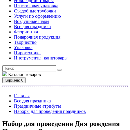
Новогодние товары
Пластиковая упаковка
Съедобные трубочки
Услуги по оформлению
Воздушные шары
Все для праздника
Флористика
Подарочная продукция
Творчество
Упаковка
Пиротехника
Инструменты, канцтовары
Каталог
товаров
Корзина
: 0
Главная
Все для праздника
Праздничные атрибуты
Наборы для проведения праздников
Набор для проведения Дня рождения