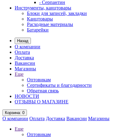
- Серпантин
Инструменты, канцтовары
Блоки для записей, закладки
Канцтовары
Расходные материалы
Батарейки
Назад
О компании
Оплата
Доставка
Вакансии
Магазины
Еще
Оптовикам
Сертификаты и благодарности
Обратная связь
НОВОСТИ
ОТЗЫВЫ О МАГАЗИНЕ
Корзина
: 0
О компании
Оплата
Доставка
Вакансии
Магазины
Еще
Оптовикам