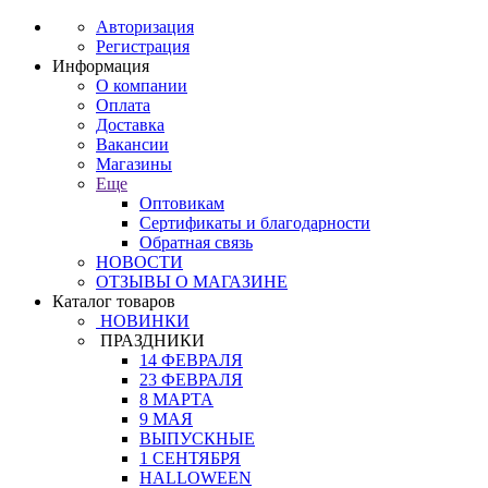
Авторизация
Регистрация
Информация
О компании
Оплата
Доставка
Вакансии
Магазины
Еще
Оптовикам
Сертификаты и благодарности
Обратная связь
НОВОСТИ
ОТЗЫВЫ О МАГАЗИНЕ
Каталог товаров
НОВИНКИ
ПРАЗДНИКИ
14 ФЕВРАЛЯ
23 ФЕВРАЛЯ
8 МАРТА
9 МАЯ
ВЫПУСКНЫЕ
1 СЕНТЯБРЯ
HALLOWEEN