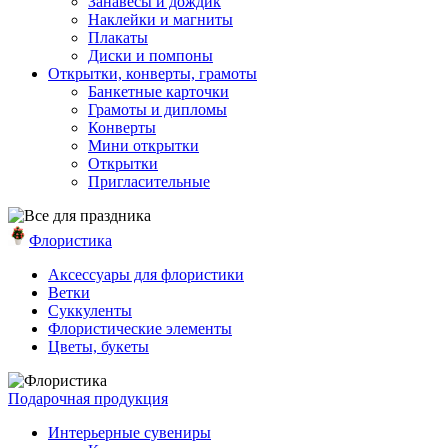
Занавесы и дождик
Наклейки и магниты
Плакаты
Диски и помпоны
Открытки, конверты, грамоты
Банкетные карточки
Грамоты и дипломы
Конверты
Мини открытки
Открытки
Пригласительные
Флористика
Аксессуары для флористики
Ветки
Суккуленты
Флористические элементы
Цветы, букеты
Подарочная продукция
Интерьерные сувениры