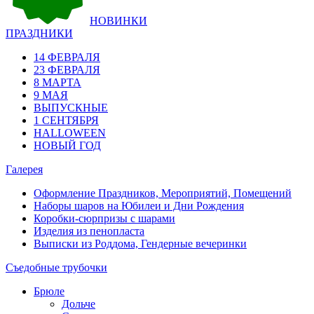
НОВИНКИ
ПРАЗДНИКИ
14 ФЕВРАЛЯ
23 ФЕВРАЛЯ
8 МАРТА
9 МАЯ
ВЫПУСКНЫЕ
1 СЕНТЯБРЯ
HALLOWEEN
НОВЫЙ ГОД
Галерея
Оформление Праздников, Мероприятий, Помещений
Наборы шаров на Юбилеи и Дни Рождения
Коробки-сюрпризы с шарами
Изделия из пенопласта
Выписки из Роддома, Гендерные вечеринки
Съедобные трубочки
Брюле
Дольче