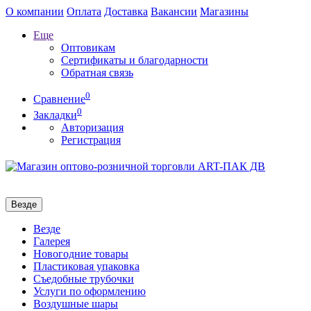
О компании
Оплата
Доставка
Вакансии
Магазины
Еще
Оптовикам
Сертификаты и благодарности
Обратная связь
0
Сравнение
0
Закладки
Авторизация
Регистрация
Везде
Везде
Галерея
Новогодние товары
Пластиковая упаковка
Съедобные трубочки
Услуги по оформлению
Воздушные шары