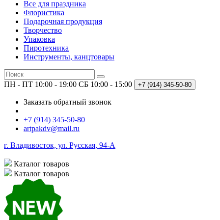
Все для праздника
Флористика
Подарочная продукция
Творчество
Упаковка
Пиротехника
Инструменты, канцтовары
ПН - ПТ 10:00 - 19:00
СБ 10:00 - 15:00
+7 (914)
345-50-80
Заказать обратный звонок
+7 (914) 345-50-80
artpakdv@mail.ru
г. Владивосток, ул. Русская, 94-А
Каталог
товаров
Каталог
товаров