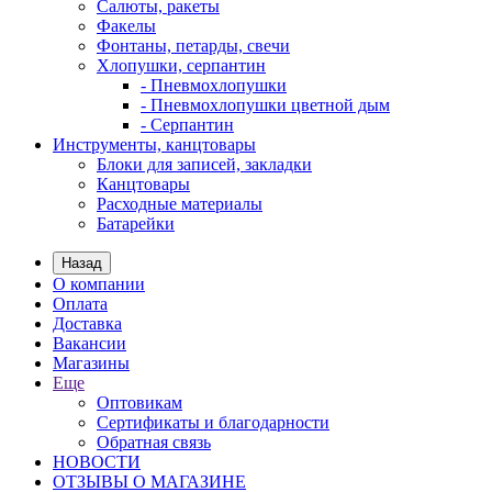
Салюты, ракеты
Факелы
Фонтаны, петарды, свечи
Хлопушки, серпантин
- Пневмохлопушки
- Пневмохлопушки цветной дым
- Серпантин
Инструменты, канцтовары
Блоки для записей, закладки
Канцтовары
Расходные материалы
Батарейки
Назад
О компании
Оплата
Доставка
Вакансии
Магазины
Еще
Оптовикам
Сертификаты и благодарности
Обратная связь
НОВОСТИ
ОТЗЫВЫ О МАГАЗИНЕ