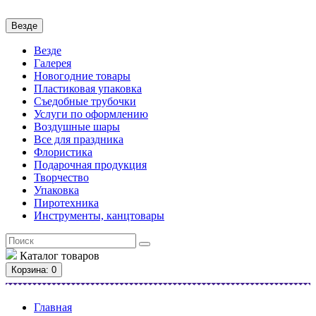
Везде
Везде
Галерея
Новогодние товары
Пластиковая упаковка
Съедобные трубочки
Услуги по оформлению
Воздушные шары
Все для праздника
Флористика
Подарочная продукция
Творчество
Упаковка
Пиротехника
Инструменты, канцтовары
Каталог
товаров
Корзина
: 0
Главная