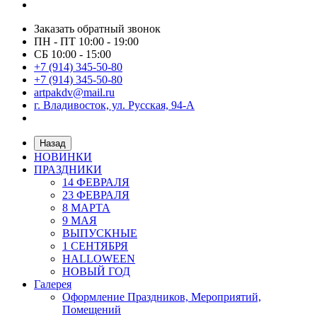
Заказать обратный звонок
ПН - ПТ 10:00 - 19:00
СБ 10:00 - 15:00
+7 (914) 345-50-80
+7 (914) 345-50-80
artpakdv@mail.ru
г. Владивосток, ул. Русская, 94-А
Назад
НОВИНКИ
ПРАЗДНИКИ
14 ФЕВРАЛЯ
23 ФЕВРАЛЯ
8 МАРТА
9 МАЯ
ВЫПУСКНЫЕ
1 СЕНТЯБРЯ
HALLOWEEN
НОВЫЙ ГОД
Галерея
Оформление Праздников, Мероприятий,
Помещений