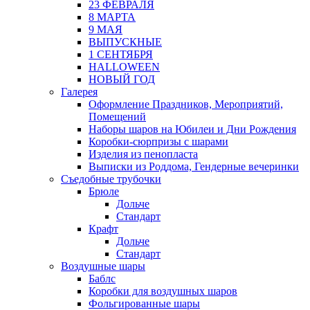
23 ФЕВРАЛЯ
8 МАРТА
9 МАЯ
ВЫПУСКНЫЕ
1 СЕНТЯБРЯ
HALLOWEEN
НОВЫЙ ГОД
Галерея
Оформление Праздников, Мероприятий,
Помещений
Наборы шаров на Юбилеи и Дни Рождения
Коробки-сюрпризы с шарами
Изделия из пенопласта
Выписки из Роддома, Гендерные вечеринки
Съедобные трубочки
Брюле
Дольче
Стандарт
Крафт
Дольче
Стандарт
Воздушные шары
Баблс
Коробки для воздушных шаров
Фольгированные шары