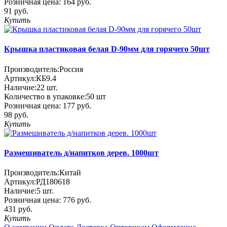
Розничная цена:
164 руб.
91 руб.
Купить
Крышка пластиковая белая D-90мм для горячего 50шт
Производитель:
Россия
Артикул:
КБ9.4
Наличие:
22
шт.
Количество в упаковке:
50 шт
Розничная цена:
177 руб.
98 руб.
Купить
Размешиватель д/напитков дерев. 1000шт
Производитель:
Китай
Артикул:
РД180618
Наличие:
5
шт.
Розничная цена:
776 руб.
431 руб.
Купить