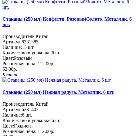
Стаканы (250 мл) Конфетти, Розовый/Золото, Металлик, 6
шт.
Производитель:
Китай
Артикул:
6231385
Наличие:
15
шт.
Количество в упаковке:
6 шт
Цвет:
Розовый
Розничная цена:
112.00р.
62.00р.
Купить
Стаканы (250 мл) Нежная радуга, Металлик, 6 шт.
Производитель:
Китай
Артикул:
6231407
Наличие:
6
шт.
Количество в упаковке:
6 шт
Цвет:
Градиент
Розничная цена:
112.00р.