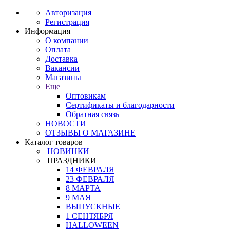
Авторизация
Регистрация
Информация
О компании
Оплата
Доставка
Вакансии
Магазины
Еще
Оптовикам
Сертификаты и благодарности
Обратная связь
НОВОСТИ
ОТЗЫВЫ О МАГАЗИНЕ
Каталог товаров
НОВИНКИ
ПРАЗДНИКИ
14 ФЕВРАЛЯ
23 ФЕВРАЛЯ
8 МАРТА
9 МАЯ
ВЫПУСКНЫЕ
1 СЕНТЯБРЯ
HALLOWEEN