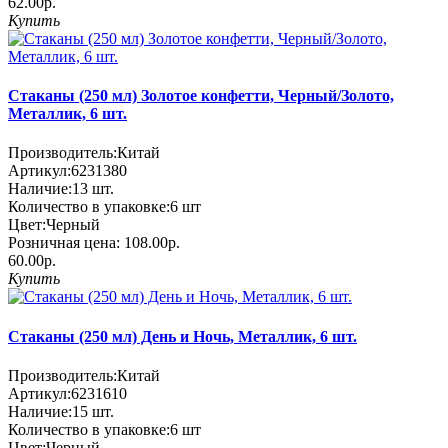
62.00р.
Купить
Стаканы (250 мл) Золотое конфетти, Черный/Золото,
Металлик, 6 шт.
Производитель:
Китай
Артикул:
6231380
Наличие:
13
шт.
Количество в упаковке:
6 шт
Цвет:
Черный
Розничная цена:
108.00р.
60.00р.
Купить
Стаканы (250 мл) День и Ночь, Металлик, 6 шт.
Производитель:
Китай
Артикул:
6231610
Наличие:
15
шт.
Количество в упаковке:
6 шт
Цвет:
Черный