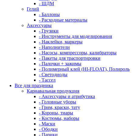
- ШДМ
Гелий
- Баллоны
- Расходные материалы
Аксессуары
- Грузики
- Инструменты для моделирования
- Наклейки, маркеры
- Наполнители
- Насосы, компрессоры, калибраторы
- Пакеты для траспортировки
- Палочки + зажимы
- Полимерный клей (HI-FLOAT), Полироль
- Светодиоды
- Тассел
Все для праздника
Карнавальная продукция
- Аксессуары и атрибутика
- Головные уборы
- Грим, краски, тату
- Короны, тиары
- Костюмы, наборы
- Маски
- Ободки
- Парики