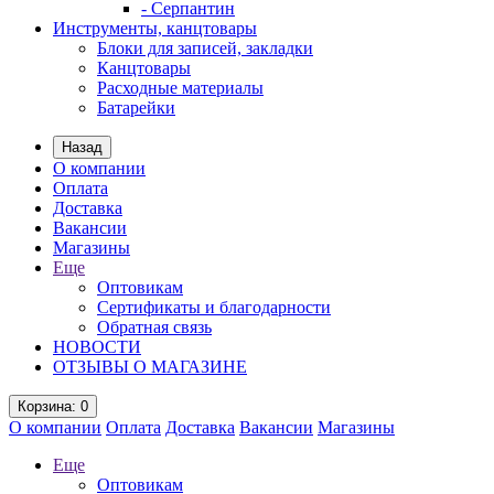
- Серпантин
Инструменты, канцтовары
Блоки для записей, закладки
Канцтовары
Расходные материалы
Батарейки
Назад
О компании
Оплата
Доставка
Вакансии
Магазины
Еще
Оптовикам
Сертификаты и благодарности
Обратная связь
НОВОСТИ
ОТЗЫВЫ О МАГАЗИНЕ
Корзина
: 0
О компании
Оплата
Доставка
Вакансии
Магазины
Еще
Оптовикам