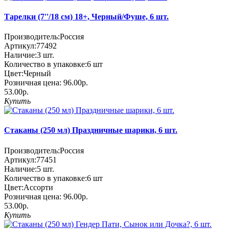
Тарелки (7''/18 см) 18+, Черный/Фуше, 6 шт.
Производитель:
Россия
Артикул:
77492
Наличие:
3
шт.
Количество в упаковке:
6 шт
Цвет:
Черный
Розничная цена:
96.00р.
53.00р.
Купить
Стаканы (250 мл) Праздничные шарики, 6 шт.
Производитель:
Россия
Артикул:
77451
Наличие:
5
шт.
Количество в упаковке:
6 шт
Цвет:
Ассорти
Розничная цена:
96.00р.
53.00р.
Купить