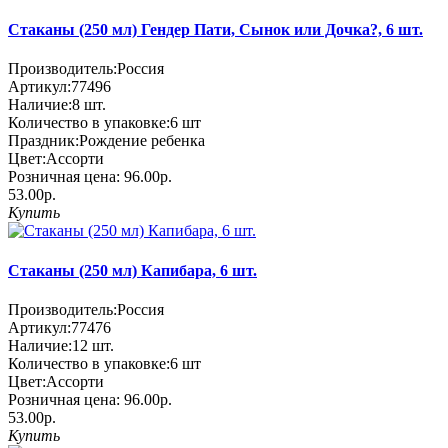
Стаканы (250 мл) Гендер Пати, Сынок или Дочка?, 6 шт.
Производитель:
Россия
Артикул:
77496
Наличие:
8
шт.
Количество в упаковке:
6 шт
Праздник:
Рождение ребенка
Цвет:
Ассорти
Розничная цена:
96.00р.
53.00р.
Купить
Стаканы (250 мл) Капибара, 6 шт.
Производитель:
Россия
Артикул:
77476
Наличие:
12
шт.
Количество в упаковке:
6 шт
Цвет:
Ассорти
Розничная цена:
96.00р.
53.00р.
Купить