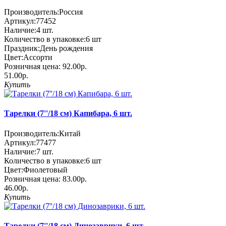
Производитель:
Россия
Артикул:
77452
Наличие:
4
шт.
Количество в упаковке:
6 шт
Праздник:
День рождения
Цвет:
Ассорти
Розничная цена:
92.00р.
51.00р.
Купить
Тарелки (7''/18 см) Капибара, 6 шт.
Производитель:
Китай
Артикул:
77477
Наличие:
7
шт.
Количество в упаковке:
6 шт
Цвет:
Фиолетовый
Розничная цена:
83.00р.
46.00р.
Купить
Тарелки (7''/18 см) Динозаврики, 6 шт.