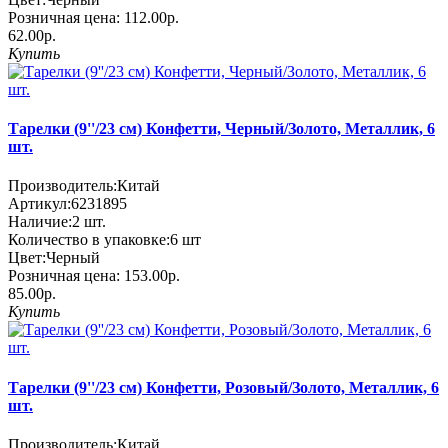
Розничная цена:
112.00р.
62.00р.
Купить
Тарелки (9''/23 см) Конфетти, Черный/Золото, Металлик, 6
шт.
Производитель:
Китай
Артикул:
6231895
Наличие:
2
шт.
Количество в упаковке:
6 шт
Цвет:
Черный
Розничная цена:
153.00р.
85.00р.
Купить
Тарелки (9''/23 см) Конфетти, Розовый/Золото, Металлик, 6
шт.
Производитель:
Китай