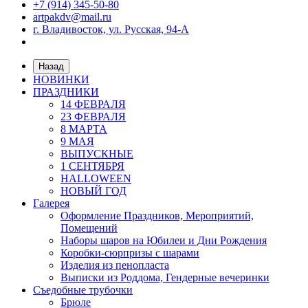
+7 (914) 345-50-80
artpakdv@mail.ru
г. Владивосток, ул. Русская, 94-А
Назад
НОВИНКИ
ПРАЗДНИКИ
14 ФЕВРАЛЯ
23 ФЕВРАЛЯ
8 МАРТА
9 МАЯ
ВЫПУСКНЫЕ
1 СЕНТЯБРЯ
HALLOWEEN
НОВЫЙ ГОД
Галерея
Оформление Праздников, Мероприятий,
Помещений
Наборы шаров на Юбилеи и Дни Рождения
Коробки-сюрпризы с шарами
Изделия из пенопласта
Выписки из Роддома, Гендерные вечеринки
Съедобные трубочки
Брюле