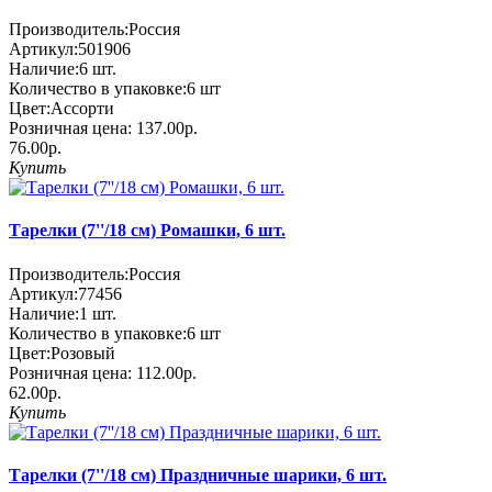
Производитель:
Россия
Артикул:
501906
Наличие:
6
шт.
Количество в упаковке:
6 шт
Цвет:
Ассорти
Розничная цена:
137.00р.
76.00р.
Купить
Тарелки (7''/18 см) Ромашки, 6 шт.
Производитель:
Россия
Артикул:
77456
Наличие:
1
шт.
Количество в упаковке:
6 шт
Цвет:
Розовый
Розничная цена:
112.00р.
62.00р.
Купить
Тарелки (7''/18 см) Праздничные шарики, 6 шт.