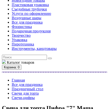
Новогодние товары
Пластиковая упаковка
Съедобные трубочки
Услуги по оформлению
Воздушные шары
Все для праздника
Флористика
Подарочная продукция
Творчество
Упаковка
Пиротехника
Инструменты, канцтовары
Каталог
товаров
Корзина
: 0
Главная
Все для праздника
Праздничный стол
Свечи для торта
Свечи-цифры
Свеча для торта Цифра "7" Маша