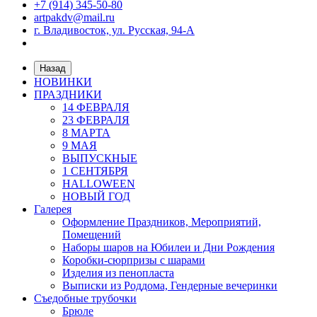
+7 (914) 345-50-80
artpakdv@mail.ru
г. Владивосток, ул. Русская, 94-А
Назад
НОВИНКИ
ПРАЗДНИКИ
14 ФЕВРАЛЯ
23 ФЕВРАЛЯ
8 МАРТА
9 МАЯ
ВЫПУСКНЫЕ
1 СЕНТЯБРЯ
HALLOWEEN
НОВЫЙ ГОД
Галерея
Оформление Праздников, Мероприятий,
Помещений
Наборы шаров на Юбилеи и Дни Рождения
Коробки-сюрпризы с шарами
Изделия из пенопласта
Выписки из Роддома, Гендерные вечеринки
Съедобные трубочки
Брюле