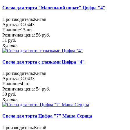
Свеча для торта "Маленький пират" Цифра "4"
Производитель:
Китай
Артикул:
С-0443
Наличие:
15
шт.
Розничная цена:
56 руб.
31 руб.
Купить
Свеча для торта с глазками Цифра "4"
Производитель:
Китай
Артикул:
С-0433
Наличие:
4
шт.
Розничная цена:
54 руб.
30 руб.
Купить
Свеча для торта Цифра "7" Маша Сердца
Производитель:
Китай