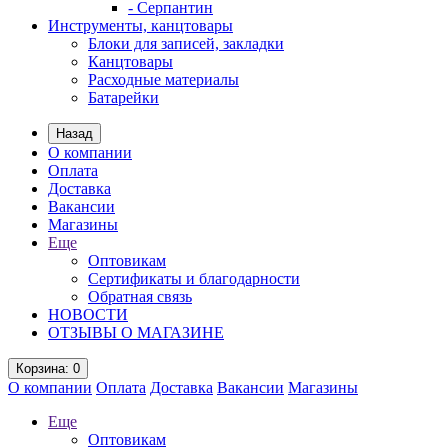
- Серпантин
Инструменты, канцтовары
Блоки для записей, закладки
Канцтовары
Расходные материалы
Батарейки
Назад
О компании
Оплата
Доставка
Вакансии
Магазины
Еще
Оптовикам
Сертификаты и благодарности
Обратная связь
НОВОСТИ
ОТЗЫВЫ О МАГАЗИНЕ
Корзина
: 0
О компании
Оплата
Доставка
Вакансии
Магазины
Еще
Оптовикам