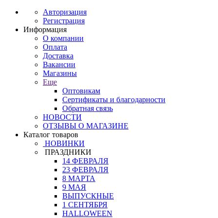
Авторизация
Регистрация
Информация
О компании
Оплата
Доставка
Вакансии
Магазины
Еще
Оптовикам
Сертификаты и благодарности
Обратная связь
НОВОСТИ
ОТЗЫВЫ О МАГАЗИНЕ
Каталог товаров
НОВИНКИ
ПРАЗДНИКИ
14 ФЕВРАЛЯ
23 ФЕВРАЛЯ
8 МАРТА
9 МАЯ
ВЫПУСКНЫЕ
1 СЕНТЯБРЯ
HALLOWEEN