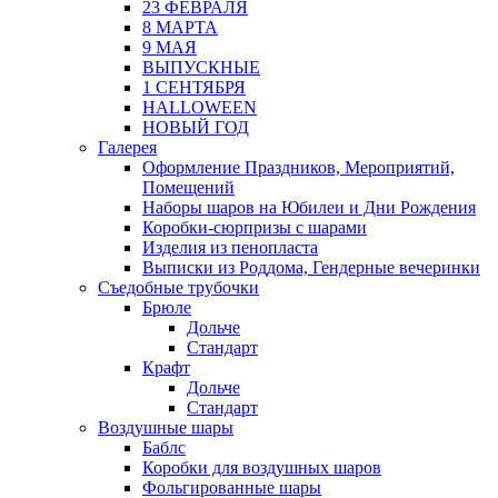
23 ФЕВРАЛЯ
8 МАРТА
9 МАЯ
ВЫПУСКНЫЕ
1 СЕНТЯБРЯ
HALLOWEEN
НОВЫЙ ГОД
Галерея
Оформление Праздников, Мероприятий,
Помещений
Наборы шаров на Юбилеи и Дни Рождения
Коробки-сюрпризы с шарами
Изделия из пенопласта
Выписки из Роддома, Гендерные вечеринки
Съедобные трубочки
Брюле
Дольче
Стандарт
Крафт
Дольче
Стандарт
Воздушные шары
Баблс
Коробки для воздушных шаров
Фольгированные шары