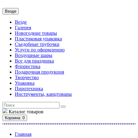
Везде
Везде
Галерея
Новогодние товары
Пластиковая упаковка
Съедобные трубочки
Услуги по оформлению
Воздушные шары
Все для праздника
Флористика
Подарочная продукция
Творчество
Упаковка
Пиротехника
Инструменты, канцтовары
Каталог
товаров
Корзина
: 0
Главная