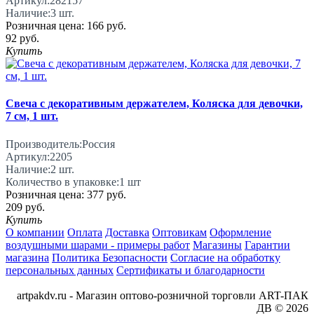
Артикул:
282157
Наличие:
3
шт.
Розничная цена:
166 руб.
92 руб.
Купить
Свеча с декоративным держателем, Коляска для девочки,
7 см, 1 шт.
Производитель:
Россия
Артикул:
2205
Наличие:
2
шт.
Количество в упаковке:
1 шт
Розничная цена:
377 руб.
209 руб.
Купить
О компании
Оплата
Доставка
Оптовикам
Оформление
воздушными шарами - примеры работ
Магазины
Гарантии
магазина
Политика Безопасности
Согласие на обработку
персональных данных
Сертификаты и благодарности
artpakdv.ru - Магазин оптово-розничной торговли ART-ПАК
ДВ © 2026