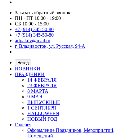
Заказать обратный звонок
ПН - ПТ 10:00 - 19:00
СБ 10:00 - 15:00
+7 (914) 345-50-80
+7 (914) 345-50-80
artpakdv@mail.ru
г. Владивосток, ул. Русская, 94-А
Назад
НОВИНКИ
ПРАЗДНИКИ
14 ФЕВРАЛЯ
23 ФЕВРАЛЯ
8 МАРТА
9 МАЯ
ВЫПУСКНЫЕ
1 СЕНТЯБРЯ
HALLOWEEN
НОВЫЙ ГОД
Галерея
Оформление Праздников, Мероприятий,
Помещений