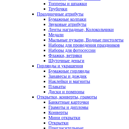
Топперы и шпажки
Трубочки
Праздничные атрибуты
Бумажные колпаки
Звуковые атрибуты
Ленты наградные, Колокольчики
Медали
Мыльные пузыри, Водные пистолеты
Наборы для проведения праздников
Наборы для фотосессии
Флажки, ветряки
Шуточные деньги
Гирлянды и украшения
Бумажные гирлянды
Занавесы и дождик
Наклейки и магниты
Плакаты
Диски и помпоны
Открытки, конверты, грамоты
Банкетные карточки
Грамоты и дипломы
Конверты
Мини открытки
Открытки
Пригласительные