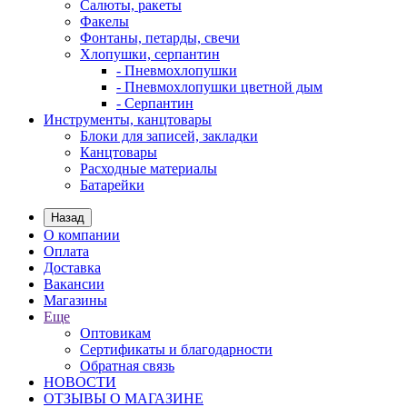
Салюты, ракеты
Факелы
Фонтаны, петарды, свечи
Хлопушки, серпантин
- Пневмохлопушки
- Пневмохлопушки цветной дым
- Серпантин
Инструменты, канцтовары
Блоки для записей, закладки
Канцтовары
Расходные материалы
Батарейки
Назад
О компании
Оплата
Доставка
Вакансии
Магазины
Еще
Оптовикам
Сертификаты и благодарности
Обратная связь
НОВОСТИ
ОТЗЫВЫ О МАГАЗИНЕ