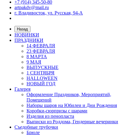
+7 (914) 345-50-80
artpakdv@mail.ru
г. Владивосток, ул. Русская, 94-А
Назад
НОВИНКИ
ПРАЗДНИКИ
14 ФЕВРАЛЯ
23 ФЕВРАЛЯ
8 МАРТА
9 МАЯ
ВЫПУСКНЫЕ
1 СЕНТЯБРЯ
HALLOWEEN
НОВЫЙ ГОД
Галерея
Оформление Праздников, Мероприятий,
Помещений
Наборы шаров на Юбилеи и Дни Рождения
Коробки-сюрпризы с шарами
Изделия из пенопласта
Выписки из Роддома, Гендерные вечеринки
Съедобные трубочки
Брюле