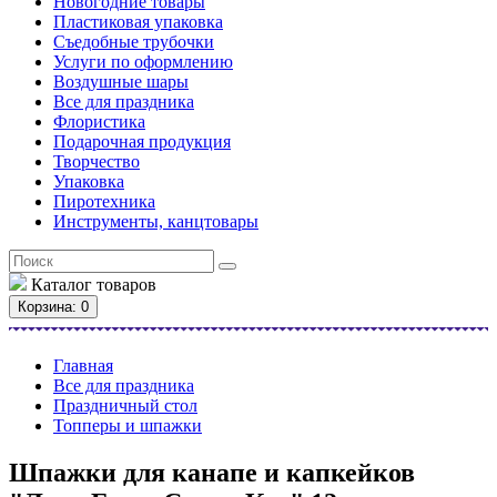
Новогодние товары
Пластиковая упаковка
Съедобные трубочки
Услуги по оформлению
Воздушные шары
Все для праздника
Флористика
Подарочная продукция
Творчество
Упаковка
Пиротехника
Инструменты, канцтовары
Каталог
товаров
Корзина
: 0
Главная
Все для праздника
Праздничный стол
Топперы и шпажки
Шпажки для канапе и капкейков