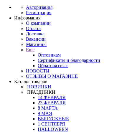
Авторизация
Регистрация
Информация
О компании
Оплата
Доставка
Вакансии
Магазины
Еще
Оптовикам
Сертификаты и благодарности
Обратная связь
НОВОСТИ
ОТЗЫВЫ О МАГАЗИНЕ
Каталог товаров
НОВИНКИ
ПРАЗДНИКИ
14 ФЕВРАЛЯ
23 ФЕВРАЛЯ
8 МАРТА
9 МАЯ
ВЫПУСКНЫЕ
1 СЕНТЯБРЯ
HALLOWEEN