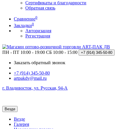
Сертификаты и благодарности
Обратная связь
0
Сравнение
0
Закладки
Авторизация
Регистрация
ПН - ПТ 10:00 - 19:00
СБ 10:00 - 15:00
+7 (914)
345-50-80
Заказать обратный звонок
+7 (914) 345-50-80
artpakdv@mail.ru
г. Владивосток, ул. Русская, 94-А
Везде
Везде
Галерея