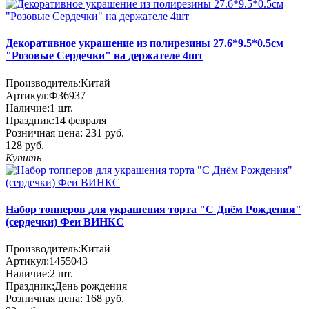
Декоративное украшение из полирезины 27.6*9.5*0.5см
"Розовые Сердечки" на держателе 4шт
Производитель:
Китай
Артикул:
Ф36937
Наличие:
1
шт.
Праздник:
14 февраля
Розничная цена:
231 руб.
128 руб.
Купить
Набор топперов для украшения торта "С Днём Рождения"
(сердечки) Феи ВИНКС
Производитель:
Китай
Артикул:
1455043
Наличие:
2
шт.
Праздник:
День рождения
Розничная цена:
168 руб.