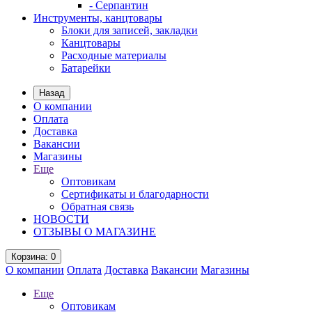
- Серпантин
Инструменты, канцтовары
Блоки для записей, закладки
Канцтовары
Расходные материалы
Батарейки
Назад
О компании
Оплата
Доставка
Вакансии
Магазины
Еще
Оптовикам
Сертификаты и благодарности
Обратная связь
НОВОСТИ
ОТЗЫВЫ О МАГАЗИНЕ
Корзина
: 0
О компании
Оплата
Доставка
Вакансии
Магазины
Еще
Оптовикам