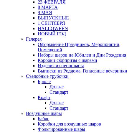
23 ФЕВРАЛЯ
8 МАРТА
9 МАЯ
ВЫПУСКНЫЕ
1 СЕНТЯБРЯ
HALLOWEEN
НОВЫЙ ГОД
Галерея
Оформление Праздников, Мероприятий,
Помещений
Наборы шаров на Юбилеи и Дни Рождения
Коробки-сюрпризы с шарами
Изделия из пенопласта
Выписки из Роддома, Гендерные вечеринки
Съедобные трубочки
Брюле
Дольче
Стандарт
Крафт
Дольче
Стандарт
Воздушные шары
Баблс
Коробки для воздушных шаров
Фольгированные шары