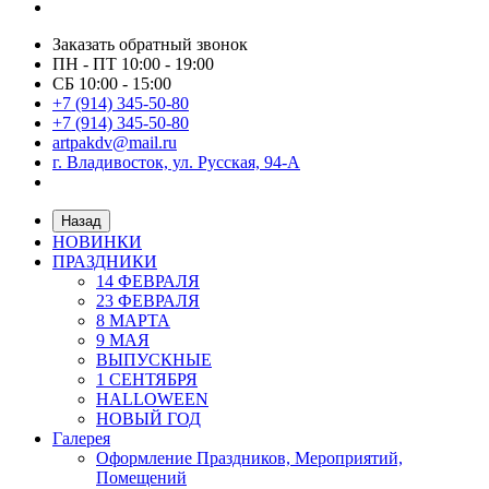
Заказать обратный звонок
ПН - ПТ 10:00 - 19:00
СБ 10:00 - 15:00
+7 (914) 345-50-80
+7 (914) 345-50-80
artpakdv@mail.ru
г. Владивосток, ул. Русская, 94-А
Назад
НОВИНКИ
ПРАЗДНИКИ
14 ФЕВРАЛЯ
23 ФЕВРАЛЯ
8 МАРТА
9 МАЯ
ВЫПУСКНЫЕ
1 СЕНТЯБРЯ
HALLOWEEN
НОВЫЙ ГОД
Галерея
Оформление Праздников, Мероприятий,
Помещений