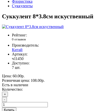
Флористика
Суккуленты
Cуккулент 8*3.8см искуственный
Рейтинг:
0 отзывов
Производитель:
Китай
Артикул:
ч11450
Доступно:
7
шт.
Цена:
60.00р.
Розничная цена:
108.00р.
Есть в наличии
Количество:
+
-
Купить