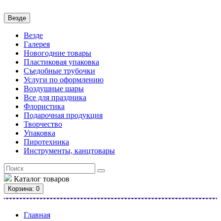
Везде
Везде
Галерея
Новогодние товары
Пластиковая упаковка
Съедобные трубочки
Услуги по оформлению
Воздушные шары
Все для праздника
Флористика
Подарочная продукция
Творчество
Упаковка
Пиротехника
Инструменты, канцтовары
Каталог
товаров
Корзина
: 0
Главная