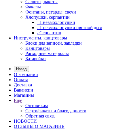
Салюты, ракеты
Факелы
Фонтаны, петарды, свечи
Хлопушки, серпантин
- Пневмохлопушки
- Пневмохлопушки цветной дым
- Серпантин
Инструменты, канцтовары
Блоки для записей, закладки
Канцтовары
Расходные материалы
Батарейки
Назад
О компании
Оплата
Доставка
Вакансии
Магазины
Еще
Оптовикам
Сертификаты и благодарности
Обратная связь
НОВОСТИ
ОТЗЫВЫ О МАГАЗИНЕ