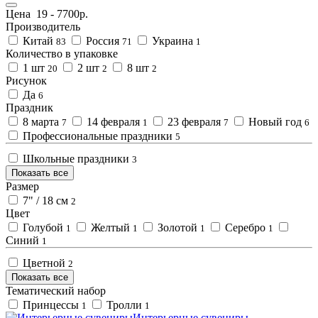
Цена
19
-
7700
р.
Производитель
Китай
Россия
Украина
83
71
1
Количество в упаковке
1 шт
2 шт
8 шт
20
2
2
Рисунок
Да
6
Праздник
8 марта
14 февраля
23 февраля
Новый год
7
1
7
6
Профессиональные праздники
5
Школьные праздники
3
Показать все
Размер
7" / 18 см
2
Цвет
Голубой
Желтый
Золотой
Серебро
1
1
1
1
Синий
1
Цветной
2
Показать все
Тематический набор
Принцессы
Тролли
1
1
Интерьерные сувениры