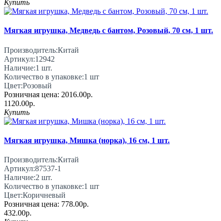
Купить
Мягкая игрушка, Медведь с бантом, Розовый, 70 см, 1 шт.
Производитель:
Китай
Артикул:
12942
Наличие:
1
шт.
Количество в упаковке:
1 шт
Цвет:
Розовый
Розничная цена:
2016.00р.
1120.00р.
Купить
Мягкая игрушка, Мишка (норка), 16 см, 1 шт.
Производитель:
Китай
Артикул:
87537-1
Наличие:
2
шт.
Количество в упаковке:
1 шт
Цвет:
Коричневый
Розничная цена:
778.00р.
432.00р.