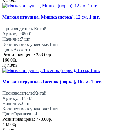
Купить
Мягкая игрушка, Мишка (норка), 12 см, 1 шт.
Производитель:
Китай
Артикул:
88001
Наличие:
7
шт.
Количество в упаковке:
1 шт
Цвет:
Ассорти
Розничная цена:
288.00р.
160.00р.
Купить
Мягкая игрушка, Лисенок (норка), 16 см, 1 шт.
Производитель:
Китай
Артикул:
87537
Наличие:
2
шт.
Количество в упаковке:
1 шт
Цвет:
Оранжевый
Розничная цена:
778.00р.
432.00р.
Купить