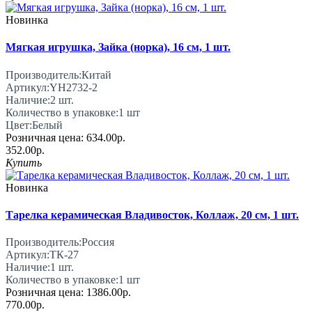
Новинка
Мягкая игрушка, Зайка (норка), 16 см, 1 шт.
Производитель:
Китай
Артикул:
YH2732-2
Наличие:
2
шт.
Количество в упаковке:
1 шт
Цвет:
Белый
Розничная цена:
634.00р.
352.00р.
Купить
Новинка
Тарелка керамическая Владивосток, Коллаж, 20 см, 1 шт.
Производитель:
Россия
Артикул:
ТК-27
Наличие:
1
шт.
Количество в упаковке:
1 шт
Розничная цена:
1386.00р.
770.00р.