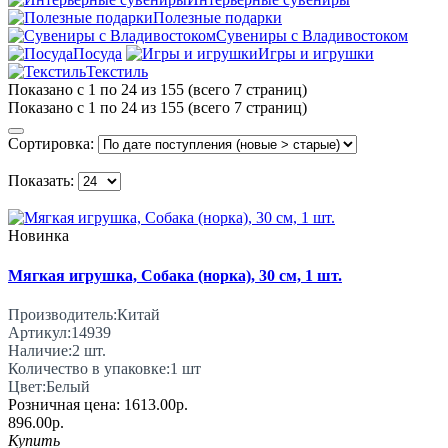
Полезные подарки
Сувениры с Владивостоком
Посуда
Игры и игрушки
Текстиль
Показано с 1 по 24 из 155 (всего 7 страниц)
Показано с 1 по 24 из 155 (всего 7 страниц)
Сортировка:
Показать:
Новинка
Мягкая игрушка, Собака (норка), 30 см, 1 шт.
Производитель:
Китай
Артикул:
14939
Наличие:
2
шт.
Количество в упаковке:
1 шт
Цвет:
Белый
Розничная цена:
1613.00р.
896.00р.
Купить