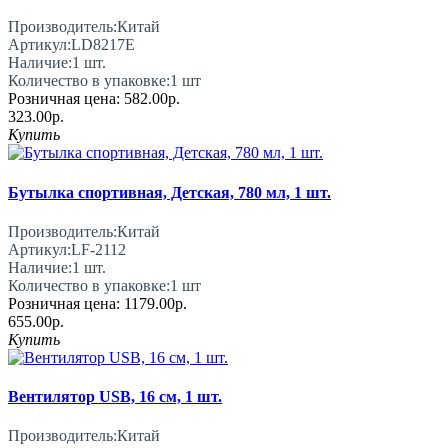
Производитель:
Китай
Артикул:
LD8217E
Наличие:
1
шт.
Количество в упаковке:
1 шт
Розничная цена:
582.00р.
323.00р.
Купить
Бутылка спортивная, Детская, 780 мл, 1 шт.
Производитель:
Китай
Артикул:
LF-2112
Наличие:
1
шт.
Количество в упаковке:
1 шт
Розничная цена:
1179.00р.
655.00р.
Купить
Вентилятор USB, 16 см, 1 шт.
Производитель:
Китай