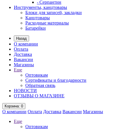
- Серпантин
Инструменты, канцтовары
Блоки для записей, закладки
Канцтовары
Расходные материалы
Батарейки
Назад
О компании
Оплата
Доставка
Вакансии
Магазины
Еще
Оптовикам
Сертификаты и благодарности
Обратная связь
НОВОСТИ
ОТЗЫВЫ О МАГАЗИНЕ
Корзина
: 0
О компании
Оплата
Доставка
Вакансии
Магазины
Еще
Оптовикам