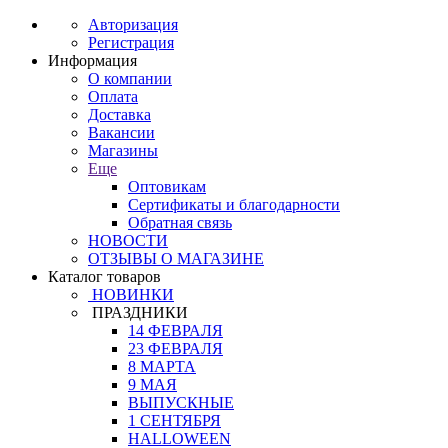
Авторизация
Регистрация
Информация
О компании
Оплата
Доставка
Вакансии
Магазины
Еще
Оптовикам
Сертификаты и благодарности
Обратная связь
НОВОСТИ
ОТЗЫВЫ О МАГАЗИНЕ
Каталог товаров
НОВИНКИ
ПРАЗДНИКИ
14 ФЕВРАЛЯ
23 ФЕВРАЛЯ
8 МАРТА
9 МАЯ
ВЫПУСКНЫЕ
1 СЕНТЯБРЯ
HALLOWEEN