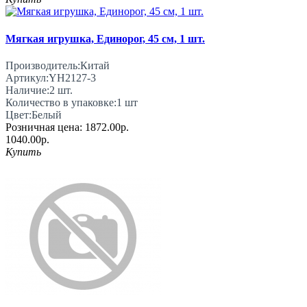
Мягкая игрушка, Единорог, 45 см, 1 шт.
Производитель:
Китай
Артикул:
YH2127-3
Наличие:
2
шт.
Количество в упаковке:
1 шт
Цвет:
Белый
Розничная цена:
1872.00р.
1040.00р.
Купить