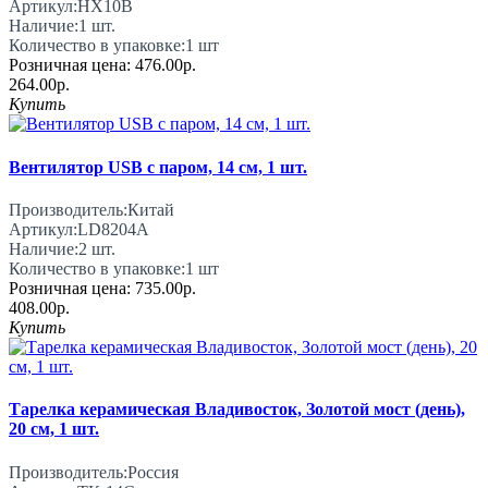
Артикул:
HX10B
Наличие:
1
шт.
Количество в упаковке:
1 шт
Розничная цена:
476.00р.
264.00р.
Купить
Вентилятор USB с паром, 14 см, 1 шт.
Производитель:
Китай
Артикул:
LD8204A
Наличие:
2
шт.
Количество в упаковке:
1 шт
Розничная цена:
735.00р.
408.00р.
Купить
Тарелка керамическая Владивосток, Золотой мост (день),
20 см, 1 шт.
Производитель:
Россия