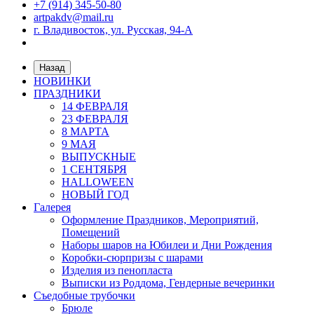
+7 (914) 345-50-80
artpakdv@mail.ru
г. Владивосток, ул. Русская, 94-А
Назад
НОВИНКИ
ПРАЗДНИКИ
14 ФЕВРАЛЯ
23 ФЕВРАЛЯ
8 МАРТА
9 МАЯ
ВЫПУСКНЫЕ
1 СЕНТЯБРЯ
HALLOWEEN
НОВЫЙ ГОД
Галерея
Оформление Праздников, Мероприятий,
Помещений
Наборы шаров на Юбилеи и Дни Рождения
Коробки-сюрпризы с шарами
Изделия из пенопласта
Выписки из Роддома, Гендерные вечеринки
Съедобные трубочки
Брюле