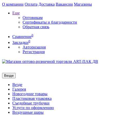
О компании
Оплата
Доставка
Вакансии
Магазины
Еще
Оптовикам
Сертификаты и благодарности
Обратная связь
0
Сравнение
0
Закладки
Авторизация
Регистрация
Везде
Везде
Галерея
Новогодние товары
Пластиковая упаковка
Съедобные трубочки
Услуги по оформлению
Воздушные шары