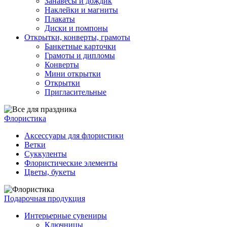
Занавесы и дождик
Наклейки и магниты
Плакаты
Диски и помпоны
Открытки, конверты, грамоты
Банкетные карточки
Грамоты и дипломы
Конверты
Мини открытки
Открытки
Пригласительные
Флористика
Аксессуары для флористики
Ветки
Суккуленты
Флористические элементы
Цветы, букеты
Подарочная продукция
Интерьерные сувениры
Ключницы