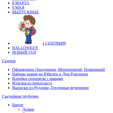
8 МАРТА
9 МАЯ
ВЫПУСКНЫЕ
1 СЕНТЯБРЯ
HALLOWEEN
НОВЫЙ ГОД
Галерея
Оформление Праздников, Мероприятий, Помещений
Наборы шаров на Юбилеи и Дни Рождения
Коробки-сюрпризы с шарами
Изделия из пенопласта
Выписки из Роддома, Гендерные вечеринки
Съедобные трубочки
Брюле
Дольче