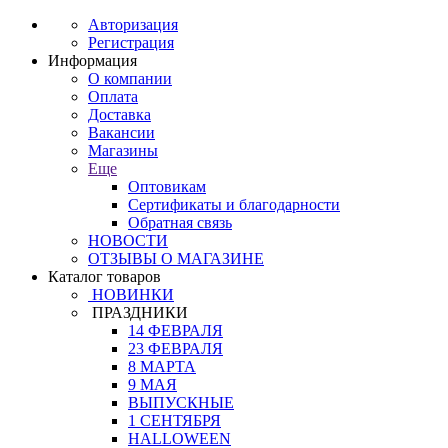
Авторизация
Регистрация
Информация
О компании
Оплата
Доставка
Вакансии
Магазины
Еще
Оптовикам
Сертификаты и благодарности
Обратная связь
НОВОСТИ
ОТЗЫВЫ О МАГАЗИНЕ
Каталог товаров
НОВИНКИ
ПРАЗДНИКИ
14 ФЕВРАЛЯ
23 ФЕВРАЛЯ
8 МАРТА
9 МАЯ
ВЫПУСКНЫЕ
1 СЕНТЯБРЯ
HALLOWEEN