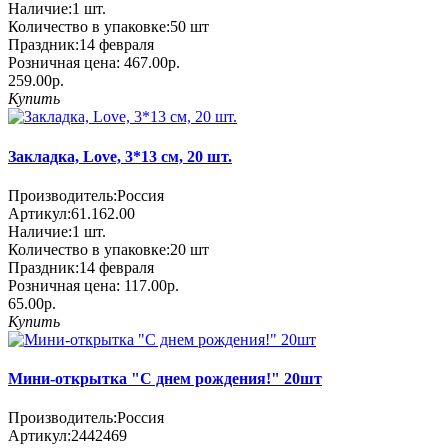
Наличие:
1
шт.
Количество в упаковке:
50 шт
Праздник:
14 февраля
Розничная цена:
467.00р.
259.00р.
Купить
Закладка, Love, 3*13 см, 20 шт.
Производитель:
Россия
Артикул:
61.162.00
Наличие:
1
шт.
Количество в упаковке:
20 шт
Праздник:
14 февраля
Розничная цена:
117.00р.
65.00р.
Купить
Мини-открытка "С днем рождения!" 20шт
Производитель:
Россия
Артикул:
2442469