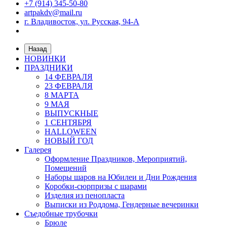
+7 (914) 345-50-80
artpakdv@mail.ru
г. Владивосток, ул. Русская, 94-А
Назад
НОВИНКИ
ПРАЗДНИКИ
14 ФЕВРАЛЯ
23 ФЕВРАЛЯ
8 МАРТА
9 МАЯ
ВЫПУСКНЫЕ
1 СЕНТЯБРЯ
HALLOWEEN
НОВЫЙ ГОД
Галерея
Оформление Праздников, Мероприятий,
Помещений
Наборы шаров на Юбилеи и Дни Рождения
Коробки-сюрпризы с шарами
Изделия из пенопласта
Выписки из Роддома, Гендерные вечеринки
Съедобные трубочки
Брюле