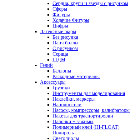
Сердца, круги и звезды с рисунком
Сферы
Фигуры
Ходячие Фигуры
Цифры
Латексные шары
Без рисунка
Панч боллы
С рисунком
Сердца
ШДМ
Гелий
Баллоны
Расходные материалы
Аксессуары
Грузики
Инструменты для моделирования
Наклейки, маркеры
Наполнители
Насосы, компрессоры, калибраторы
Пакеты для траспортировки
Палочки + зажимы
Полимерный клей (HI-FLOAT),
Полироль
Светодиоды