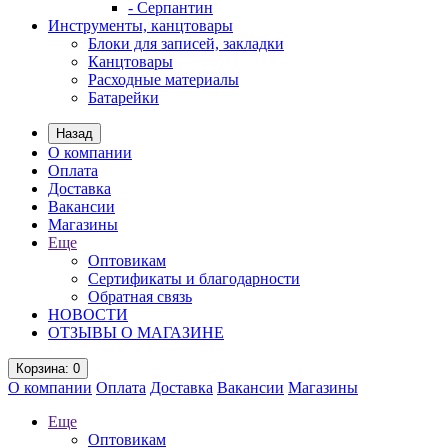
- Серпантин
Инструменты, канцтовары
Блоки для записей, закладки
Канцтовары
Расходные материалы
Батарейки
Назад
О компании
Оплата
Доставка
Вакансии
Магазины
Еще
Оптовикам
Сертификаты и благодарности
Обратная связь
НОВОСТИ
ОТЗЫВЫ О МАГАЗИНЕ
Корзина
: 0
О компании
Оплата
Доставка
Вакансии
Магазины
Еще
Оптовикам