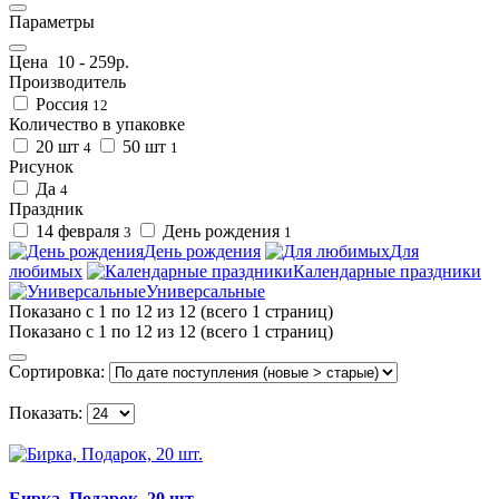
Параметры
Цена
10
-
259
р.
Производитель
Россия
12
Количество в упаковке
20 шт
50 шт
4
1
Рисунок
Да
4
Праздник
14 февраля
День рождения
3
1
День рождения
Для
любимых
Календарные праздники
Универсальные
Показано с 1 по 12 из 12 (всего 1 страниц)
Показано с 1 по 12 из 12 (всего 1 страниц)
Сортировка:
Показать:
Бирка, Подарок, 20 шт.