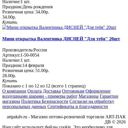
Наличие:
1
шт.
Праздник:
День рождения
Розничная цена:
34.00р.
34.00р.
Купить
Мини открытка Валентинка ДИСНЕЙ "Для тебя" 20шт
Производитель:
Россия
Артикул:
1-50-0054
Наличие:
1
шт.
Праздник:
14 февраля
Розничная цена:
51.00р.
28.00р.
Купить
Показано с 1 по 12 из 12 (всего 1 страниц)
О компании
Оплата
Доставка
Оптовикам
Оформление
воздушными шарами - примеры работ
Магазины
Гарантии
магазина
Политика Безопасности
Согласие на обработку
персональных данных
Сертификаты и благодарности
artpakdv.ru - Магазин оптово-розничной торговли ART-ПАК
ДВ © 2026
Наш сайт использует файлы cookie. Это необходимо для