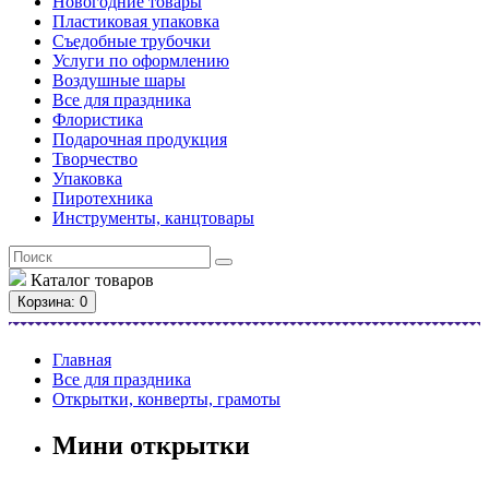
Новогодние товары
Пластиковая упаковка
Съедобные трубочки
Услуги по оформлению
Воздушные шары
Все для праздника
Флористика
Подарочная продукция
Творчество
Упаковка
Пиротехника
Инструменты, канцтовары
Каталог
товаров
Корзина
: 0
Главная
Все для праздника
Открытки, конверты, грамоты
Мини открытки