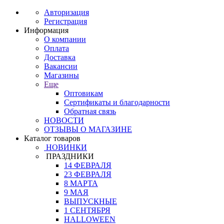
Авторизация
Регистрация
Информация
О компании
Оплата
Доставка
Вакансии
Магазины
Еще
Оптовикам
Сертификаты и благодарности
Обратная связь
НОВОСТИ
ОТЗЫВЫ О МАГАЗИНЕ
Каталог товаров
НОВИНКИ
ПРАЗДНИКИ
14 ФЕВРАЛЯ
23 ФЕВРАЛЯ
8 МАРТА
9 МАЯ
ВЫПУСКНЫЕ
1 СЕНТЯБРЯ
HALLOWEEN