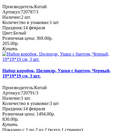
Производитель:
Китай
Артикул:
720787/3
Наличие:
2
шт.
Количество в упаковке:
1 шт
Праздник:
14 февраля
Цвет:
Белый
Розничная цена:
369.00р.
205.00р.
Купить
Набор коробок, Цилиндр, Ушки с бантом, Черный,
19*19*19 см, 3 шт.
Производитель:
Китай
Артикул:
720791/3
Наличие:
1
шт.
Количество в упаковке:
3 шт
Праздник:
14 февраля
Розничная цена:
1494.00р.
830.00р.
Купить
Показано с 1 по 2 из 2 (всего 1 страниц)