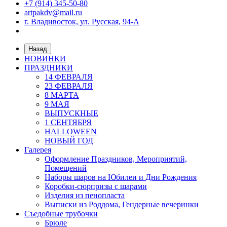
+7 (914) 345-50-80
artpakdv@mail.ru
г. Владивосток, ул. Русская, 94-А
Назад
НОВИНКИ
ПРАЗДНИКИ
14 ФЕВРАЛЯ
23 ФЕВРАЛЯ
8 МАРТА
9 МАЯ
ВЫПУСКНЫЕ
1 СЕНТЯБРЯ
HALLOWEEN
НОВЫЙ ГОД
Галерея
Оформление Праздников, Мероприятий,
Помещений
Наборы шаров на Юбилеи и Дни Рождения
Коробки-сюрпризы с шарами
Изделия из пенопласта
Выписки из Роддома, Гендерные вечеринки
Съедобные трубочки
Брюле