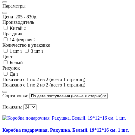
Параметры
Цена
205
-
830
р.
Производитель
Китай
2
Праздник
14 февраля
2
Количество в упаковке
1 шт
3 шт
1
1
Цвет
Белый
1
Рисунок
Да
1
Показано с 1 по 2 из 2 (всего 1 страниц)
Показано с 1 по 2 из 2 (всего 1 страниц)
Сортировка:
Показать:
Коробка подарочная, Ракушка, Белый, 19*12*16 см, 1 шт.