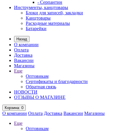
- Серпантин
Инструменты, канцтовары
Блоки для записей, закладки
Канцтовары
Расходные материалы
Батарейки
Назад
О компании
Оплата
Доставка
Вакансии
Магазины
Еще
Оптовикам
Сертификаты и благодарности
Обратная связь
НОВОСТИ
ОТЗЫВЫ О МАГАЗИНЕ
Корзина
: 0
О компании
Оплата
Доставка
Вакансии
Магазины
Еще
Оптовикам