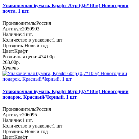
Упаковочная бумага, Крафт 70гр (0,6*10 м) Новогодняя
почта, 1 шт.
Производитель:
Россия
Артикул:
2050903
Наличие:
4
шт.
Количество в упаковке:
1 шт
Праздник:
Новый год
Цвет:
Крафт
Розничная цена:
474.00р.
263.00р.
Купить
Упаковочная бумага, Крафт 60гр (0,7*10 м) Новогодний
подарок, Красный/Черный, 1 шт.
Производитель:
Россия
Артикул:
206095
Наличие:
1
шт.
Количество в упаковке:
1 шт
Праздник:
Новый год
Цвет:
Крафт