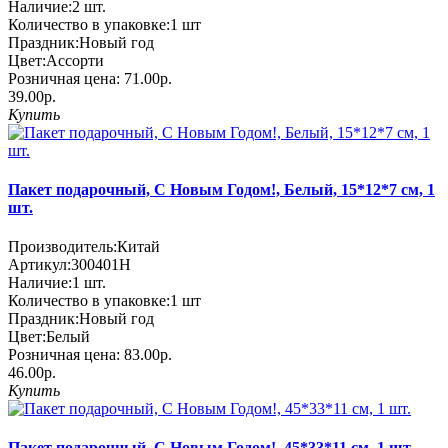
Наличие:
2
шт.
Количество в упаковке:
1 шт
Праздник:
Новый год
Цвет:
Ассорти
Розничная цена:
71.00р.
39.00р.
Купить
Пакет подарочный, С Новым Годом!, Белый, 15*12*7 см, 1
шт.
Производитель:
Китай
Артикул:
300401H
Наличие:
1
шт.
Количество в упаковке:
1 шт
Праздник:
Новый год
Цвет:
Белый
Розничная цена:
83.00р.
46.00р.
Купить
Пакет подарочный, С Новым Годом!, 45*33*11 см, 1 шт.