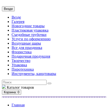
Везде
Везде
Галерея
Новогодние товары
Пластиковая упаковка
Съедобные трубочки
Услуги по оформлению
Воздушные шары
Все для праздника
Флористика
Подарочная продукция
Творчество
Упаковка
Пиротехника
Инструменты, канцтовары
Каталог
товаров
Корзина
: 0
Главная