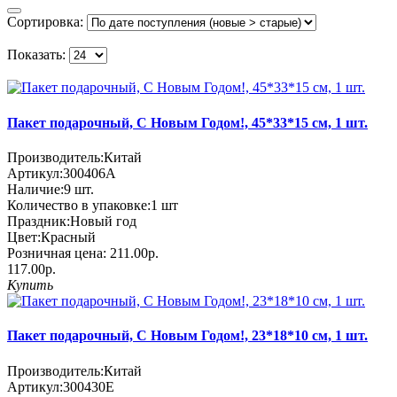
Сортировка:
Показать:
Пакет подарочный, С Новым Годом!, 45*33*15 см, 1 шт.
Производитель:
Китай
Артикул:
300406A
Наличие:
9
шт.
Количество в упаковке:
1 шт
Праздник:
Новый год
Цвет:
Красный
Розничная цена:
211.00р.
117.00р.
Купить
Пакет подарочный, С Новым Годом!, 23*18*10 см, 1 шт.
Производитель:
Китай
Артикул:
300430E