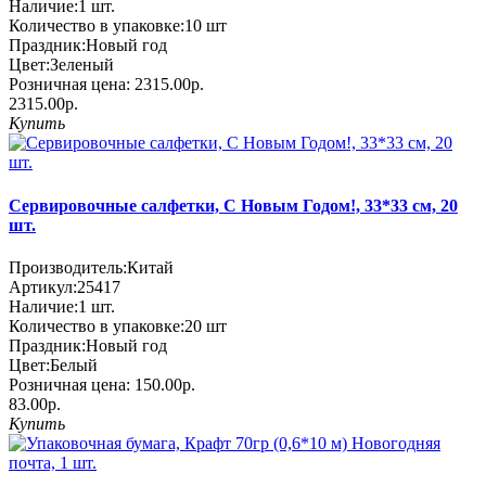
Наличие:
1
шт.
Количество в упаковке:
10 шт
Праздник:
Новый год
Цвет:
Зеленый
Розничная цена:
2315.00р.
2315.00р.
Купить
Сервировочные салфетки, С Новым Годом!, 33*33 см, 20
шт.
Производитель:
Китай
Артикул:
25417
Наличие:
1
шт.
Количество в упаковке:
20 шт
Праздник:
Новый год
Цвет:
Белый
Розничная цена:
150.00р.
83.00р.
Купить