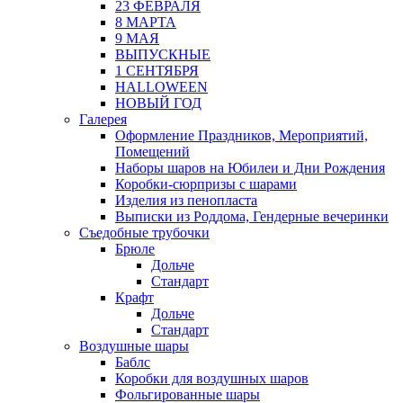
23 ФЕВРАЛЯ
8 МАРТА
9 МАЯ
ВЫПУСКНЫЕ
1 СЕНТЯБРЯ
HALLOWEEN
НОВЫЙ ГОД
Галерея
Оформление Праздников, Мероприятий,
Помещений
Наборы шаров на Юбилеи и Дни Рождения
Коробки-сюрпризы с шарами
Изделия из пенопласта
Выписки из Роддома, Гендерные вечеринки
Съедобные трубочки
Брюле
Дольче
Стандарт
Крафт
Дольче
Стандарт
Воздушные шары
Баблс
Коробки для воздушных шаров
Фольгированные шары