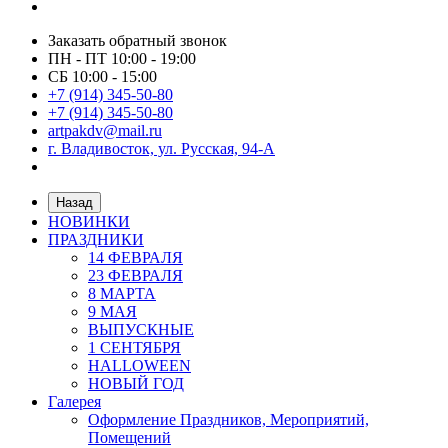
Заказать обратный звонок
ПН - ПТ 10:00 - 19:00
СБ 10:00 - 15:00
+7 (914) 345-50-80
+7 (914) 345-50-80
artpakdv@mail.ru
г. Владивосток, ул. Русская, 94-А
Назад
НОВИНКИ
ПРАЗДНИКИ
14 ФЕВРАЛЯ
23 ФЕВРАЛЯ
8 МАРТА
9 МАЯ
ВЫПУСКНЫЕ
1 СЕНТЯБРЯ
HALLOWEEN
НОВЫЙ ГОД
Галерея
Оформление Праздников, Мероприятий,
Помещений