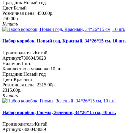
Праздник:
Новый год
Цвет:
Белый
Розничная цена:
450.00р.
250.00р.
Купить
Набор коробок, Новый год, Красный, 34*26*15 см, 10 шт.
Производитель:
Китай
Артикул:
730604/3023
Наличие:
1
шт.
Количество в упаковке:
10 шт
Праздник:
Новый год
Цвет:
Красный
Розничная цена:
2315.00р.
2315.00р.
Купить
Набор коробок, Гномы, Зеленый, 34*26*15 см, 10 шт.
Производитель:
Китай
Артикул:
730604/3089