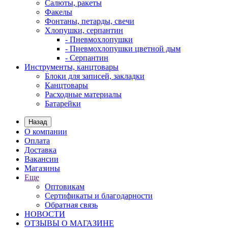
Салюты, ракеты
Факелы
Фонтаны, петарды, свечи
Хлопушки, серпантин
- Пневмохлопушки
- Пневмохлопушки цветной дым
- Серпантин
Инструменты, канцтовары
Блоки для записей, закладки
Канцтовары
Расходные материалы
Батарейки
Назад
О компании
Оплата
Доставка
Вакансии
Магазины
Еще
Оптовикам
Сертификаты и благодарности
Обратная связь
НОВОСТИ
ОТЗЫВЫ О МАГАЗИНЕ