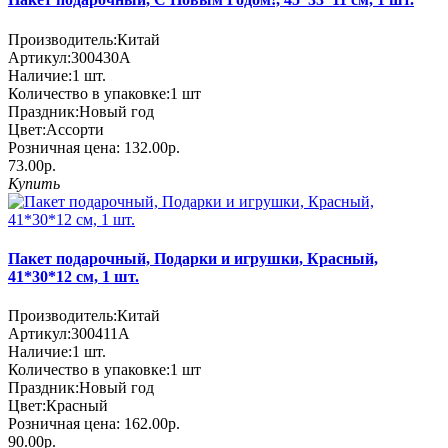
Производитель:
Китай
Артикул:
300430A
Наличие:
1
шт.
Количество в упаковке:
1 шт
Праздник:
Новый год
Цвет:
Ассорти
Розничная цена:
132.00р.
73.00р.
Купить
Пакет подарочный, Подарки и игрушки, Красный,
41*30*12 см, 1 шт.
Производитель:
Китай
Артикул:
300411A
Наличие:
1
шт.
Количество в упаковке:
1 шт
Праздник:
Новый год
Цвет:
Красный
Розничная цена:
162.00р.
90.00р.