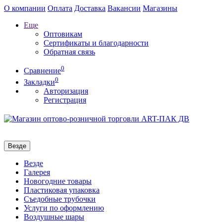
О компании
Оплата
Доставка
Вакансии
Магазины
Еще
Оптовикам
Сертификаты и благодарности
Обратная связь
0
Сравнение
0
Закладки
Авторизация
Регистрация
Везде
Везде
Галерея
Новогодние товары
Пластиковая упаковка
Съедобные трубочки
Услуги по оформлению
Воздушные шары