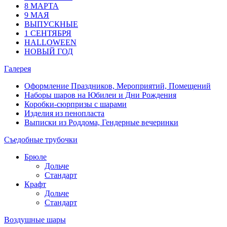
8 МАРТА
9 МАЯ
ВЫПУСКНЫЕ
1 СЕНТЯБРЯ
HALLOWEEN
НОВЫЙ ГОД
Галерея
Оформление Праздников, Мероприятий, Помещений
Наборы шаров на Юбилеи и Дни Рождения
Коробки-сюрпризы с шарами
Изделия из пенопласта
Выписки из Роддома, Гендерные вечеринки
Съедобные трубочки
Брюле
Дольче
Стандарт
Крафт
Дольче
Стандарт
Воздушные шары