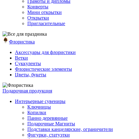
Грамоты и дипломы
Конверты
Мини открытки
Открытки
Пригласительные
Флористика
Аксессуары для флористики
Ветки
Суккуленты
Флористические элементы
Цветы, букеты
Подарочная продукция
Интерьерные сувениры
Ключницы
Копилки
Панно деревянные
Подарочные Магниты
Подставки канцелярские, ограничители
Фигурки, статуэтки