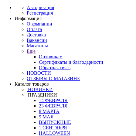
Авторизация
Регистрация
Информация
О компании
Оплата
Доставка
Вакансии
Магазины
Еще
Оптовикам
Сертификаты и благодарности
Обратная связь
НОВОСТИ
ОТЗЫВЫ О МАГАЗИНЕ
Каталог товаров
НОВИНКИ
ПРАЗДНИКИ
14 ФЕВРАЛЯ
23 ФЕВРАЛЯ
8 МАРТА
9 МАЯ
ВЫПУСКНЫЕ
1 СЕНТЯБРЯ
HALLOWEEN