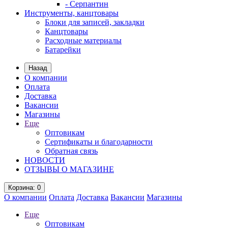
- Серпантин
Инструменты, канцтовары
Блоки для записей, закладки
Канцтовары
Расходные материалы
Батарейки
Назад
О компании
Оплата
Доставка
Вакансии
Магазины
Еще
Оптовикам
Сертификаты и благодарности
Обратная связь
НОВОСТИ
ОТЗЫВЫ О МАГАЗИНЕ
Корзина
: 0
О компании
Оплата
Доставка
Вакансии
Магазины
Еще
Оптовикам