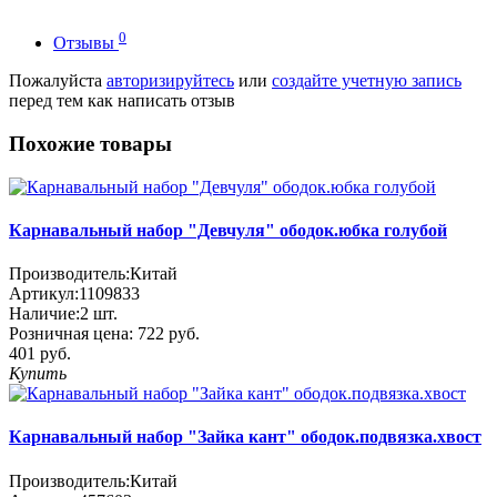
0
Отзывы
Пожалуйста
авторизируйтесь
или
создайте учетную запись
перед тем как написать отзыв
Похожие товары
Карнавальный набор "Девчуля" ободок.юбка голубой
Производитель:
Китай
Артикул:
1109833
Наличие:
2
шт.
Розничная цена:
722 руб.
401 руб.
Купить
Карнавальный набор "Зайка кант" ободок.подвязка.хвост
Производитель:
Китай