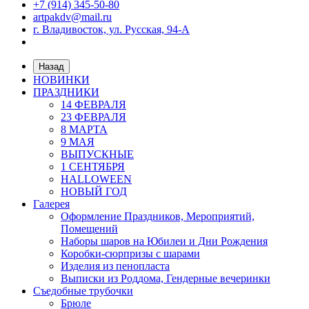
+7 (914) 345-50-80
artpakdv@mail.ru
г. Владивосток, ул. Русская, 94-А
Назад
НОВИНКИ
ПРАЗДНИКИ
14 ФЕВРАЛЯ
23 ФЕВРАЛЯ
8 МАРТА
9 МАЯ
ВЫПУСКНЫЕ
1 СЕНТЯБРЯ
HALLOWEEN
НОВЫЙ ГОД
Галерея
Оформление Праздников, Мероприятий,
Помещений
Наборы шаров на Юбилеи и Дни Рождения
Коробки-сюрпризы с шарами
Изделия из пенопласта
Выписки из Роддома, Гендерные вечеринки
Съедобные трубочки
Брюле