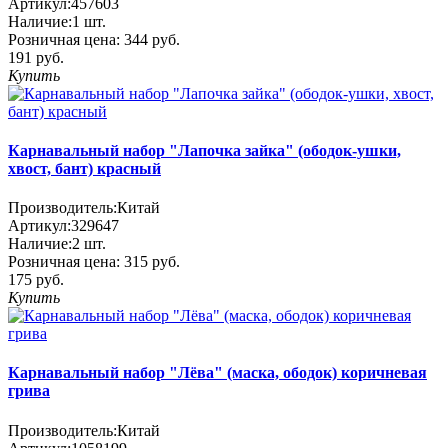
Артикул:
457603
Наличие:
1
шт.
Розничная цена:
344 руб.
191 руб.
Купить
Карнавальный набор "Лапочка зайка" (ободок-ушки,
хвост, бант) красный
Производитель:
Китай
Артикул:
329647
Наличие:
2
шт.
Розничная цена:
315 руб.
175 руб.
Купить
Карнавальный набор "Лёва" (маска, ободок) коричневая
грива
Производитель:
Китай