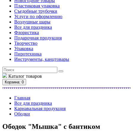
Новогодние товары
Пластиковая упаковка
Съедобные трубочки
Услуги по оформлению
Воздушные шары
Все для праздника
Флористика
Подарочная продукция
Творчество
Упаковка
Пиротехника
Инструменты, канцтовары
Каталог
товаров
Корзина
: 0
Главная
Все для праздника
Карнавальная продукция
Ободки
Ободок "Мышка" с бантиком