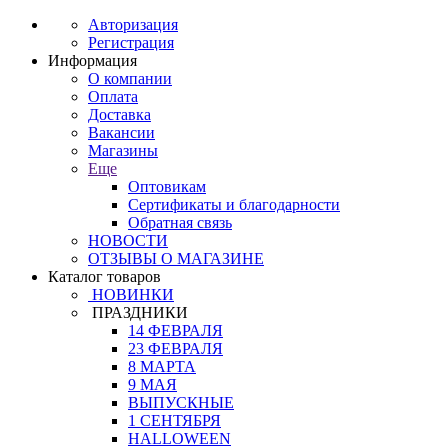
Авторизация
Регистрация
Информация
О компании
Оплата
Доставка
Вакансии
Магазины
Еще
Оптовикам
Сертификаты и благодарности
Обратная связь
НОВОСТИ
ОТЗЫВЫ О МАГАЗИНЕ
Каталог товаров
НОВИНКИ
ПРАЗДНИКИ
14 ФЕВРАЛЯ
23 ФЕВРАЛЯ
8 МАРТА
9 МАЯ
ВЫПУСКНЫЕ
1 СЕНТЯБРЯ
HALLOWEEN