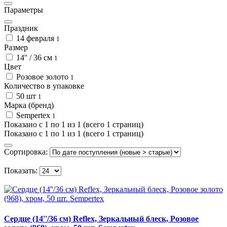
Параметры
Праздник
14 февраля
1
Размер
14'' / 36 см
1
Цвет
Розовое золото
1
Количество в упаковке
50 шт
1
Марка (бренд)
Sempertex
1
Показано с 1 по 1 из 1 (всего 1 страниц)
Показано с 1 по 1 из 1 (всего 1 страниц)
Сортировка:
Показать:
Сердце (14''/36 см) Reflex, Зеркальный блеск, Розовое