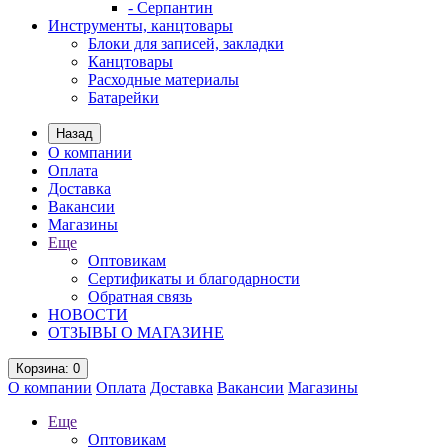
- Серпантин
Инструменты, канцтовары
Блоки для записей, закладки
Канцтовары
Расходные материалы
Батарейки
Назад
О компании
Оплата
Доставка
Вакансии
Магазины
Еще
Оптовикам
Сертификаты и благодарности
Обратная связь
НОВОСТИ
ОТЗЫВЫ О МАГАЗИНЕ
Корзина
: 0
О компании
Оплата
Доставка
Вакансии
Магазины
Еще
Оптовикам