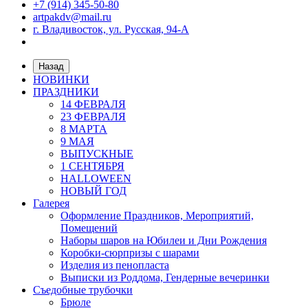
+7 (914) 345-50-80
artpakdv@mail.ru
г. Владивосток, ул. Русская, 94-А
Назад
НОВИНКИ
ПРАЗДНИКИ
14 ФЕВРАЛЯ
23 ФЕВРАЛЯ
8 МАРТА
9 МАЯ
ВЫПУСКНЫЕ
1 СЕНТЯБРЯ
HALLOWEEN
НОВЫЙ ГОД
Галерея
Оформление Праздников, Мероприятий,
Помещений
Наборы шаров на Юбилеи и Дни Рождения
Коробки-сюрпризы с шарами
Изделия из пенопласта
Выписки из Роддома, Гендерные вечеринки
Съедобные трубочки
Брюле