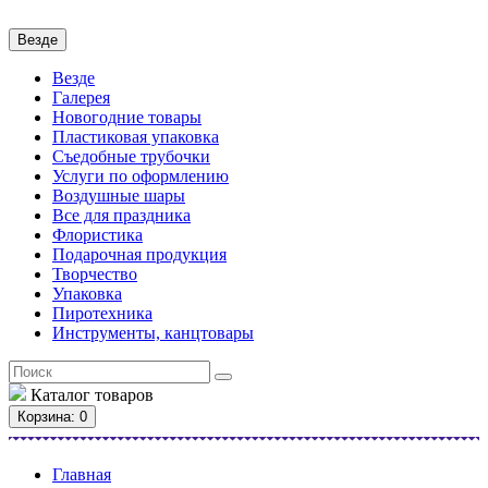
Везде
Везде
Галерея
Новогодние товары
Пластиковая упаковка
Съедобные трубочки
Услуги по оформлению
Воздушные шары
Все для праздника
Флористика
Подарочная продукция
Творчество
Упаковка
Пиротехника
Инструменты, канцтовары
Каталог
товаров
Корзина
: 0
Главная