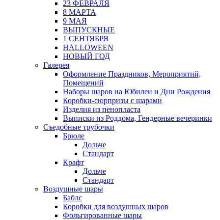
23 ФЕВРАЛЯ
8 МАРТА
9 МАЯ
ВЫПУСКНЫЕ
1 СЕНТЯБРЯ
HALLOWEEN
НОВЫЙ ГОД
Галерея
Оформление Праздников, Мероприятий,
Помещений
Наборы шаров на Юбилеи и Дни Рождения
Коробки-сюрпризы с шарами
Изделия из пенопласта
Выписки из Роддома, Гендерные вечеринки
Съедобные трубочки
Брюле
Дольче
Стандарт
Крафт
Дольче
Стандарт
Воздушные шары
Баблс
Коробки для воздушных шаров
Фольгированные шары