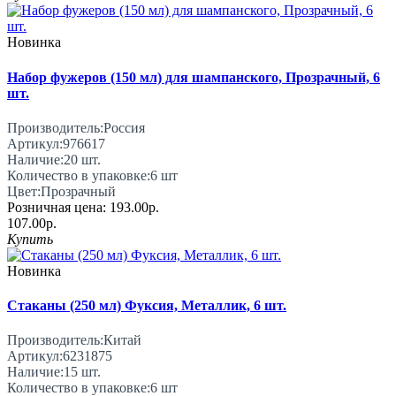
Новинка
Набор фужеров (150 мл) для шампанского, Прозрачный, 6
шт.
Производитель:
Россия
Артикул:
976617
Наличие:
20
шт.
Количество в упаковке:
6 шт
Цвет:
Прозрачный
Розничная цена:
193.00р.
107.00р.
Купить
Новинка
Стаканы (250 мл) Фуксия, Металлик, 6 шт.
Производитель:
Китай
Артикул:
6231875
Наличие:
15
шт.
Количество в упаковке:
6 шт