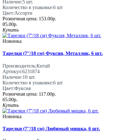
Наличие:
5
шт.
Количество в упаковке:
6 шт
Цвет:
Ассорти
Розничная цена:
153.00р.
85.00р.
Купить
Новинка
Тарелки (7''/18 см) Фуксия, Металлик, 6 шт.
Производитель:
Китай
Артикул:
6231874
Наличие:
10
шт.
Количество в упаковке:
6 шт
Цвет:
Фуксия
Розничная цена:
117.00р.
65.00р.
Купить
Новинка
Тарелки (7''/18 см) Любимый мишка, 6 шт.