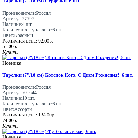
Тарелки (7''/18 см) Сердечки, 6 шт.
Производитель:
Россия
Артикул:
77597
Наличие:
4
шт.
Количество в упаковке:
6 шт
Цвет:
Красный
Розничная цена:
92.00р.
51.00р.
Купить
Новинка
Тарелки (7''/18 см) Котенок Котэ, С Днем Рождения!, 6 шт.
Производитель:
Россия
Артикул:
501644
Наличие:
10
шт.
Количество в упаковке:
6 шт
Цвет:
Ассорти
Розничная цена:
134.00р.
74.00р.
Купить
Новинка