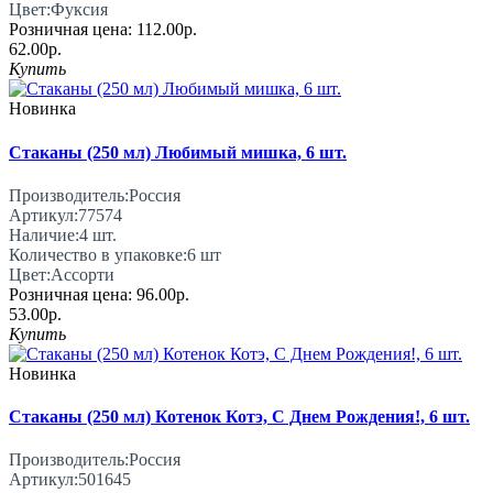
Цвет:
Фуксия
Розничная цена:
112.00р.
62.00р.
Купить
Новинка
Стаканы (250 мл) Любимый мишка, 6 шт.
Производитель:
Россия
Артикул:
77574
Наличие:
4
шт.
Количество в упаковке:
6 шт
Цвет:
Ассорти
Розничная цена:
96.00р.
53.00р.
Купить
Новинка
Стаканы (250 мл) Котенок Котэ, С Днем Рождения!, 6 шт.
Производитель:
Россия
Артикул:
501645