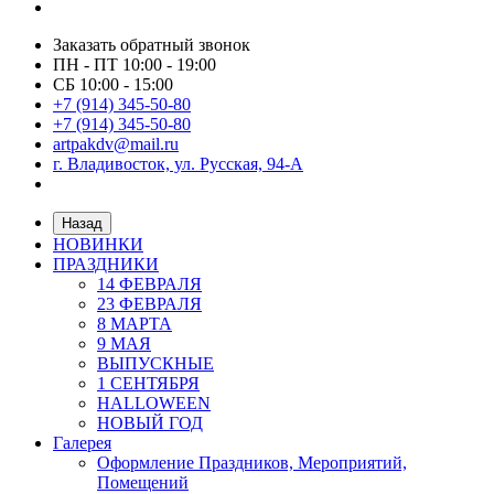
Заказать обратный звонок
ПН - ПТ 10:00 - 19:00
СБ 10:00 - 15:00
+7 (914) 345-50-80
+7 (914) 345-50-80
artpakdv@mail.ru
г. Владивосток, ул. Русская, 94-А
Назад
НОВИНКИ
ПРАЗДНИКИ
14 ФЕВРАЛЯ
23 ФЕВРАЛЯ
8 МАРТА
9 МАЯ
ВЫПУСКНЫЕ
1 СЕНТЯБРЯ
HALLOWEEN
НОВЫЙ ГОД
Галерея
Оформление Праздников, Мероприятий,
Помещений