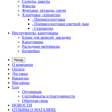
Салюты, ракеты
Факелы
Фонтаны, петарды, свечи
Хлопушки, серпантин
- Пневмохлопушки
- Пневмохлопушки цветной дым
- Серпантин
Инструменты, канцтовары
Блоки для записей, закладки
Канцтовары
Расходные материалы
Батарейки
Назад
О компании
Оплата
Доставка
Вакансии
Магазины
Еще
Оптовикам
Сертификаты и благодарности
Обратная связь
НОВОСТИ
ОТЗЫВЫ О МАГАЗИНЕ