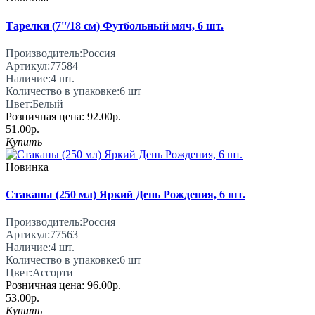
Тарелки (7''/18 см) Футбольный мяч, 6 шт.
Производитель:
Россия
Артикул:
77584
Наличие:
4
шт.
Количество в упаковке:
6 шт
Цвет:
Белый
Розничная цена:
92.00р.
51.00р.
Купить
Новинка
Стаканы (250 мл) Яркий День Рождения, 6 шт.
Производитель:
Россия
Артикул:
77563
Наличие:
4
шт.
Количество в упаковке:
6 шт
Цвет:
Ассорти
Розничная цена:
96.00р.
53.00р.
Купить