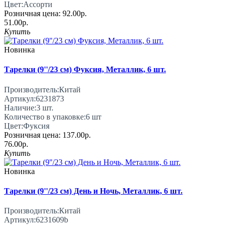
Цвет:
Ассорти
Розничная цена:
92.00р.
51.00р.
Купить
Новинка
Тарелки (9''/23 см) Фуксия, Металлик, 6 шт.
Производитель:
Китай
Артикул:
6231873
Наличие:
3
шт.
Количество в упаковке:
6 шт
Цвет:
Фуксия
Розничная цена:
137.00р.
76.00р.
Купить
Новинка
Тарелки (9''/23 см) День и Ночь, Металлик, 6 шт.
Производитель:
Китай
Артикул:
6231609b