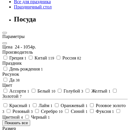
Все для праздника
Праздничный стол
Посуда
Параметры
Цена
24
-
1054
р.
Производитель
Греция
Китай
Россия
1
119
82
Праздник
День рождения
1
Рисунок
Да
38
Цвет
Ассорти
Белый
Голубой
Желтый
1
10
3
1
Золотой
7
Красный
Лайм
Оранжевый
Розовое золото
1
1
1
Розовый
Серебро
Синий
Фуксия
3
3
10
1
1
Цветной
Черный
4
1
Показать все
Размер