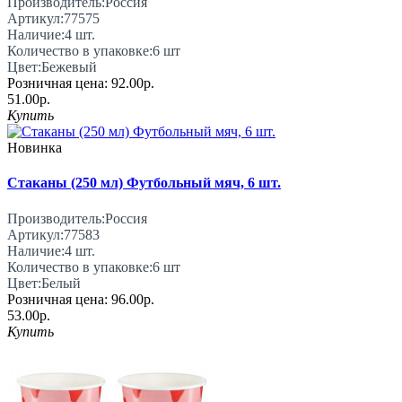
Производитель:
Россия
Артикул:
77575
Наличие:
4
шт.
Количество в упаковке:
6 шт
Цвет:
Бежевый
Розничная цена:
92.00р.
51.00р.
Купить
Новинка
Стаканы (250 мл) Футбольный мяч, 6 шт.
Производитель:
Россия
Артикул:
77583
Наличие:
4
шт.
Количество в упаковке:
6 шт
Цвет:
Белый
Розничная цена:
96.00р.
53.00р.
Купить