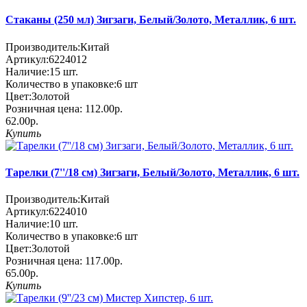
Стаканы (250 мл) Зигзаги, Белый/Золото, Металлик, 6 шт.
Производитель:
Китай
Артикул:
6224012
Наличие:
15
шт.
Количество в упаковке:
6 шт
Цвет:
Золотой
Розничная цена:
112.00р.
62.00р.
Купить
Тарелки (7''/18 см) Зигзаги, Белый/Золото, Металлик, 6 шт.
Производитель:
Китай
Артикул:
6224010
Наличие:
10
шт.
Количество в упаковке:
6 шт
Цвет:
Золотой
Розничная цена:
117.00р.
65.00р.
Купить