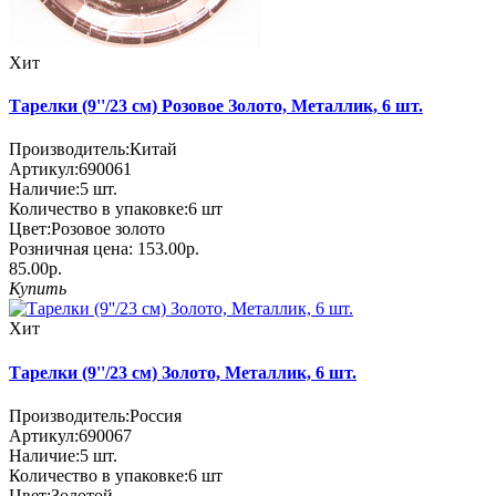
Хит
Тарелки (9''/23 см) Розовое Золото, Металлик, 6 шт.
Производитель:
Китай
Артикул:
690061
Наличие:
5
шт.
Количество в упаковке:
6 шт
Цвет:
Розовое золото
Розничная цена:
153.00р.
85.00р.
Купить
Хит
Тарелки (9''/23 см) Золото, Металлик, 6 шт.
Производитель:
Россия
Артикул:
690067
Наличие:
5
шт.
Количество в упаковке:
6 шт
Цвет:
Золотой