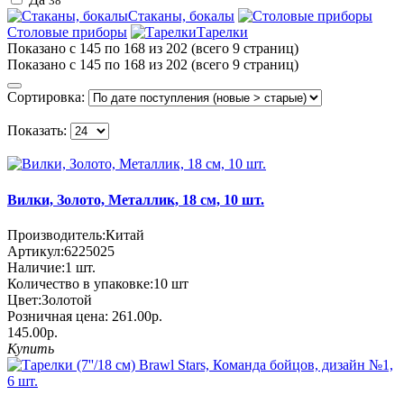
38
Стаканы, бокалы
Столовые приборы
Тарелки
Показано с 145 по 168 из 202 (всего 9 страниц)
Показано с 145 по 168 из 202 (всего 9 страниц)
Сортировка:
Показать:
Вилки, Золото, Металлик, 18 см, 10 шт.
Производитель:
Китай
Артикул:
6225025
Наличие:
1
шт.
Количество в упаковке:
10 шт
Цвет:
Золотой
Розничная цена:
261.00р.
145.00р.
Купить