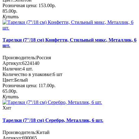
Розничная цена:
153.00р.
85.00р.
Купить
Тарелки (7''/18 см) Конфетти, Стильный микс, Металлик, 6
шт.
Производитель:
Россия
Артикул:
6224140
Наличие:
4
шт.
Количество в упаковке:
6 шт
Цвет:
Белый
Розничная цена:
117.00р.
65.00р.
Купить
Хит
Тарелки (7''/18 см) Серебро, Металлик, 6 шт.
Производитель:
Китай
Артикул:
690065