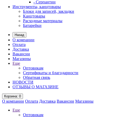
- Серпантин
Инструменты, канцтовары
Блоки для записей, закладки
Канцтовары
Расходные материалы
Батарейки
Назад
О компании
Оплата
Доставка
Вакансии
Магазины
Еще
Оптовикам
Сертификаты и благодарности
Обратная связь
НОВОСТИ
ОТЗЫВЫ О МАГАЗИНЕ
Корзина
: 0
О компании
Оплата
Доставка
Вакансии
Магазины
Еще
Оптовикам