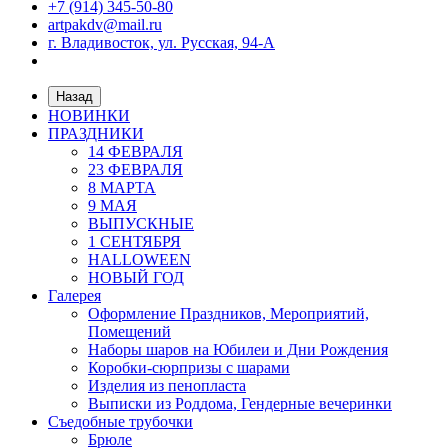
+7 (914) 345-50-80
artpakdv@mail.ru
г. Владивосток, ул. Русская, 94-А
Назад
НОВИНКИ
ПРАЗДНИКИ
14 ФЕВРАЛЯ
23 ФЕВРАЛЯ
8 МАРТА
9 МАЯ
ВЫПУСКНЫЕ
1 СЕНТЯБРЯ
HALLOWEEN
НОВЫЙ ГОД
Галерея
Оформление Праздников, Мероприятий,
Помещений
Наборы шаров на Юбилеи и Дни Рождения
Коробки-сюрпризы с шарами
Изделия из пенопласта
Выписки из Роддома, Гендерные вечеринки
Съедобные трубочки
Брюле