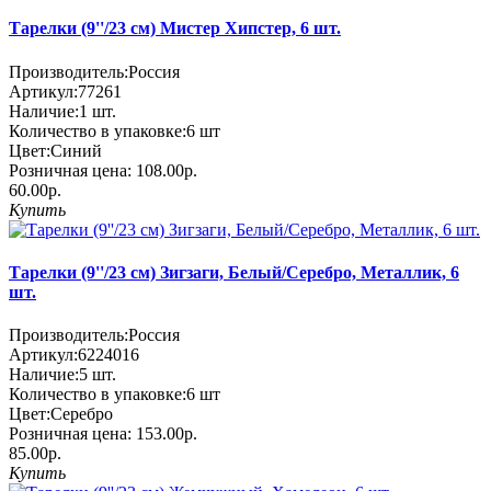
Тарелки (9''/23 см) Мистер Хипстер, 6 шт.
Производитель:
Россия
Артикул:
77261
Наличие:
1
шт.
Количество в упаковке:
6 шт
Цвет:
Синий
Розничная цена:
108.00р.
60.00р.
Купить
Тарелки (9''/23 см) Зигзаги, Белый/Серебро, Металлик, 6
шт.
Производитель:
Россия
Артикул:
6224016
Наличие:
5
шт.
Количество в упаковке:
6 шт
Цвет:
Серебро
Розничная цена:
153.00р.
85.00р.
Купить