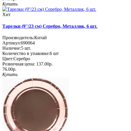
Купить
Хит
Тарелки (9''/23 см) Серебро, Металлик, 6 шт.
Производитель:
Китай
Артикул:
690064
Наличие:
5
шт.
Количество в упаковке:
6 шт
Цвет:
Серебро
Розничная цена:
137.00р.
76.00р.
Купить