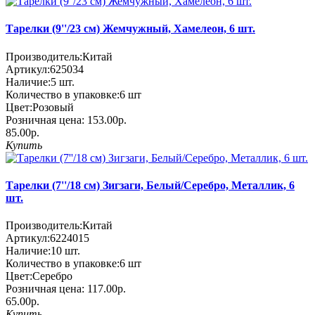
Тарелки (9''/23 см) Жемчужный, Хамелеон, 6 шт.
Производитель:
Китай
Артикул:
625034
Наличие:
5
шт.
Количество в упаковке:
6 шт
Цвет:
Розовый
Розничная цена:
153.00р.
85.00р.
Купить
Тарелки (7''/18 см) Зигзаги, Белый/Серебро, Металлик, 6
шт.
Производитель:
Китай
Артикул:
6224015
Наличие:
10
шт.
Количество в упаковке:
6 шт
Цвет:
Серебро
Розничная цена:
117.00р.
65.00р.
Купить