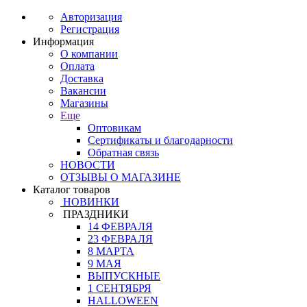
Авторизация
Регистрация
Информация
О компании
Оплата
Доставка
Вакансии
Магазины
Еще
Оптовикам
Сертификаты и благодарности
Обратная связь
НОВОСТИ
ОТЗЫВЫ О МАГАЗИНЕ
Каталог товаров
НОВИНКИ
ПРАЗДНИКИ
14 ФЕВРАЛЯ
23 ФЕВРАЛЯ
8 МАРТА
9 МАЯ
ВЫПУСКНЫЕ
1 СЕНТЯБРЯ
HALLOWEEN