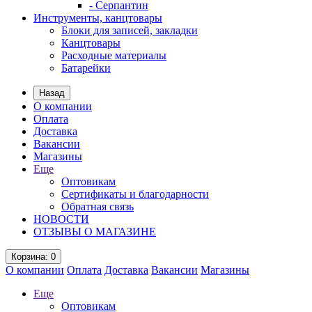
- Серпантин
Инструменты, канцтовары
Блоки для записей, закладки
Канцтовары
Расходные материалы
Батарейки
Назад
О компании
Оплата
Доставка
Вакансии
Магазины
Еще
Оптовикам
Сертификаты и благодарности
Обратная связь
НОВОСТИ
ОТЗЫВЫ О МАГАЗИНЕ
Корзина
: 0
О компании
Оплата
Доставка
Вакансии
Магазины
Еще
Оптовикам