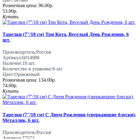
Розничная цена:
96.00р.
53.00р.
Купить
Тарелки (7''/18 см) Три Кота, Веселый День Рождения, 6
шт.
Производитель:
Россия
Артикул:
6014988
Наличие:
10
шт.
Количество в упаковке:
6 шт
Цвет:
Оранжевый
Розничная цена:
134.00р.
74.00р.
Купить
Тарелки (7''/18 см) С Днем Рождения (сверкающие блески),
Металлик, 6 шт.
Производитель:
Россия
Артикул:
77573