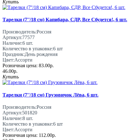
Купить
Тарелки (7''/18 см) Капибара, СДР, Все Сбудется!, 6 шт.
Производитель:
Россия
Артикул:
77577
Наличие:
6
шт.
Количество в упаковке:
6 шт
Праздник:
День рождения
Цвет:
Ассорти
Розничная цена:
83.00р.
46.00р.
Купить
Тарелки (7''/18 см) Грузовичок Лёва, 6 шт.
Производитель:
Россия
Артикул:
501820
Наличие:
8
шт.
Количество в упаковке:
6 шт
Цвет:
Ассорти
Розничная цена:
112.00р.