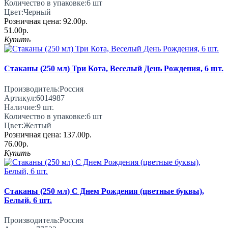
Количество в упаковке:
6 шт
Цвет:
Черный
Розничная цена:
92.00р.
51.00р.
Купить
Стаканы (250 мл) Три Кота, Веселый День Рождения, 6 шт.
Производитель:
Россия
Артикул:
6014987
Наличие:
9
шт.
Количество в упаковке:
6 шт
Цвет:
Желтый
Розничная цена:
137.00р.
76.00р.
Купить
Стаканы (250 мл) С Днем Рождения (цветные буквы),
Белый, 6 шт.
Производитель:
Россия