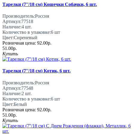
Тарелки (7''/18 см) Кошечки Собачки, 6 шт.
Производитель:
Россия
Артикул:
77518
Наличие:
4
шт.
Количество в упаковке:
6 шт
Цвет:
Сиреневый
Розничная цена:
92.00р.
51.00р.
Купить
Тарелки (7''/18 см) Котик, 6 шт.
Производитель:
Россия
Артикул:
77548
Наличие:
2
шт.
Количество в упаковке:
6 шт
Цвет:
Белый
Розничная цена:
92.00р.
51.00р.
Купить