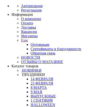
Авторизация
Регистрация
Информация
О компании
Оплата
Доставка
Вакансии
Магазины
Еще
Оптовикам
Сертификаты и благодарности
Обратная связь
НОВОСТИ
ОТЗЫВЫ О МАГАЗИНЕ
Каталог товаров
НОВИНКИ
ПРАЗДНИКИ
14 ФЕВРАЛЯ
23 ФЕВРАЛЯ
8 МАРТА
9 МАЯ
ВЫПУСКНЫЕ
1 СЕНТЯБРЯ
HALLOWEEN