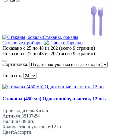
38
Стаканы, бокалы
Столовые приборы
Тарелки
Показано с 25 по 48 из 202 (всего 9 страниц)
Показано с 25 по 48 из 202 (всего 9 страниц)
Сортировка:
Показать:
Стаканы (450 мл) Однотонные, пластик, 12 шт.
Производитель:
Китай
Артикул:
35137-54
Наличие:
39
шт.
Количество в упаковке:
12 шт
Цвет:
Ассорти