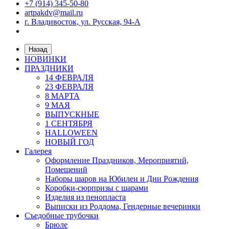
+7 (914) 345-50-80
artpakdv@mail.ru
г. Владивосток, ул. Русская, 94-А
Назад
НОВИНКИ
ПРАЗДНИКИ
14 ФЕВРАЛЯ
23 ФЕВРАЛЯ
8 МАРТА
9 МАЯ
ВЫПУСКНЫЕ
1 СЕНТЯБРЯ
HALLOWEEN
НОВЫЙ ГОД
Галерея
Оформление Праздников, Мероприятий,
Помещений
Наборы шаров на Юбилеи и Дни Рождения
Коробки-сюрпризы с шарами
Изделия из пенопласта
Выписки из Роддома, Гендерные вечеринки
Съедобные трубочки
Брюле