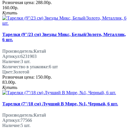
Розничная цена:
288.00р.
160.00р.
Купить
Тарелки (9''/23 см) Звезды Микс, Белый/Золото, Металлик,
6 шт.
Производитель:
Китай
Артикул:
6231903
Наличие:
3
шт.
Количество в упаковке:
6 шт
Цвет:
Золотой
Розничная цена:
150.00р.
83.00р.
Купить
Тарелки (7''/18 см) Лучший В Мире, №1, Черный, 6 шт.
Производитель:
Китай
Артикул:
77566
Наличие:
5
шт.