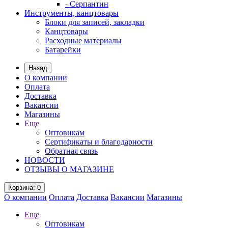
- Серпантин
Инструменты, канцтовары
Блоки для записей, закладки
Канцтовары
Расходные материалы
Батарейки
Назад
О компании
Оплата
Доставка
Вакансии
Магазины
Еще
Оптовикам
Сертификаты и благодарности
Обратная связь
НОВОСТИ
ОТЗЫВЫ О МАГАЗИНЕ
Корзина
: 0
О компании
Оплата
Доставка
Вакансии
Магазины
Еще
Оптовикам