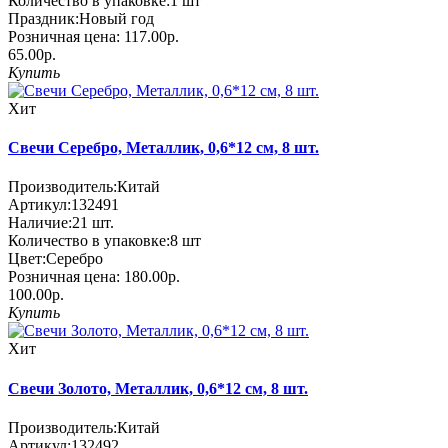
Количество в упаковке:
1 шт
Праздник:
Новый год
Розничная цена:
117.00р.
65.00р.
Купить
Хит
Свечи Серебро, Металлик, 0,6*12 см, 8 шт.
Производитель:
Китай
Артикул:
132491
Наличие:
21
шт.
Количество в упаковке:
8 шт
Цвет:
Серебро
Розничная цена:
180.00р.
100.00р.
Купить
Хит
Свечи Золото, Металлик, 0,6*12 см, 8 шт.
Производитель:
Китай
Артикул:
132492