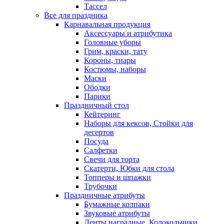
Тассел
Все для праздника
Карнавальная продукция
Аксессуары и атрибутика
Головные уборы
Грим, краски, тату
Короны, тиары
Костюмы, наборы
Маски
Ободки
Парики
Праздничный стол
Кейтеринг
Наборы для кексов, Стойки для
десертов
Посуда
Салфетки
Свечи для торта
Скатерти, Юбки для стола
Топперы и шпажки
Трубочки
Праздничные атрибуты
Бумажные колпаки
Звуковые атрибуты
Ленты наградные, Колокольчики