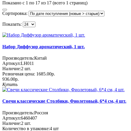
Показано с 1 по 17 из 17 (всего 1 страниц)
Сортировка:
Показать:
Набор Диффузор ароматический, 1 шт.
Производитель:
Китай
Артикул:
LH011
Наличие:
2
шт.
Розничная цена:
1685.00р.
936.00р.
Купить
Свечи классические Столбики, Фиолетовый, 6*4 см, 4 шт.
Производитель:
Россия
Артикул:
6460407
Наличие:
2
шт.
Количество в упаковке:
4 шт