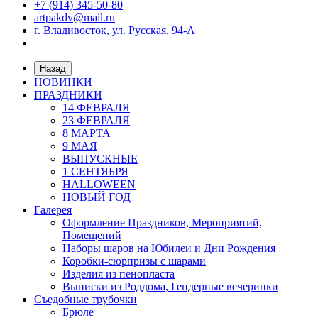
+7 (914) 345-50-80
artpakdv@mail.ru
г. Владивосток, ул. Русская, 94-А
Назад
НОВИНКИ
ПРАЗДНИКИ
14 ФЕВРАЛЯ
23 ФЕВРАЛЯ
8 МАРТА
9 МАЯ
ВЫПУСКНЫЕ
1 СЕНТЯБРЯ
HALLOWEEN
НОВЫЙ ГОД
Галерея
Оформление Праздников, Мероприятий,
Помещений
Наборы шаров на Юбилеи и Дни Рождения
Коробки-сюрпризы с шарами
Изделия из пенопласта
Выписки из Роддома, Гендерные вечеринки
Съедобные трубочки
Брюле