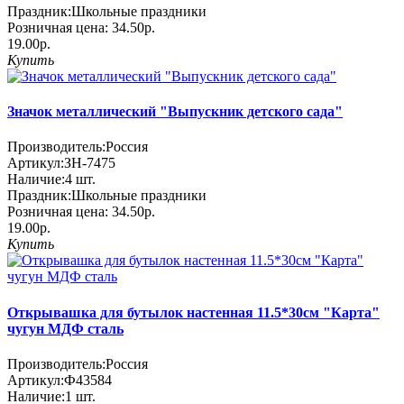
Праздник:
Школьные праздники
Розничная цена:
34.50р.
19.00р.
Купить
Значок металлический "Выпускник детского сада"
Производитель:
Россия
Артикул:
ЗН-7475
Наличие:
4
шт.
Праздник:
Школьные праздники
Розничная цена:
34.50р.
19.00р.
Купить
Открывашка для бутылок настенная 11.5*30см "Карта"
чугун МДФ сталь
Производитель:
Россия
Артикул:
Ф43584
Наличие:
1
шт.