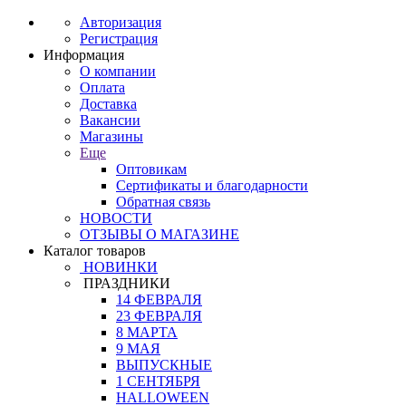
Авторизация
Регистрация
Информация
О компании
Оплата
Доставка
Вакансии
Магазины
Еще
Оптовикам
Сертификаты и благодарности
Обратная связь
НОВОСТИ
ОТЗЫВЫ О МАГАЗИНЕ
Каталог товаров
НОВИНКИ
ПРАЗДНИКИ
14 ФЕВРАЛЯ
23 ФЕВРАЛЯ
8 МАРТА
9 МАЯ
ВЫПУСКНЫЕ
1 СЕНТЯБРЯ
HALLOWEEN