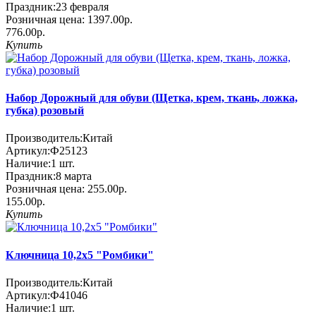
Праздник:
23 февраля
Розничная цена:
1397.00р.
776.00р.
Купить
Набор Дорожный для обуви (Щетка, крем, ткань, ложка,
губка) розовый
Производитель:
Китай
Артикул:
Ф25123
Наличие:
1
шт.
Праздник:
8 марта
Розничная цена:
255.00р.
155.00р.
Купить
Ключница 10,2х5 "Ромбики"
Производитель:
Китай
Артикул:
Ф41046
Наличие:
1
шт.