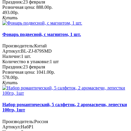
Праздник:
23 февраля
Розничная цена:
888.00р.
493.00р.
Купить
Фонарь подвесной, с магнитом, 1 шт.
Производитель:
Китай
Артикул:
BL-ZJ-879SMD
Наличие:
1
шт.
Количество в упаковке:
1 шт
Праздник:
23 февраля
Розничная цена:
1041.00р.
578.00р.
Купить
Набор романтический, 5 салфеток, 2 аромасвечи, лепестки
100гр, 1шт
Производитель:
Россия
Артикул:
НабР1