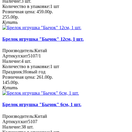
Наличие:
3
шт.
Количество в упаковке:
1 шт
Розничная цена:
459.00р.
255.00р.
Купить
Брелок игрушка "Бычок" 12см, 1 шт.
Производитель:
Китай
Артикул:
кит5107/1
Наличие:
4
шт.
Количество в упаковке:
1 шт
Праздник:
Новый год
Розничная цена:
261.00р.
145.00р.
Купить
Брелок игрушка "Бычок" 6см, 1 шт.
Производитель:
Китай
Артикул:
кит5107
Наличие:
38
шт.