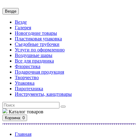
Везде
Везде
Галерея
Новогодние товары
Пластиковая упаковка
Съедобные трубочки
Услуги по оформлению
Воздушные шары
Все для праздника
Флористика
Подарочная продукция
Творчество
Упаковка
Пиротехника
Инструменты, канцтовары
Каталог
товаров
Корзина
: 0
Главная