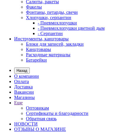
Салюты, ракеты
Факелы
Фонтаны, петарды, свечи
Хлопушки, серпантин
- Пневмохлопушки
- Пневмохлопушки цветной дым
- Серпантин
Инструменты, канцтовары
Блоки для записей, закладки
Канцтовары
Расходные материалы
Батарейки
Назад
О компании
Оплата
Доставка
Вакансии
Магазины
Еще
Оптовикам
Сертификаты и благодарности
Обратная связь
НОВОСТИ
ОТЗЫВЫ О МАГАЗИНЕ