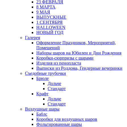
23 ФЕВРАЛЯ
8 МАРТА
9 МАЯ
ВЫПУСКНЫЕ
1 СЕНТЯБРЯ
HALLOWEEN
НОВЫЙ ГОД
Галерея
Оформление Праздников, Мероприятий,
Помещений
Наборы шаров на Юбилеи и Дни Рождения
Коробки-сюрпризы с шарами
Изделия из пенопласта
Выписки из Роддома, Гендерные вечеринки
Съедобные трубочки
Брюле
Дольче
Стандарт
Крафт
Дольче
Стандарт
Воздушные шары
Баблс
Коробки для воздушных шаров
Фольгированные шары