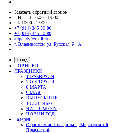
Заказать обратный звонок
ПН - ПТ 10:00 - 19:00
СБ 10:00 - 15:00
+7 (914) 345-50-80
+7 (914) 345-50-80
artpakdv@mail.ru
г. Владивосток, ул. Русская, 94-А
Назад
НОВИНКИ
ПРАЗДНИКИ
14 ФЕВРАЛЯ
23 ФЕВРАЛЯ
8 МАРТА
9 МАЯ
ВЫПУСКНЫЕ
1 СЕНТЯБРЯ
HALLOWEEN
НОВЫЙ ГОД
Галерея
Оформление Праздников, Мероприятий,
Помещений