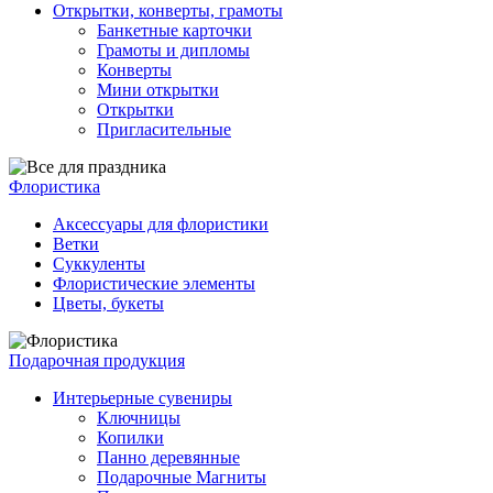
Открытки, конверты, грамоты
Банкетные карточки
Грамоты и дипломы
Конверты
Мини открытки
Открытки
Пригласительные
Флористика
Аксессуары для флористики
Ветки
Суккуленты
Флористические элементы
Цветы, букеты
Подарочная продукция
Интерьерные сувениры
Ключницы
Копилки
Панно деревянные
Подарочные Магниты