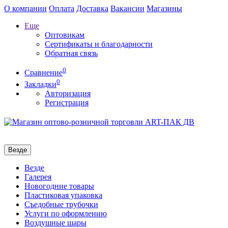
О компании
Оплата
Доставка
Вакансии
Магазины
Еще
Оптовикам
Сертификаты и благодарности
Обратная связь
0
Сравнение
0
Закладки
Авторизация
Регистрация
Везде
Везде
Галерея
Новогодние товары
Пластиковая упаковка
Съедобные трубочки
Услуги по оформлению
Воздушные шары