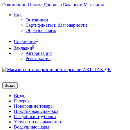
О компании
Оплата
Доставка
Вакансии
Магазины
Еще
Оптовикам
Сертификаты и благодарности
Обратная связь
0
Сравнение
0
Закладки
Авторизация
Регистрация
Везде
Везде
Галерея
Новогодние товары
Пластиковая упаковка
Съедобные трубочки
Услуги по оформлению
Воздушные шары