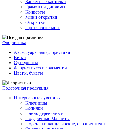
Банкетные карточки
Грамоты и дипломы
Конверты
Мини открытки
Открытки
Пригласительные
Флористика
Аксессуары для флористики
Ветки
Суккуленты
Флористические элементы
Цветы, букеты
Подарочная продукция
Интерьерные сувениры
Ключницы
Копилки
Панно деревянные
Подарочные Магниты
Подставки канцелярские, ограничители
Фигурки, статуэтки