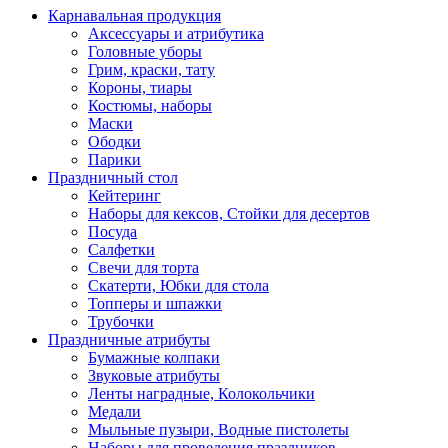
Карнавальная продукция
Аксессуары и атрибутика
Головные уборы
Грим, краски, тату
Короны, тиары
Костюмы, наборы
Маски
Ободки
Парики
Праздничный стол
Кейтеринг
Наборы для кексов, Стойки для десертов
Посуда
Салфетки
Свечи для торта
Скатерти, Юбки для стола
Топперы и шпажки
Трубочки
Праздничные атрибуты
Бумажные колпаки
Звуковые атрибуты
Ленты наградные, Колокольчики
Медали
Мыльные пузыри, Водные пистолеты
Наборы для проведения праздников