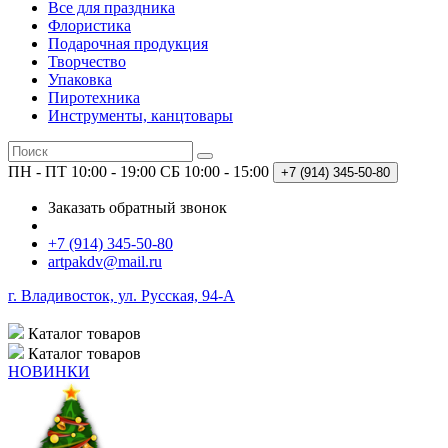
Все для праздника
Флористика
Подарочная продукция
Творчество
Упаковка
Пиротехника
Инструменты, канцтовары
ПН - ПТ 10:00 - 19:00
СБ 10:00 - 15:00
+7 (914)
345-50-80
Заказать обратный звонок
+7 (914) 345-50-80
artpakdv@mail.ru
г. Владивосток, ул. Русская, 94-А
Каталог
товаров
Каталог
товаров
НОВИНКИ