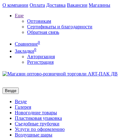
О компании
Оплата
Доставка
Вакансии
Магазины
Еще
Оптовикам
Сертификаты и благодарности
Обратная связь
0
Сравнение
0
Закладки
Авторизация
Регистрация
Везде
Везде
Галерея
Новогодние товары
Пластиковая упаковка
Съедобные трубочки
Услуги по оформлению
Воздушные шары