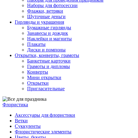
Наборы для фотосессии
Флажки, ветряки
Шуточные деньги
Гирлянды и украшения
Бумажные гирлянды
Занавесы и дождик
Наклейки и магниты
Плакаты
Диски и помпоны
Открытки, конверты, грамоты
Банкетные карточки
Грамоты и дипломы
Конверты
Мини открытки
Открытки
Пригласительные
Флористика
Аксессуары для флористики
Ветки
Суккуленты
Флористические элементы
Цветы, букеты