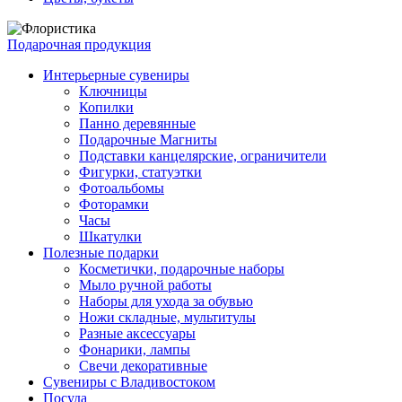
Подарочная продукция
Интерьерные сувениры
Ключницы
Копилки
Панно деревянные
Подарочные Магниты
Подставки канцелярские, ограничители
Фигурки, статуэтки
Фотоальбомы
Фоторамки
Часы
Шкатулки
Полезные подарки
Косметички, подарочные наборы
Мыло ручной работы
Наборы для ухода за обувью
Ножи складные, мультитулы
Разные аксессуары
Фонарики, лампы
Свечи декоративные
Сувениры с Владивостоком
Посуда