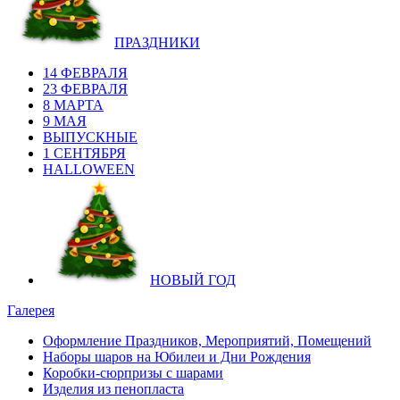
ПРАЗДНИКИ
14 ФЕВРАЛЯ
23 ФЕВРАЛЯ
8 МАРТА
9 МАЯ
ВЫПУСКНЫЕ
1 СЕНТЯБРЯ
HALLOWEEN
НОВЫЙ ГОД
Галерея
Оформление Праздников, Мероприятий, Помещений
Наборы шаров на Юбилеи и Дни Рождения
Коробки-сюрпризы с шарами
Изделия из пенопласта