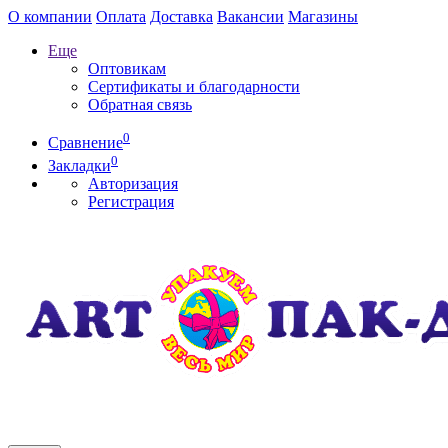
О компании
Оплата
Доставка
Вакансии
Магазины
Еще
Оптовикам
Сертификаты и благодарности
Обратная связь
0
Сравнение
0
Закладки
Авторизация
Регистрация