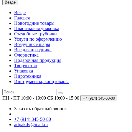
Везде
Везде
Галерея
Новогодние товары
Пластиковая упаковка
Съедобные трубочки
Услуги по оформлению
Воздушные шары
Все для праздника
Флористика
Подарочная продукция
Творчество
Упаковка
Пиротехника
Инструменты, канцтовары
ПН - ПТ 10:00 - 19:00
СБ 10:00 - 15:00
+7 (914)
345-50-80
Заказать обратный звонок
+7 (914) 345-50-80
artpakdv@mail.ru