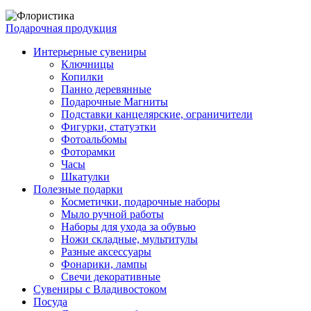
Подарочная продукция
Интерьерные сувениры
Ключницы
Копилки
Панно деревянные
Подарочные Магниты
Подставки канцелярские, ограничители
Фигурки, статуэтки
Фотоальбомы
Фоторамки
Часы
Шкатулки
Полезные подарки
Косметички, подарочные наборы
Мыло ручной работы
Наборы для ухода за обувью
Ножи складные, мультитулы
Разные аксессуары
Фонарики, лампы
Свечи декоративные
Сувениры с Владивостоком
Посуда