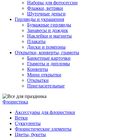
Наборы для фотосессии
Флажки, ветряки
Шуточные деньги
Гирлянды и украшения
Бумажные гирлянды
Занавесы и дождик
Наклейки и магниты
Плакаты
Диски и помпоны
Открытки, конверты, грамоты
Банкетные карточки
Грамоты и дипломы
Конверты
Мини открытки
Открытки
Пригласительные
Флористика
Аксессуары для флористики
Ветки
Суккуленты
Флористические элементы
Цветы, букеты