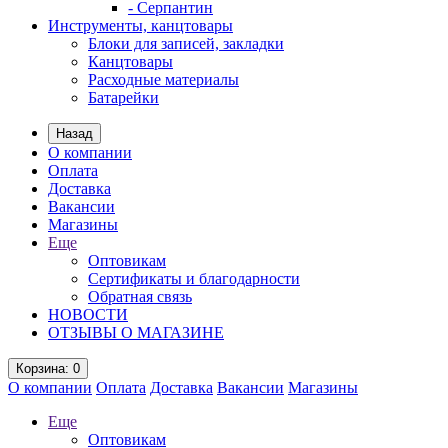
- Серпантин
Инструменты, канцтовары
Блоки для записей, закладки
Канцтовары
Расходные материалы
Батарейки
Назад
О компании
Оплата
Доставка
Вакансии
Магазины
Еще
Оптовикам
Сертификаты и благодарности
Обратная связь
НОВОСТИ
ОТЗЫВЫ О МАГАЗИНЕ
Корзина
: 0
О компании
Оплата
Доставка
Вакансии
Магазины
Еще
Оптовикам