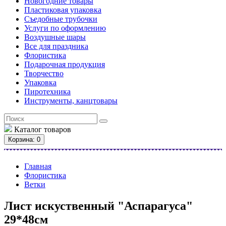
Новогодние товары
Пластиковая упаковка
Съедобные трубочки
Услуги по оформлению
Воздушные шары
Все для праздника
Флористика
Подарочная продукция
Творчество
Упаковка
Пиротехника
Инструменты, канцтовары
Каталог
товаров
Корзина
: 0
Главная
Флористика
Ветки
Лист искуственный "Аспарагуса"
29*48см