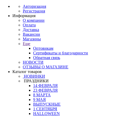
Авторизация
Регистрация
Информация
О компании
Оплата
Доставка
Вакансии
Магазины
Еще
Оптовикам
Сертификаты и благодарности
Обратная связь
НОВОСТИ
ОТЗЫВЫ О МАГАЗИНЕ
Каталог товаров
НОВИНКИ
ПРАЗДНИКИ
14 ФЕВРАЛЯ
23 ФЕВРАЛЯ
8 МАРТА
9 МАЯ
ВЫПУСКНЫЕ
1 СЕНТЯБРЯ
HALLOWEEN