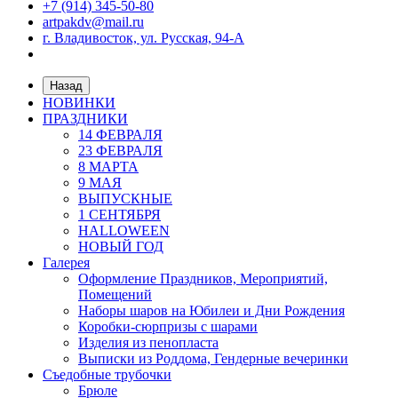
+7 (914) 345-50-80
artpakdv@mail.ru
г. Владивосток, ул. Русская, 94-А
Назад
НОВИНКИ
ПРАЗДНИКИ
14 ФЕВРАЛЯ
23 ФЕВРАЛЯ
8 МАРТА
9 МАЯ
ВЫПУСКНЫЕ
1 СЕНТЯБРЯ
HALLOWEEN
НОВЫЙ ГОД
Галерея
Оформление Праздников, Мероприятий,
Помещений
Наборы шаров на Юбилеи и Дни Рождения
Коробки-сюрпризы с шарами
Изделия из пенопласта
Выписки из Роддома, Гендерные вечеринки
Съедобные трубочки
Брюле