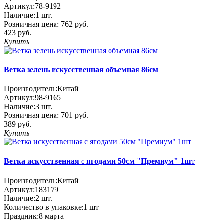
Артикул:
78-9192
Наличие:
1
шт.
Розничная цена:
762 руб.
423 руб.
Купить
Ветка зелень искусственная объемная 86см
Производитель:
Китай
Артикул:
98-9165
Наличие:
3
шт.
Розничная цена:
701 руб.
389 руб.
Купить
Ветка искусственная с ягодами 50см "Премиум" 1шт
Производитель:
Китай
Артикул:
183179
Наличие:
2
шт.
Количество в упаковке:
1 шт
Праздник:
8 марта