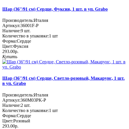
Шар (36''/91 см) Сердце, Фуксия, 1 шт. в уп. Grabo
Производитель:
Италия
Артикул:
36001F-P
Наличие:
9
шт.
Количество в упаковке:
1 шт
Форма:
Сердце
Цвет:
Фуксия
293.00р.
Купить
Шар (36''/91 см) Сердце, Светло-розовый, Макарунс, 1 шт.
в уп. Grabo
Производитель:
Италия
Артикул:
360M03PK-P
Наличие:
2
шт.
Количество в упаковке:
1 шт
Форма:
Сердце
Цвет:
Розовый
293.00р.