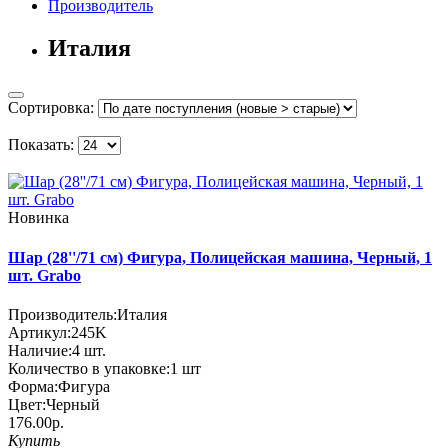
Производитель
Италия
Сортировка:
Показать:
Новинка
Шар (28''/71 см) Фигура, Полицейская машина, Черный, 1
шт. Grabo
Производитель:
Италия
Артикул:
245K
Наличие:
4
шт.
Количество в упаковке:
1 шт
Форма:
Фигура
Цвет:
Черный
176.00р.
Купить