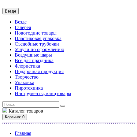
Везде
Везде
Галерея
Новогодние товары
Пластиковая упаковка
Съедобные трубочки
Услуги по оформлению
Воздушные шары
Все для праздника
Флористика
Подарочная продукция
Творчество
Упаковка
Пиротехника
Инструменты, канцтовары
Каталог
товаров
Корзина
: 0
Главная