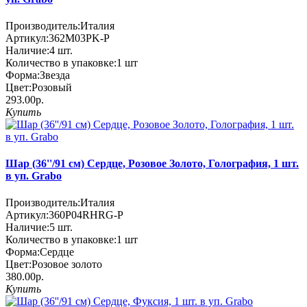
Производитель:
Италия
Артикул:
362M03PK-P
Наличие:
4
шт.
Количество в упаковке:
1 шт
Форма:
Звезда
Цвет:
Розовый
293.00р.
Купить
Шар (36''/91 см) Сердце, Розовое Золото, Голография, 1 шт.
в уп. Grabo
Производитель:
Италия
Артикул:
360P04RHRG-P
Наличие:
5
шт.
Количество в упаковке:
1 шт
Форма:
Сердце
Цвет:
Розовое золото
380.00р.
Купить