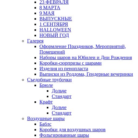
23 ФЕВРАЛЯ
8 МАРТА
9 МАЯ
ВЫПУСКНЫЕ
1 СЕНТЯБРЯ
HALLOWEEN
НОВЫЙ ГОД
Галерея
Оформление Праздников, Мероприятий,
Помещений
Наборы шаров на Юбилеи и Дни Рождения
Коробки-сюрпризы с шарами
Изделия из пенопласта
Выписки из Роддома, Гендерные вечеринки
Съедобные трубочки
Брюле
Дольче
Стандарт
Крафт
Дольче
Стандарт
Воздушные шары
Баблс
Коробки для воздушных шаров
Фольгированные шары