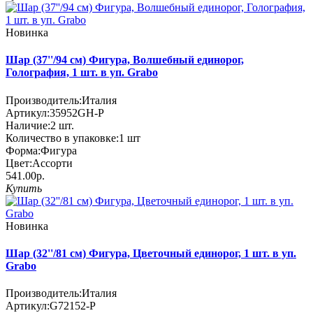
Новинка
Шар (37''/94 см) Фигура, Волшебный единорог,
Голография, 1 шт. в уп. Grabo
Производитель:
Италия
Артикул:
35952GH-P
Наличие:
2
шт.
Количество в упаковке:
1 шт
Форма:
Фигура
Цвет:
Ассорти
541.00р.
Купить
Новинка
Шар (32''/81 см) Фигура, Цветочный единорог, 1 шт. в уп.
Grabo
Производитель:
Италия
Артикул:
G72152-P