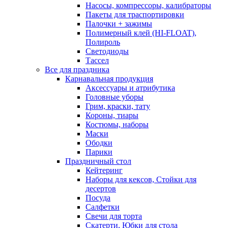
Насосы, компрессоры, калибраторы
Пакеты для траспортировки
Палочки + зажимы
Полимерный клей (HI-FLOAT),
Полироль
Светодиоды
Тассел
Все для праздника
Карнавальная продукция
Аксессуары и атрибутика
Головные уборы
Грим, краски, тату
Короны, тиары
Костюмы, наборы
Маски
Ободки
Парики
Праздничный стол
Кейтеринг
Наборы для кексов, Стойки для
десертов
Посуда
Салфетки
Свечи для торта
Скатерти, Юбки для стола