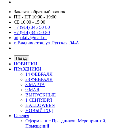
Заказать обратный звонок
ПН - ПТ 10:00 - 19:00
СБ 10:00 - 15:00
+7 (914) 345-50-80
+7 (914) 345-50-80
artpakdv@mail.ru
г. Владивосток, ул. Русская, 94-А
Назад
НОВИНКИ
ПРАЗДНИКИ
14 ФЕВРАЛЯ
23 ФЕВРАЛЯ
8 МАРТА
9 МАЯ
ВЫПУСКНЫЕ
1 СЕНТЯБРЯ
HALLOWEEN
НОВЫЙ ГОД
Галерея
Оформление Праздников, Мероприятий,
Помещений