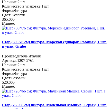
Наличие:
2
шт.
Количество в упаковке:
1 шт
Форма:
Фигура
Цвет:
Ассорти
365.00р.
Купить
Шар (30''/76 см) Фигура, Морской единорог, Розовый, 1 шт.
в упак. Grabo
Производитель:
Италия
Артикул:
1207-5761
Наличие:
2
шт.
Количество в упаковке:
1 шт
Форма:
Фигура
Цвет:
Розовый
520.00р.
Купить
Шар (26''/66 см) Фигура, Маленькая Мышка, Серый, 1 шт.