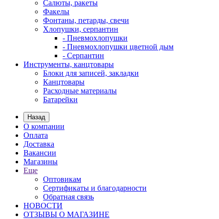
Салюты, ракеты
Факелы
Фонтаны, петарды, свечи
Хлопушки, серпантин
- Пневмохлопушки
- Пневмохлопушки цветной дым
- Серпантин
Инструменты, канцтовары
Блоки для записей, закладки
Канцтовары
Расходные материалы
Батарейки
Назад
О компании
Оплата
Доставка
Вакансии
Магазины
Еще
Оптовикам
Сертификаты и благодарности
Обратная связь
НОВОСТИ
ОТЗЫВЫ О МАГАЗИНЕ