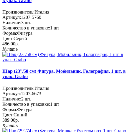
в упак. Grabo
Производитель:
Италия
Артикул:
1207-5760
Наличие:
3
шт.
Количество в упаковке:
1 шт
Форма:
Фигура
Цвет:
Серый
486.00р.
Купить
Шар (23''/58 см) Фигура, Мобильник, Голография, 1 шт. в
упак. Grabo
Производитель:
Италия
Артикул:
1207-6673
Наличие:
2
шт.
Количество в упаковке:
1 шт
Форма:
Фигура
Цвет:
Синий
389.00р.
Купить