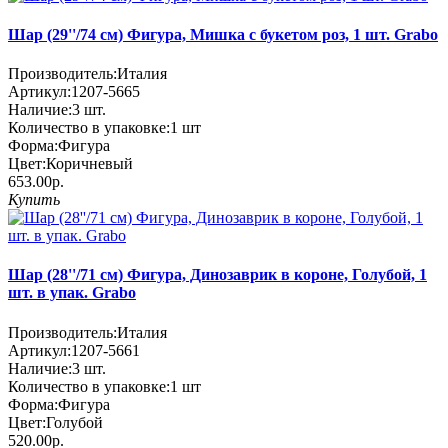
Шар (29''/74 см) Фигура, Мишка с букетом роз, 1 шт. Grabo
Производитель:
Италия
Артикул:
1207-5665
Наличие:
3
шт.
Количество в упаковке:
1 шт
Форма:
Фигура
Цвет:
Коричневый
653.00р.
Купить
Шар (28''/71 см) Фигура, Динозаврик в короне, Голубой, 1
шт. в упак. Grabo
Производитель:
Италия
Артикул:
1207-5661
Наличие:
3
шт.
Количество в упаковке:
1 шт
Форма:
Фигура
Цвет:
Голубой
520.00р.