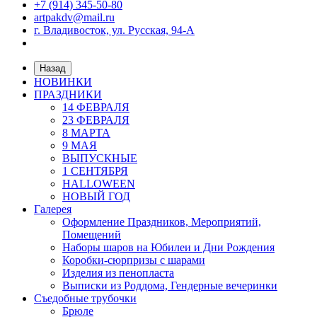
+7 (914) 345-50-80
artpakdv@mail.ru
г. Владивосток, ул. Русская, 94-А
Назад
НОВИНКИ
ПРАЗДНИКИ
14 ФЕВРАЛЯ
23 ФЕВРАЛЯ
8 МАРТА
9 МАЯ
ВЫПУСКНЫЕ
1 СЕНТЯБРЯ
HALLOWEEN
НОВЫЙ ГОД
Галерея
Оформление Праздников, Мероприятий,
Помещений
Наборы шаров на Юбилеи и Дни Рождения
Коробки-сюрпризы с шарами
Изделия из пенопласта
Выписки из Роддома, Гендерные вечеринки
Съедобные трубочки
Брюле