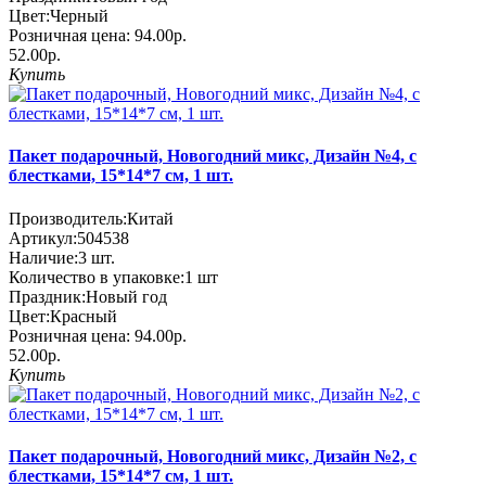
Цвет:
Черный
Розничная цена:
94.00р.
52.00р.
Купить
Пакет подарочный, Новогодний микс, Дизайн №4, с
блестками, 15*14*7 см, 1 шт.
Производитель:
Китай
Артикул:
504538
Наличие:
3
шт.
Количество в упаковке:
1 шт
Праздник:
Новый год
Цвет:
Красный
Розничная цена:
94.00р.
52.00р.
Купить
Пакет подарочный, Новогодний микс, Дизайн №2, с
блестками, 15*14*7 см, 1 шт.