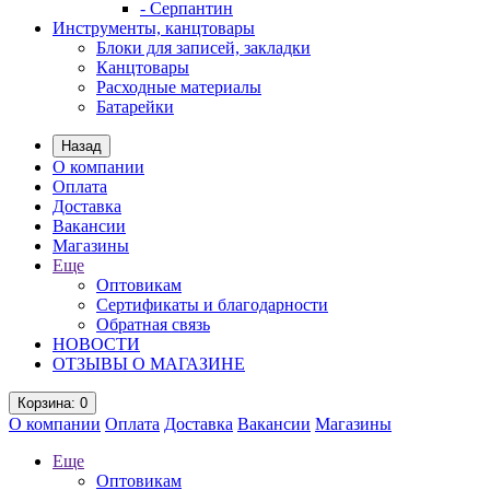
- Серпантин
Инструменты, канцтовары
Блоки для записей, закладки
Канцтовары
Расходные материалы
Батарейки
Назад
О компании
Оплата
Доставка
Вакансии
Магазины
Еще
Оптовикам
Сертификаты и благодарности
Обратная связь
НОВОСТИ
ОТЗЫВЫ О МАГАЗИНЕ
Корзина
: 0
О компании
Оплата
Доставка
Вакансии
Магазины
Еще
Оптовикам