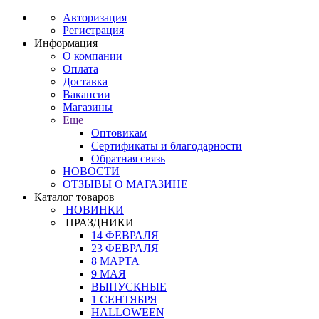
Авторизация
Регистрация
Информация
О компании
Оплата
Доставка
Вакансии
Магазины
Еще
Оптовикам
Сертификаты и благодарности
Обратная связь
НОВОСТИ
ОТЗЫВЫ О МАГАЗИНЕ
Каталог товаров
НОВИНКИ
ПРАЗДНИКИ
14 ФЕВРАЛЯ
23 ФЕВРАЛЯ
8 МАРТА
9 МАЯ
ВЫПУСКНЫЕ
1 СЕНТЯБРЯ
HALLOWEEN