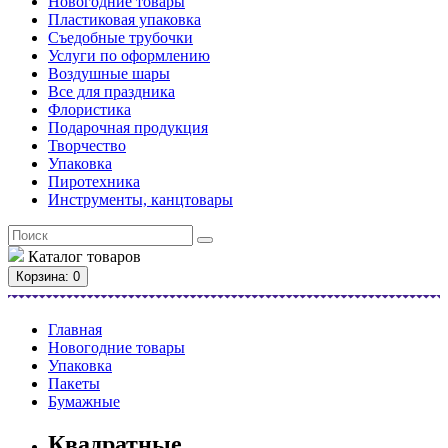
Новогодние товары
Пластиковая упаковка
Съедобные трубочки
Услуги по оформлению
Воздушные шары
Все для праздника
Флористика
Подарочная продукция
Творчество
Упаковка
Пиротехника
Инструменты, канцтовары
Каталог
товаров
Корзина
: 0
Главная
Новогодние товары
Упаковка
Пакеты
Бумажные
Квадратные