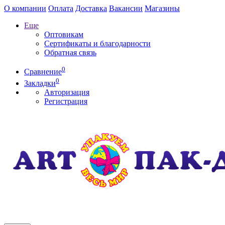
О компании
Оплата
Доставка
Вакансии
Магазины
Еще
Оптовикам
Сертификаты и благодарности
Обратная связь
0
Сравнение
0
Закладки
Авторизация
Регистрация