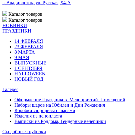
г. Владивосток, ул. Русская, 94-А
Каталог
товаров
Каталог
товаров
НОВИНКИ
ПРАЗДНИКИ
14 ФЕВРАЛЯ
23 ФЕВРАЛЯ
8 МАРТА
9 МАЯ
ВЫПУСКНЫЕ
1 СЕНТЯБРЯ
HALLOWEEN
НОВЫЙ ГОД
Галерея
Оформление Праздников, Мероприятий, Помещений
Наборы шаров на Юбилеи и Дни Рождения
Коробки-сюрпризы с шарами
Изделия из пенопласта
Выписки из Роддома, Гендерные вечеринки
Съедобные трубочки