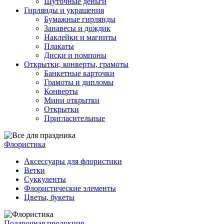
Шуточные деньги
Гирлянды и украшения
Бумажные гирлянды
Занавесы и дождик
Наклейки и магниты
Плакаты
Диски и помпоны
Открытки, конверты, грамоты
Банкетные карточки
Грамоты и дипломы
Конверты
Мини открытки
Открытки
Пригласительные
Флористика
Аксессуары для флористики
Ветки
Суккуленты
Флористические элементы
Цветы, букеты
Подарочная продукция