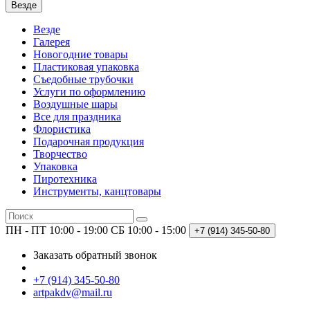
Везде
Везде
Галерея
Новогодние товары
Пластиковая упаковка
Съедобные трубочки
Услуги по оформлению
Воздушные шары
Все для праздника
Флористика
Подарочная продукция
Творчество
Упаковка
Пиротехника
Инструменты, канцтовары
ПН - ПТ 10:00 - 19:00
СБ 10:00 - 15:00
+7 (914)
345-50-80
Заказать обратный звонок
+7 (914) 345-50-80
artpakdv@mail.ru