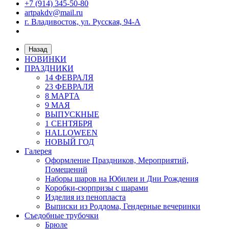
+7 (914) 345-50-80
artpakdv@mail.ru
г. Владивосток, ул. Русская, 94-А
Назад
НОВИНКИ
ПРАЗДНИКИ
14 ФЕВРАЛЯ
23 ФЕВРАЛЯ
8 МАРТА
9 МАЯ
ВЫПУСКНЫЕ
1 СЕНТЯБРЯ
HALLOWEEN
НОВЫЙ ГОД
Галерея
Оформление Праздников, Мероприятий,
Помещений
Наборы шаров на Юбилеи и Дни Рождения
Коробки-сюрпризы с шарами
Изделия из пенопласта
Выписки из Роддома, Гендерные вечеринки
Съедобные трубочки
Брюле