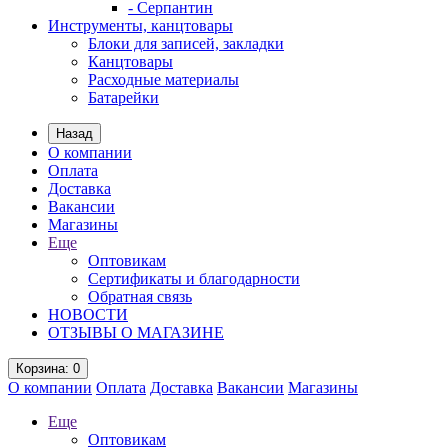
- Серпантин
Инструменты, канцтовары
Блоки для записей, закладки
Канцтовары
Расходные материалы
Батарейки
Назад
О компании
Оплата
Доставка
Вакансии
Магазины
Еще
Оптовикам
Сертификаты и благодарности
Обратная связь
НОВОСТИ
ОТЗЫВЫ О МАГАЗИНЕ
Корзина
: 0
О компании
Оплата
Доставка
Вакансии
Магазины
Еще
Оптовикам