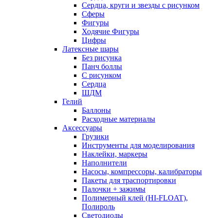
Сердца, круги и звезды с рисунком
Сферы
Фигуры
Ходячие Фигуры
Цифры
Латексные шары
Без рисунка
Панч боллы
С рисунком
Сердца
ШДМ
Гелий
Баллоны
Расходные материалы
Аксессуары
Грузики
Инструменты для моделирования
Наклейки, маркеры
Наполнители
Насосы, компрессоры, калибраторы
Пакеты для траспортировки
Палочки + зажимы
Полимерный клей (HI-FLOAT),
Полироль
Светодиоды