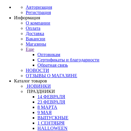
Авторизация
Регистрация
Информация
О компании
Оплата
Доставка
Вакансии
Магазины
Еще
Оптовикам
Сертификаты и благодарности
Обратная связь
НОВОСТИ
ОТЗЫВЫ О МАГАЗИНЕ
Каталог товаров
НОВИНКИ
ПРАЗДНИКИ
14 ФЕВРАЛЯ
23 ФЕВРАЛЯ
8 МАРТА
9 МАЯ
ВЫПУСКНЫЕ
1 СЕНТЯБРЯ
HALLOWEEN