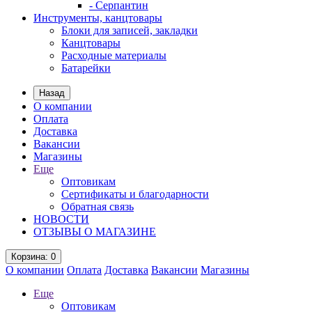
- Серпантин
Инструменты, канцтовары
Блоки для записей, закладки
Канцтовары
Расходные материалы
Батарейки
Назад
О компании
Оплата
Доставка
Вакансии
Магазины
Еще
Оптовикам
Сертификаты и благодарности
Обратная связь
НОВОСТИ
ОТЗЫВЫ О МАГАЗИНЕ
Корзина
: 0
О компании
Оплата
Доставка
Вакансии
Магазины
Еще
Оптовикам