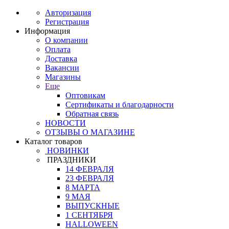
Авторизация
Регистрация
Информация
О компании
Оплата
Доставка
Вакансии
Магазины
Еще
Оптовикам
Сертификаты и благодарности
Обратная связь
НОВОСТИ
ОТЗЫВЫ О МАГАЗИНЕ
Каталог товаров
НОВИНКИ
ПРАЗДНИКИ
14 ФЕВРАЛЯ
23 ФЕВРАЛЯ
8 МАРТА
9 МАЯ
ВЫПУСКНЫЕ
1 СЕНТЯБРЯ
HALLOWEEN