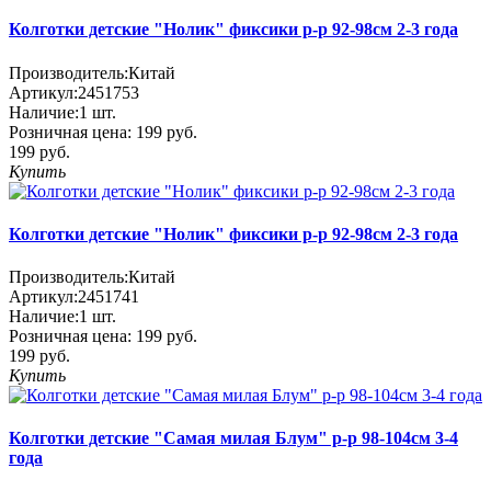
Колготки детские "Нолик" фиксики р-р 92-98см 2-3 года
Производитель:
Китай
Артикул:
2451753
Наличие:
1
шт.
Розничная цена:
199 руб.
199 руб.
Купить
Колготки детские "Нолик" фиксики р-р 92-98см 2-3 года
Производитель:
Китай
Артикул:
2451741
Наличие:
1
шт.
Розничная цена:
199 руб.
199 руб.
Купить
Колготки детские "Самая милая Блум" р-р 98-104см 3-4
года