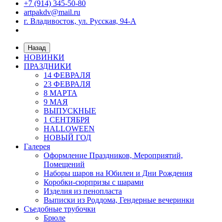
+7 (914) 345-50-80
artpakdv@mail.ru
г. Владивосток, ул. Русская, 94-А
Назад
НОВИНКИ
ПРАЗДНИКИ
14 ФЕВРАЛЯ
23 ФЕВРАЛЯ
8 МАРТА
9 МАЯ
ВЫПУСКНЫЕ
1 СЕНТЯБРЯ
HALLOWEEN
НОВЫЙ ГОД
Галерея
Оформление Праздников, Мероприятий,
Помещений
Наборы шаров на Юбилеи и Дни Рождения
Коробки-сюрпризы с шарами
Изделия из пенопласта
Выписки из Роддома, Гендерные вечеринки
Съедобные трубочки
Брюле