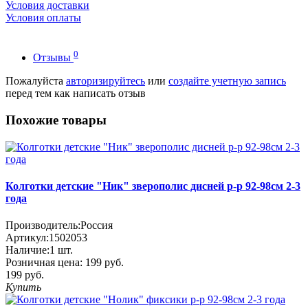
Условия доставки
Условия оплаты
0
Отзывы
Пожалуйста
авторизируйтесь
или
создайте учетную запись
перед тем как написать отзыв
Похожие товары
Колготки детские "Ник" зверополис дисней р-р 92-98см 2-3
года
Производитель:
Россия
Артикул:
1502053
Наличие:
1
шт.
Розничная цена:
199 руб.
199 руб.
Купить