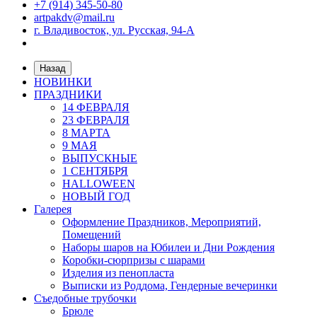
+7 (914) 345-50-80
artpakdv@mail.ru
г. Владивосток, ул. Русская, 94-А
Назад
НОВИНКИ
ПРАЗДНИКИ
14 ФЕВРАЛЯ
23 ФЕВРАЛЯ
8 МАРТА
9 МАЯ
ВЫПУСКНЫЕ
1 СЕНТЯБРЯ
HALLOWEEN
НОВЫЙ ГОД
Галерея
Оформление Праздников, Мероприятий,
Помещений
Наборы шаров на Юбилеи и Дни Рождения
Коробки-сюрпризы с шарами
Изделия из пенопласта
Выписки из Роддома, Гендерные вечеринки
Съедобные трубочки
Брюле