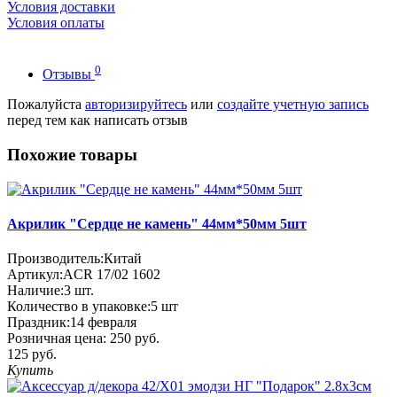
Условия доставки
Условия оплаты
0
Отзывы
Пожалуйста
авторизируйтесь
или
создайте учетную запись
перед тем как написать отзыв
Похожие товары
Акрилик "Сердце не камень" 44мм*50мм 5шт
Производитель:
Китай
Артикул:
ACR 17/02 1602
Наличие:
3
шт.
Количество в упаковке:
5 шт
Праздник:
14 февраля
Розничная цена:
250 руб.
125 руб.
Купить