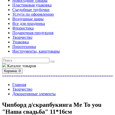
Новогодние товары
Пластиковая упаковка
Съедобные трубочки
Услуги по оформлению
Воздушные шары
Все для праздника
Флористика
Подарочная продукция
Творчество
Упаковка
Пиротехника
Инструменты, канцтовары
Каталог
товаров
Корзина
: 0
Главная
Творчество
Декоративные элементы
Чипборд д/скрапбукинга Me To you
"Наша свадьба" 11*16см