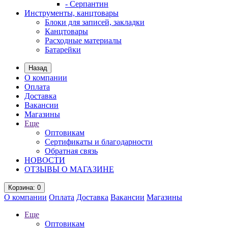
- Серпантин
Инструменты, канцтовары
Блоки для записей, закладки
Канцтовары
Расходные материалы
Батарейки
Назад
О компании
Оплата
Доставка
Вакансии
Магазины
Еще
Оптовикам
Сертификаты и благодарности
Обратная связь
НОВОСТИ
ОТЗЫВЫ О МАГАЗИНЕ
Корзина
: 0
О компании
Оплата
Доставка
Вакансии
Магазины
Еще
Оптовикам