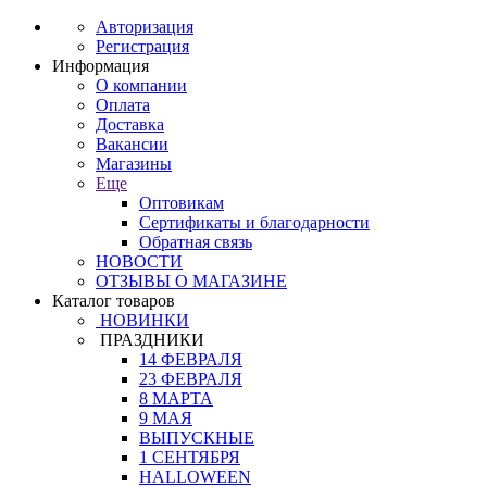
Авторизация
Регистрация
Информация
О компании
Оплата
Доставка
Вакансии
Магазины
Еще
Оптовикам
Сертификаты и благодарности
Обратная связь
НОВОСТИ
ОТЗЫВЫ О МАГАЗИНЕ
Каталог товаров
НОВИНКИ
ПРАЗДНИКИ
14 ФЕВРАЛЯ
23 ФЕВРАЛЯ
8 МАРТА
9 МАЯ
ВЫПУСКНЫЕ
1 СЕНТЯБРЯ
HALLOWEEN