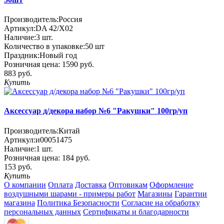
Производитель:
Россия
Артикул:
DA 42/X02
Наличие:
3
шт.
Количество в упаковке:
50 шт
Праздник:
Новый год
Розничная цена:
1590 руб.
883 руб.
Купить
Аксессуар д/декора набор №6 "Ракушки" 100гр/уп
Производитель:
Китай
Артикул:
и00051475
Наличие:
1
шт.
Розничная цена:
184 руб.
153 руб.
Купить
О компании
Оплата
Доставка
Оптовикам
Оформление
воздушными шарами - примеры работ
Магазины
Гарантии
магазина
Политика Безопасности
Согласие на обработку
персональных данных
Сертификаты и благодарности