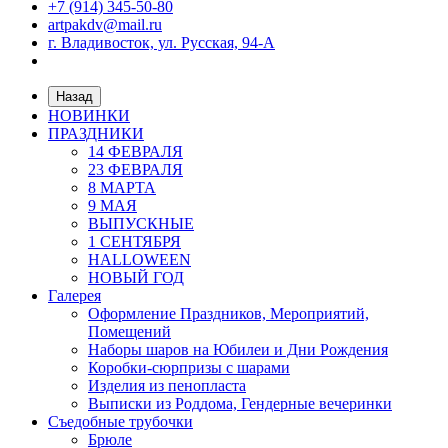
+7 (914) 345-50-80
artpakdv@mail.ru
г. Владивосток, ул. Русская, 94-А
Назад
НОВИНКИ
ПРАЗДНИКИ
14 ФЕВРАЛЯ
23 ФЕВРАЛЯ
8 МАРТА
9 МАЯ
ВЫПУСКНЫЕ
1 СЕНТЯБРЯ
HALLOWEEN
НОВЫЙ ГОД
Галерея
Оформление Праздников, Мероприятий,
Помещений
Наборы шаров на Юбилеи и Дни Рождения
Коробки-сюрпризы с шарами
Изделия из пенопласта
Выписки из Роддома, Гендерные вечеринки
Съедобные трубочки
Брюле