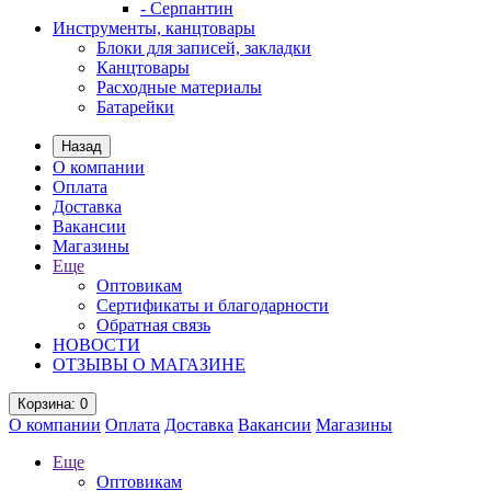
- Серпантин
Инструменты, канцтовары
Блоки для записей, закладки
Канцтовары
Расходные материалы
Батарейки
Назад
О компании
Оплата
Доставка
Вакансии
Магазины
Еще
Оптовикам
Сертификаты и благодарности
Обратная связь
НОВОСТИ
ОТЗЫВЫ О МАГАЗИНЕ
Корзина
: 0
О компании
Оплата
Доставка
Вакансии
Магазины
Еще
Оптовикам