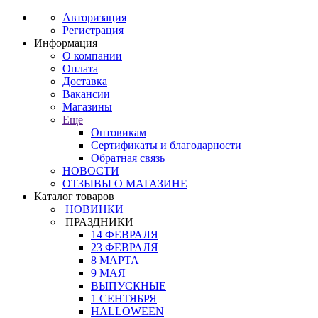
Авторизация
Регистрация
Информация
О компании
Оплата
Доставка
Вакансии
Магазины
Еще
Оптовикам
Сертификаты и благодарности
Обратная связь
НОВОСТИ
ОТЗЫВЫ О МАГАЗИНЕ
Каталог товаров
НОВИНКИ
ПРАЗДНИКИ
14 ФЕВРАЛЯ
23 ФЕВРАЛЯ
8 МАРТА
9 МАЯ
ВЫПУСКНЫЕ
1 СЕНТЯБРЯ
HALLOWEEN