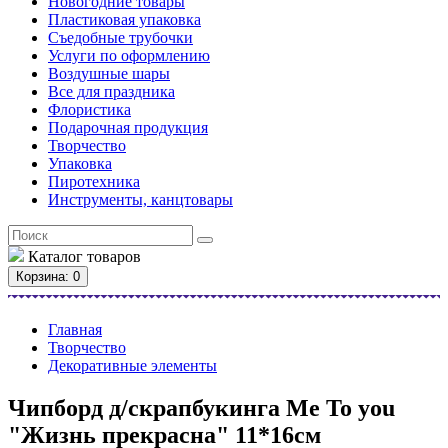
Новогодние товары
Пластиковая упаковка
Съедобные трубочки
Услуги по оформлению
Воздушные шары
Все для праздника
Флористика
Подарочная продукция
Творчество
Упаковка
Пиротехника
Инструменты, канцтовары
Каталог
товаров
Корзина
: 0
Главная
Творчество
Декоративные элементы
Чипборд д/скрапбукинга Me To you
"Жизнь прекрасна" 11*16см