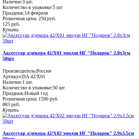
Наличие:
3
шт.
Количество в упаковке:
5 шт
Праздник:
14 февраля
Розничная цена:
250 руб.
125 руб.
Купить
Аксессуар д/декора 42/X01 эмодзи НГ "Подарок" 2.8х3см
50шт
Производитель:
Россия
Артикул:
DA 42/X01
Наличие:
1
шт.
Количество в упаковке:
50 шт
Праздник:
Новый год
Розничная цена:
1590 руб.
883 руб.
Купить
Аксессуар д/декора 42/X02 эмодзи НГ "Подарок" 2.9х3.5см
50шт