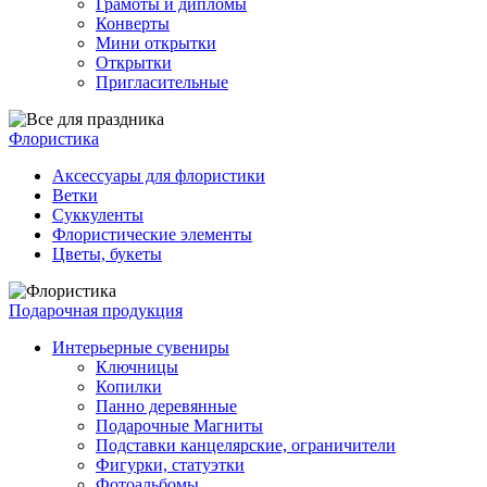
Грамоты и дипломы
Конверты
Мини открытки
Открытки
Пригласительные
Флористика
Аксессуары для флористики
Ветки
Суккуленты
Флористические элементы
Цветы, букеты
Подарочная продукция
Интерьерные сувениры
Ключницы
Копилки
Панно деревянные
Подарочные Магниты
Подставки канцелярские, ограничители
Фигурки, статуэтки
Фотоальбомы