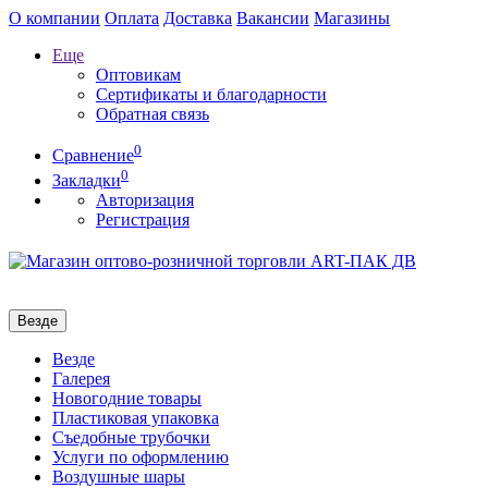
О компании
Оплата
Доставка
Вакансии
Магазины
Еще
Оптовикам
Сертификаты и благодарности
Обратная связь
0
Сравнение
0
Закладки
Авторизация
Регистрация
Везде
Везде
Галерея
Новогодние товары
Пластиковая упаковка
Съедобные трубочки
Услуги по оформлению
Воздушные шары