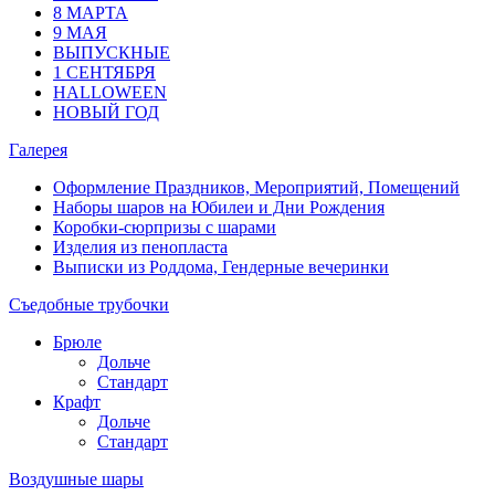
8 МАРТА
9 МАЯ
ВЫПУСКНЫЕ
1 СЕНТЯБРЯ
HALLOWEEN
НОВЫЙ ГОД
Галерея
Оформление Праздников, Мероприятий, Помещений
Наборы шаров на Юбилеи и Дни Рождения
Коробки-сюрпризы с шарами
Изделия из пенопласта
Выписки из Роддома, Гендерные вечеринки
Съедобные трубочки
Брюле
Дольче
Стандарт
Крафт
Дольче
Стандарт
Воздушные шары