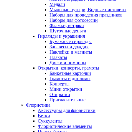
Медали
Мыльные пузыри, Водные пистолеты
Наборы для проведения праздников
Наборы для фотосессии
Флажки, ветряки
Шуточные деньги
Гирлянды и украшения
Бумажные гирлянды
Занавесы и дождик
Наклейки и магниты
Плакаты
Диски и помпоны
Открытки, конверты, грамоты
Банкетные карточки
Грамоты и дипломы
Конверты
Мини открытки
Открытки
Пригласительные
Флористика
Аксессуары для флористики
Ветки
Суккуленты
Флористические элементы
Цветы, букеты