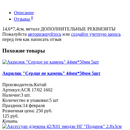
Описание
0
Отзывы
14,6*7,4см, металл ДОПОЛНИТЕЛЬНЫЕ РЕКВИЗИТЫ
Пожалуйста
авторизируйтесь
или
создайте учетную запись
перед тем как написать отзыв
Похожие товары
Акрилик "Сердце не камень" 44мм*50мм 5шт
Производитель:
Китай
Артикул:
ACR 17/02 1602
Наличие:
3
шт.
Количество в упаковке:
5 шт
Праздник:
14 февраля
Розничная цена:
250 руб.
125 руб.
Купить