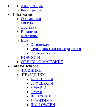
Авторизация
Регистрация
Информация
О компании
Оплата
Доставка
Вакансии
Магазины
Еще
Оптовикам
Сертификаты и благодарности
Обратная связь
НОВОСТИ
ОТЗЫВЫ О МАГАЗИНЕ
Каталог товаров
НОВИНКИ
ПРАЗДНИКИ
14 ФЕВРАЛЯ
23 ФЕВРАЛЯ
8 МАРТА
9 МАЯ
ВЫПУСКНЫЕ
1 СЕНТЯБРЯ
HALLOWEEN