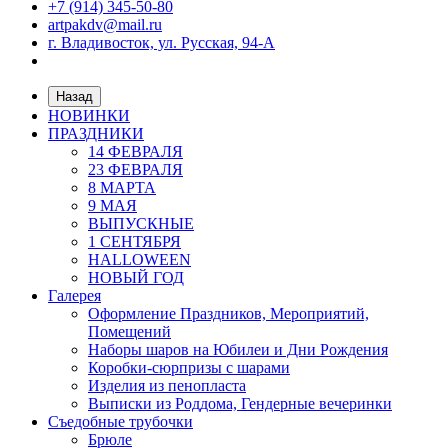
+7 (914) 345-50-80
artpakdv@mail.ru
г. Владивосток, ул. Русская, 94-А
Назад
НОВИНКИ
ПРАЗДНИКИ
14 ФЕВРАЛЯ
23 ФЕВРАЛЯ
8 МАРТА
9 МАЯ
ВЫПУСКНЫЕ
1 СЕНТЯБРЯ
HALLOWEEN
НОВЫЙ ГОД
Галерея
Оформление Праздников, Мероприятий,
Помещений
Наборы шаров на Юбилеи и Дни Рождения
Коробки-сюрпризы с шарами
Изделия из пенопласта
Выписки из Роддома, Гендерные вечеринки
Съедобные трубочки
Брюле