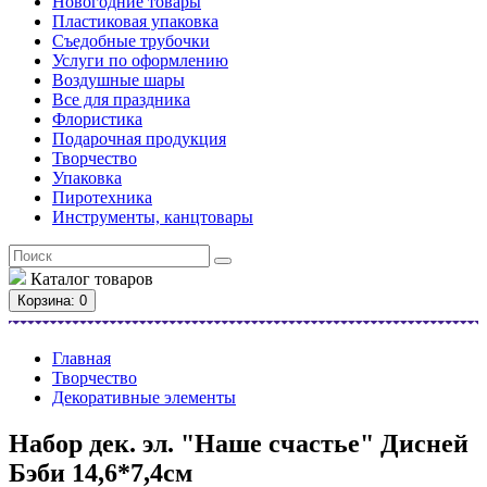
Новогодние товары
Пластиковая упаковка
Съедобные трубочки
Услуги по оформлению
Воздушные шары
Все для праздника
Флористика
Подарочная продукция
Творчество
Упаковка
Пиротехника
Инструменты, канцтовары
Каталог
товаров
Корзина
: 0
Главная
Творчество
Декоративные элементы
Набор дек. эл. "Наше счастье" Дисней
Бэби 14,6*7,4см