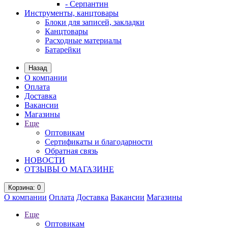
- Серпантин
Инструменты, канцтовары
Блоки для записей, закладки
Канцтовары
Расходные материалы
Батарейки
Назад
О компании
Оплата
Доставка
Вакансии
Магазины
Еще
Оптовикам
Сертификаты и благодарности
Обратная связь
НОВОСТИ
ОТЗЫВЫ О МАГАЗИНЕ
Корзина
: 0
О компании
Оплата
Доставка
Вакансии
Магазины
Еще
Оптовикам